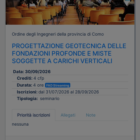
Ordine degli Ingegneri della provincia di Como
PROGETTAZIONE GEOTECNICA DELLE
FONDAZIONI PROFONDE E MISTE
SOGGETTE A CARICHI VERTICALI
Data:
30/09/2026
Crediti:
4 cfp
Durata:
4 ore
FAD Streaming
Iscrizioni:
dal 31/07/2026 al 28/09/2026
Tipologia:
seminario
Priorità iscrizioni
Allegati
Note
nessuna