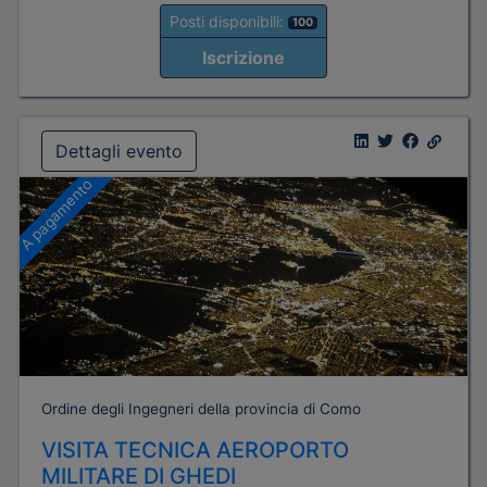
Posti disponibili:
100
Iscrizione
Dettagli evento
A pagamento
Ordine degli Ingegneri della provincia di Como
VISITA TECNICA AEROPORTO
MILITARE DI GHEDI