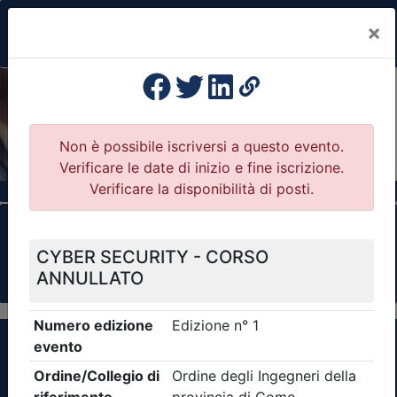
×
Previous
Nex
Formazione Professionale Continua
Il portale della formazione per Ordini e
Collegi Professionali
Clicca qui - espandi la sezione dei filtri ricerca
eventi