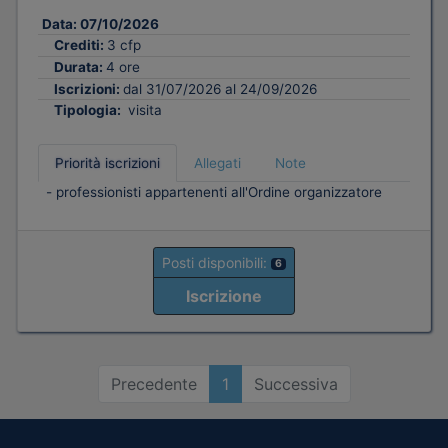
Data:
07/10/2026
Crediti:
3 cfp
Durata:
4 ore
Iscrizioni:
dal 31/07/2026 al 24/09/2026
Tipologia:
visita
Priorità iscrizioni
Allegati
Note
- professionisti appartenenti all'Ordine organizzatore
Posti disponibili:
6
Iscrizione
Precedente
1
Successiva