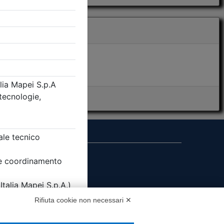
i presenza
MS
Rifiuta cookie non necessari ✕