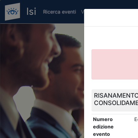
Ricerca eventi
Verifica attestato di pr
Previous