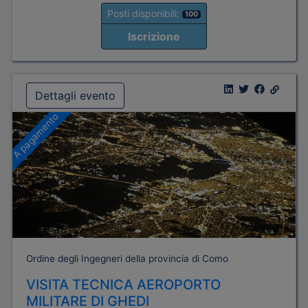
Posti disponibili:
100
Iscrizione
Dettagli evento
A pagamento
Ordine degli Ingegneri della provincia di Como
VISITA TECNICA AEROPORTO
MILITARE DI GHEDI