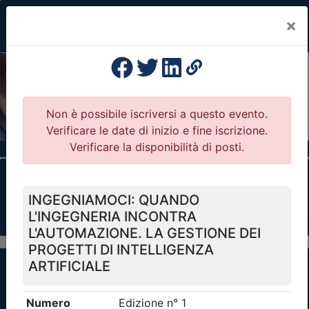
×
Previous
Nex
Formazione Professionale Continua
Il portale della formazione per Ordini e
Collegi Professionali
Clicca qui - espandi la sezione dei filtri ricerca
eventi