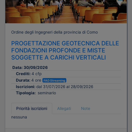
Ordine degli Ingegneri della provincia di Como
PROGETTAZIONE GEOTECNICA DELLE
FONDAZIONI PROFONDE E MISTE
SOGGETTE A CARICHI VERTICALI
Data:
30/09/2026
Crediti:
4 cfp
Durata:
4 ore
FAD Streaming
Iscrizioni:
dal 31/07/2026 al 28/09/2026
Tipologia:
seminario
Priorità iscrizioni
Allegati
Note
nessuna