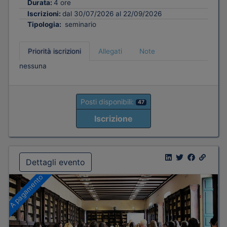
Durata:
4 ore
Iscrizioni:
dal 30/07/2026 al 22/09/2026
Tipologia:
seminario
Priorità iscrizioni
Allegati
Note
nessuna
Posti disponibili:
47
Iscrizione
Dettagli evento
A pagamento