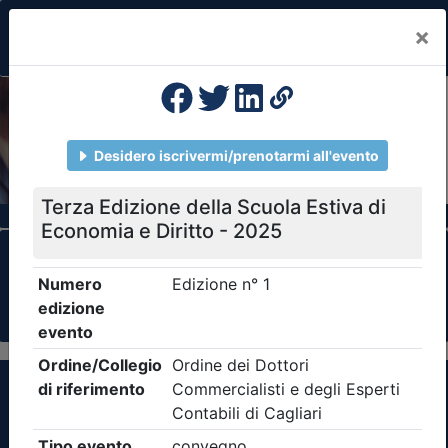
×
Previous
Nex
Formazione Professionale Continua
Il portale della formazione per Ordini e
Collegi Professionali
Clicca qui - espandi la sezione dei filtri ricerca
eventi