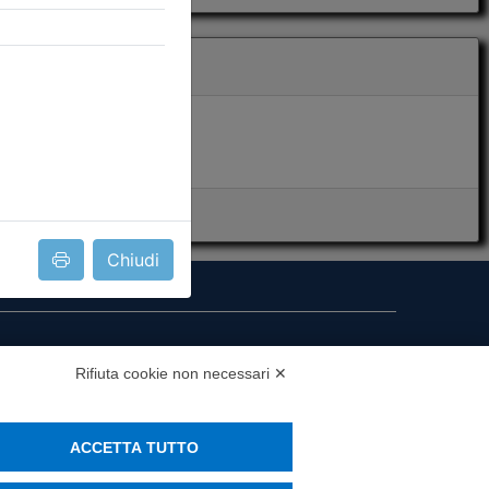
Chiudi
i presenza
Rifiuta cookie non necessari ✕
MS
ACCETTA TUTTO