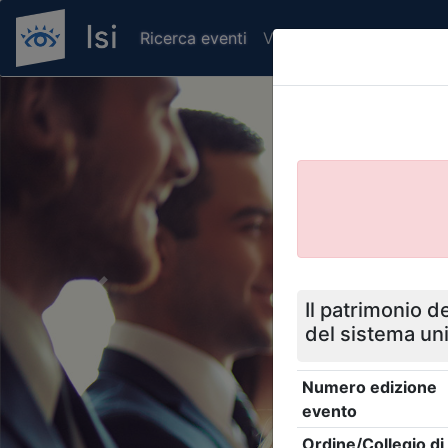
Ricerca eventi
Verifica attestato di pr
Previous