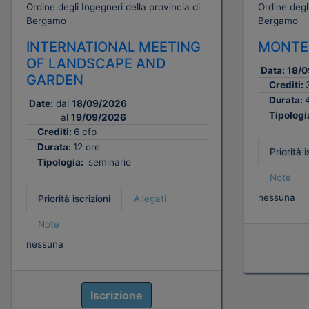
Ordine degli Ingegneri della provincia di
Ordine degli
Bergamo
Bergamo
INTERNATIONAL MEETING
MONTEL
OF LANDSCAPE AND
Data:
18/0
GARDEN
Crediti:
Durata:
Date:
dal
18/09/2026
Tipologi
al
19/09/2026
Crediti:
6 cfp
Durata:
12 ore
Priorità i
Tipologia:
seminario
Note
nessuna
Priorità iscrizioni
Allegati
Note
nessuna
Iscrizione