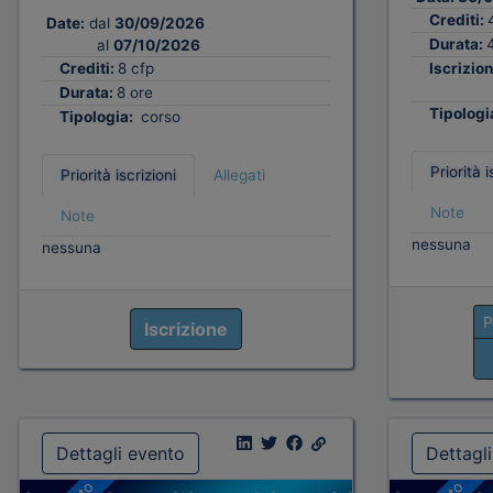
Crediti:
Date:
dal
30/09/2026
Durata:
al
07/10/2026
Crediti:
8 cfp
Iscrizion
Durata:
8 ore
Tipologi
Tipologia:
corso
Priorità i
Priorità iscrizioni
Allegati
Note
Note
nessuna
nessuna
P
Iscrizione
Dettagli evento
Dettagl