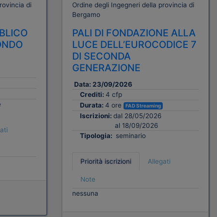
rovincia di
Ordine degli Ingegneri della provincia di
Bergamo
BBLICO
PALI DI FONDAZIONE ALLA
ONDO
LUCE DELL’EUROCODICE 7
DI SECONDA
GENERAZIONE
Data:
23/09/2026
Crediti:
4 cfp
e
Durata:
4 ore
FAD Streaming
Iscrizioni:
dal 28/05/2026
al 18/09/2026
ati
Tipologia:
seminario
Priorità iscrizioni
Allegati
Note
nessuna