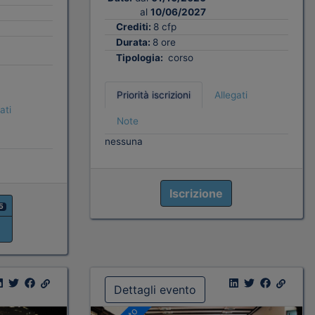
al
10/06/2027
Crediti:
8 cfp
Durata:
8 ore
Tipologia:
corso
Priorità iscrizioni
Allegati
ati
Note
nessuna
Iscrizione
5
Dettagli evento