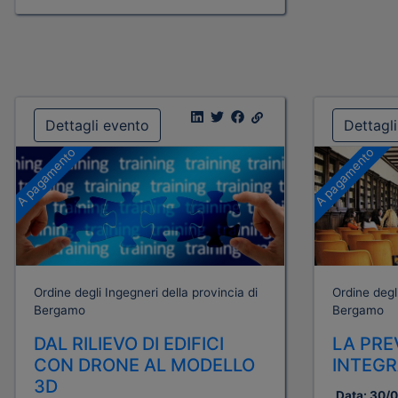
Dettagli evento
Dettagl
A pagamento
A pagamento
Ordine degli Ingegneri della provincia di
Ordine degli
Bergamo
Bergamo
DAL RILIEVO DI EDIFICI
LA PRE
CON DRONE AL MODELLO
INTEGR
3D
Data:
30/