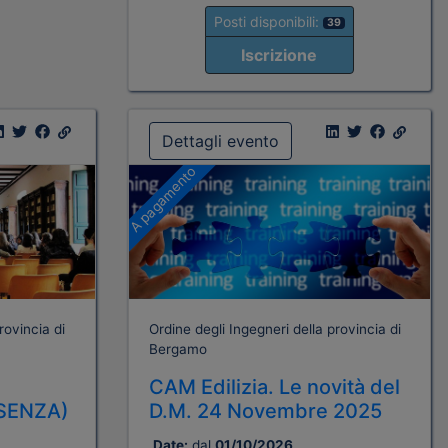
Posti disponibili:
39
Iscrizione
Dettagli evento
A pagamento
rovincia di
Ordine degli Ingegneri della provincia di
Bergamo
CAM Edilizia. Le novità del
SENZA)
D.M. 24 Novembre 2025
Date:
dal
01/10/2026