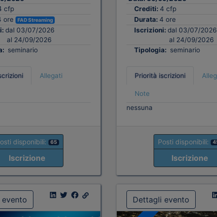
4 cfp
Crediti:
4 cfp
4 ore
Durata:
4 ore
FAD Streaming
i:
dal 03/07/2026
Iscrizioni:
dal 03/07/2026
al 24/09/2026
al 24/09/2026
a:
seminario
Tipologia:
seminario
scrizioni
Allegati
Priorità iscrizioni
Alleg
Note
nessuna
osti disponibili:
Posti disponibili:
65
4
Iscrizione
Iscrizione
i evento
Dettagli evento