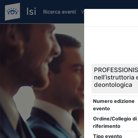
Ricerca eventi
Verifica attestato di pr
Previous