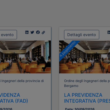
i evento
Dettagli evento
A pagamento
 Ingegneri della provincia di
Ordine degli Ingegneri della p
Bergamo
VIDENZA
LA PREVIDENZA
ATIVA (FAD)
INTEGRATIVA (PRE
09/2026
Data:
30/09/2026