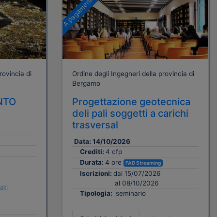
A pagamento
rovincia di
Ordine degli Ingegneri della provincia di
Bergamo
NTO
Progettazione geotecnica
deli pali soggetti a carichi
trasversal
Data:
14/10/2026
Crediti:
4 cfp
Durata:
4 ore
FAD Streaming
Iscrizioni:
dal 15/07/2026
al 08/10/2026
ati
Tipologia:
seminario