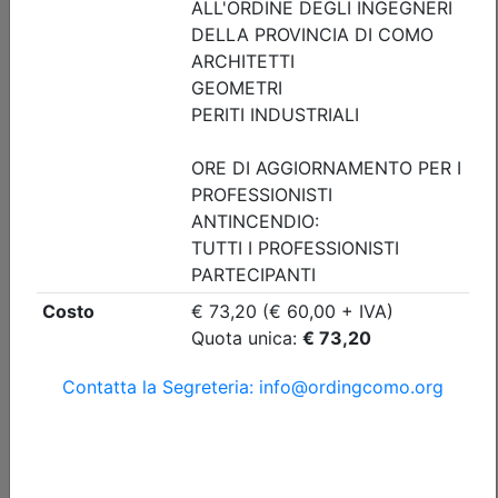
Iscrizione
Dettagli evento
A pagamento
Ordine degli Ingegneri della provincia di Como
IL REGIME DELLE DISTANZE IN EDILIZIA
Data:
24/09/2026
Crediti:
4 cfp