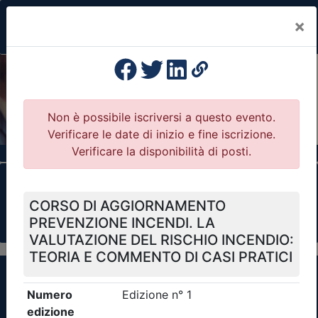
×
Previous
Nex
Formazione Professionale Continua
Il portale della formazione per Ordini e
Collegi Professionali
Clicca qui - espandi la sezione dei filtri ricerca
eventi