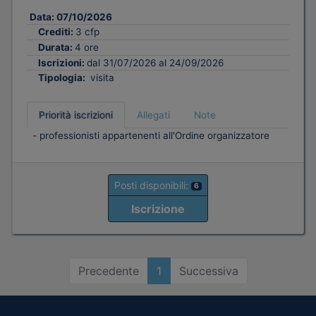
Data:
07/10/2026
Crediti:
3 cfp
Durata:
4 ore
Iscrizioni:
dal 31/07/2026 al 24/09/2026
Tipologia:
visita
Priorità iscrizioni
Allegati
Note
- professionisti appartenenti all'Ordine organizzatore
Posti disponibili:
6
Iscrizione
Precedente
1
Successiva