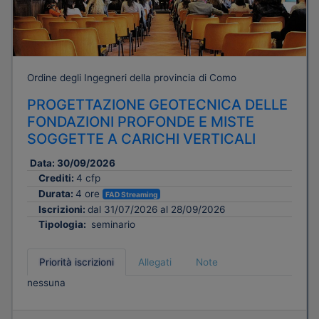
Ordine degli Ingegneri della provincia di Como
PROGETTAZIONE GEOTECNICA DELLE
FONDAZIONI PROFONDE E MISTE
SOGGETTE A CARICHI VERTICALI
Data:
30/09/2026
Crediti:
4 cfp
Durata:
4 ore
FAD Streaming
Iscrizioni:
dal 31/07/2026 al 28/09/2026
Tipologia:
seminario
Priorità iscrizioni
Allegati
Note
nessuna