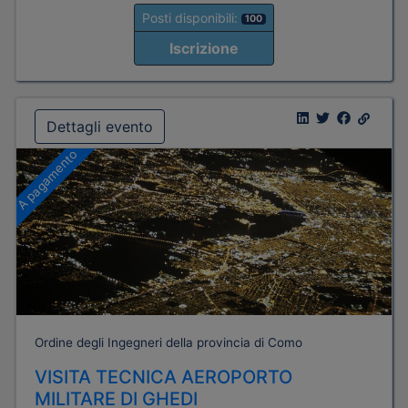
Posti disponibili:
100
Iscrizione
Dettagli evento
A pagamento
Ordine degli Ingegneri della provincia di Como
VISITA TECNICA AEROPORTO
MILITARE DI GHEDI