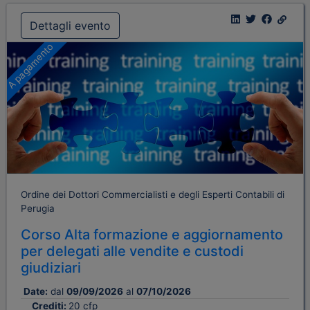
Dettagli evento
A pagamento
Ordine dei Dottori Commercialisti e degli Esperti Contabili di
Perugia
Corso Alta formazione e aggiornamento
per delegati alle vendite e custodi
giudiziari
Date:
dal
09/09/2026
al
07/10/2026
Crediti:
20 cfp