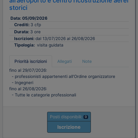
all’aeroporto e centro ricostruzione aerei
storici
Data:
05/09/2026
Crediti:
3 cfp
Durata:
3 ore
Iscrizioni:
dal 13/07/2026 al 26/08/2026
Tipologia:
visita guidata
Priorità iscrizioni
Allegati
Note
fino al 29/07/2026:
- professionisti appartenenti all'Ordine organizzatore
- Ingegneri
fino al 26/08/2026:
- Tutte le categorie professionali
Posti disponibili:
0
Iscrizione