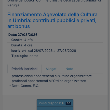
Ordine dei Dottori Commercialisti e degli Esperti Contabili di
Perugia
Finanziamento Agevolato della Cultura
in Umbria: contributi pubblici e privati,
art bonus
Data:
27/08/2026
Crediti:
4 cfp
Durata:
4 ore
Iscrizioni:
dal 28/07/2026 al 27/08/2026
Tipologia:
corso
Priorità iscrizioni
Allegati
Note
- professionisti appartenenti all'Ordine organizzatore
- praticanti appartenenti all'Ordine organizzatore
- Dott. Comm. E.C.
Posti disponibili:
96