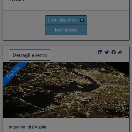
Posti disponibili:
0
Iscrizione
Dettagli evento
Gratuito
Ingegneri di L'Aquila