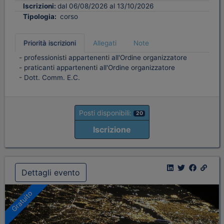
Iscrizioni:
dal 06/08/2026 al 13/10/2026
Tipologia:
corso
Priorità iscrizioni
Allegati
Note
- professionisti appartenenti all'Ordine organizzatore
- praticanti appartenenti all'Ordine organizzatore
- Dott. Comm. E.C.
Posti disponibili:
20
Iscrizione
Dettagli evento
Gratuito