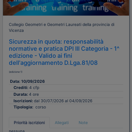
Collegio Geometri e Geometri Laureati della provincia di
Vicenza
Sicurezza in quota: responsabilità
normative e pratica DPI III Categoria - 1^
edizione - Valido ai fini
dell'aggiornamento D.Lga.81/08
(edizione 1)
Data:
10/09/2026
Crediti:
4 cfp
Durata:
4 ore
Iscrizioni:
dal 30/07/2026 al 04/09/2026
Tipologia:
corso
Priorità iscrizioni
Allegati
Note
nessuna