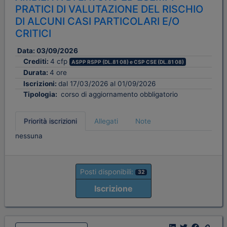
PRATICI DI VALUTAZIONE DEL RISCHIO
DI ALCUNI CASI PARTICOLARI E/O
CRITICI
Data:
03/09/2026
Crediti:
4 cfp
ASPP RSPP (DL.81 08) e CSP CSE (DL.81 08)
Durata:
4 ore
Iscrizioni:
dal 17/03/2026 al 01/09/2026
Tipologia:
corso di aggiornamento obbligatorio
Priorità iscrizioni
Allegati
Note
nessuna
Posti disponibili:
32
Iscrizione