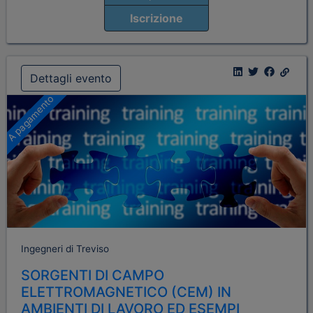
Iscrizione
Dettagli evento
A pagamento
Ingegneri di Treviso
SORGENTI DI CAMPO
ELETTROMAGNETICO (CEM) IN
AMBIENTI DI LAVORO ED ESEMPI