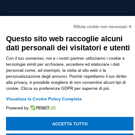
© 2003 - 2026 Tinexta Visura S.p.A.
Visura.it
Rifiuta cookie non necessari ✕
Questo sito web raccoglie alcuni
dati personali dei visitatori e utenti
Con il tuo consenso, noi e i nostri partner utilizziamo i cookie e
tecnologie simili per archiviare, accedere ed elaborare i dati
personali come, ad esempio, la visita al sito web o la
personalizzazione degli annunci. Poiché rispettiamo il tuo diritto
alla privacy, è possibile scegliere di non consentire alcuni tipi di
cookie. Clicca su preferenze GDPR per saperne di più.
Visualizza la Cookie Policy Completa
Powered by
ACCETTA TUTTO