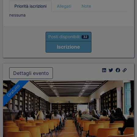
Priorità iscrizioni
Allegati
Note
nessuna
Posti disponibili:
32
Iscrizione
Dettagli evento
Gratuito