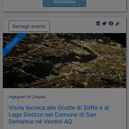
Iscrizione
Dettagli evento
Gratuito
Ingegneri di L'Aquila
Visita tecnica alle Grotte di Stiffe e al
Lago Sinizzo nel Comune di San
Demetrio né Vestini AQ