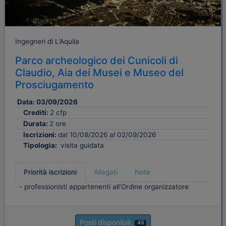
Ingegneri di L'Aquila
Parco archeologico dei Cunicoli di
Claudio, Aia dei Musei e Museo del
Prosciugamento
Data:
03/09/2026
Crediti:
2 cfp
Durata:
2 ore
Iscrizioni:
dal 10/08/2026 al 02/09/2026
Tipologia:
visita guidata
Priorità iscrizioni
Allegati
Note
- professionisti appartenenti all'Ordine organizzatore
Posti disponibili:
45