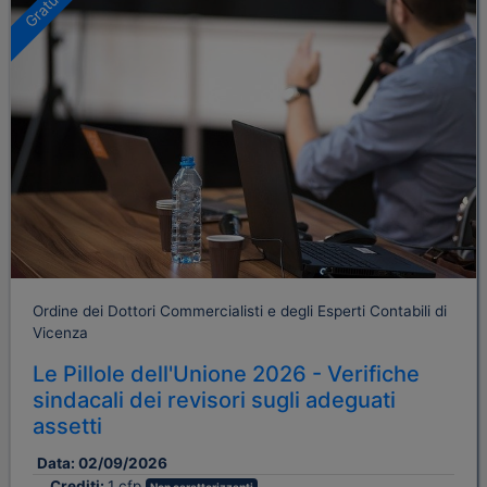
Gratuito
Ordine dei Dottori Commercialisti e degli Esperti Contabili di
Vicenza
Le Pillole dell'Unione 2026 - Verifiche
sindacali dei revisori sugli adeguati
assetti
Data:
02/09/2026
Crediti:
1 cfp