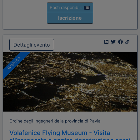
Posti disponibili:
18
Iscrizione
Dettagli evento
Gratuito
Ordine degli Ingegneri della provincia di Pavia
Volafenice Flying Museum - Visita