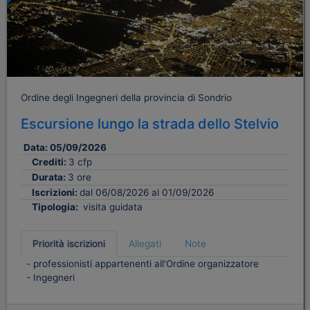
Ordine degli Ingegneri della provincia di Sondrio
Escursione lungo la strada dello Stelvio
Data:
05/09/2026
Crediti:
3 cfp
Durata:
3 ore
Iscrizioni:
dal 06/08/2026 al 01/09/2026
Tipologia:
visita guidata
Priorità iscrizioni
Allegati
Note
- professionisti appartenenti all'Ordine organizzatore
- Ingegneri