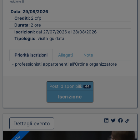
(edizione 2)
Data:
29/08/2026
Crediti:
2 cfp
Durata:
2 ore
Iscrizioni:
dal 27/07/2026 al 28/08/2026
Tipologia:
visita guidata
Priorità iscrizioni
Allegati
Note
- professionisti appartenenti all'Ordine organizzatore
Posti disponibili:
44
Iscrizione
Dettagli evento