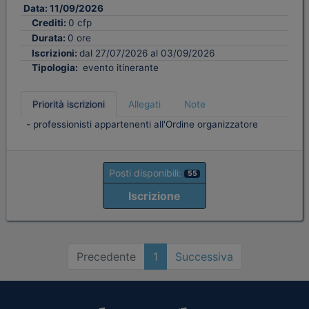
Data:
11/09/2026
Crediti:
0 cfp
Durata:
0 ore
Iscrizioni:
dal 27/07/2026 al 03/09/2026
Tipologia:
evento itinerante
Priorità iscrizioni
Allegati
Note
- professionisti appartenenti all'Ordine organizzatore
Posti disponibili:
55
Iscrizione
Precedente
1
Successiva