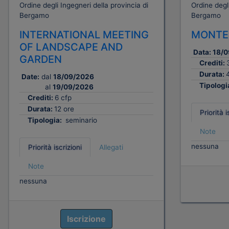
Ordine degli Ingegneri della provincia di
Ordine degli
Bergamo
Bergamo
INTERNATIONAL MEETING
MONTEL
OF LANDSCAPE AND
Data:
18/0
GARDEN
Crediti:
Durata:
Date:
dal
18/09/2026
Tipologi
al
19/09/2026
Crediti:
6 cfp
Durata:
12 ore
Priorità i
Tipologia:
seminario
Note
nessuna
Priorità iscrizioni
Allegati
Note
nessuna
Iscrizione