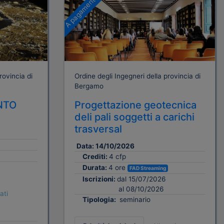
A pagamento
rovincia di
Ordine degli Ingegneri della provincia di
Bergamo
NTO
Progettazione geotecnica
deli pali soggetti a carichi
trasversal
Data:
14/10/2026
Crediti:
4 cfp
Durata:
4 ore
FAD Streaming
Iscrizioni:
dal 15/07/2026
al 08/10/2026
ati
Tipologia:
seminario