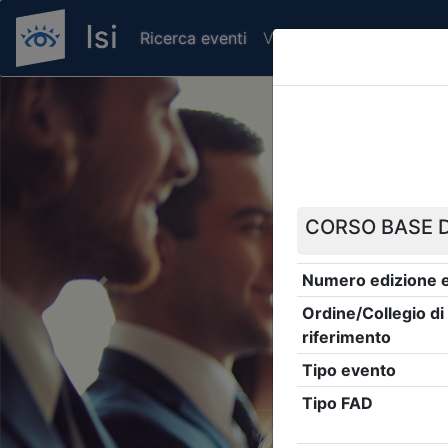
Ricerca eventi
Verifica attestato di pr
Previous