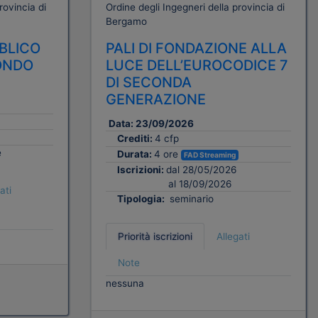
rovincia di
Ordine degli Ingegneri della provincia di
Bergamo
BBLICO
PALI DI FONDAZIONE ALLA
ONDO
LUCE DELL’EUROCODICE 7
DI SECONDA
GENERAZIONE
Data:
23/09/2026
Crediti:
4 cfp
e
Durata:
4 ore
FAD Streaming
Iscrizioni:
dal 28/05/2026
al 18/09/2026
ati
Tipologia:
seminario
Priorità iscrizioni
Allegati
Note
nessuna