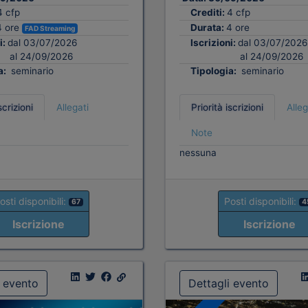
4 cfp
Crediti:
4 cfp
4 ore
Durata:
4 ore
FAD Streaming
i:
dal 03/07/2026
Iscrizioni:
dal 03/07/2026
al 24/09/2026
al 24/09/2026
a:
seminario
Tipologia:
seminario
scrizioni
Allegati
Priorità iscrizioni
Alleg
Note
nessuna
osti disponibili:
Posti disponibili:
67
4
Iscrizione
Iscrizione
i evento
Dettagli evento