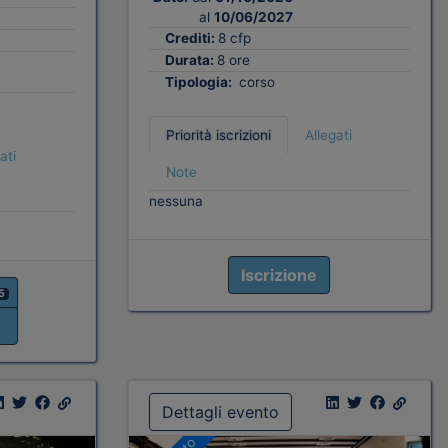
al
10/06/2027
Crediti:
8 cfp
Durata:
8 ore
Tipologia:
corso
Priorità iscrizioni
Allegati
ati
Note
nessuna
Iscrizione
5
Dettagli evento