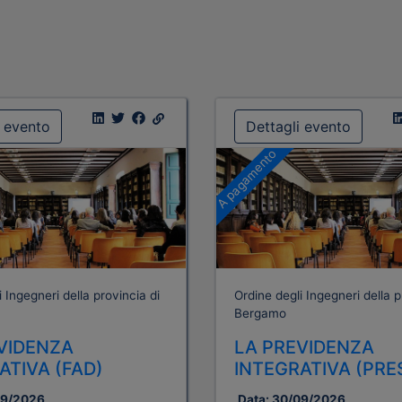
i evento
Dettagli evento
A pagamento
 Ingegneri della provincia di
Ordine degli Ingegneri della p
Bergamo
VIDENZA
LA PREVIDENZA
ATIVA (FAD)
INTEGRATIVA (PRE
09/2026
Data:
30/09/2026