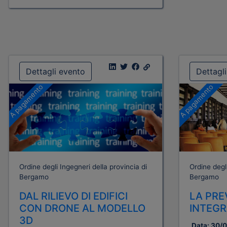
Dettagli evento
Dettagl
A pagamento
A pagamento
Ordine degli Ingegneri della provincia di
Ordine degli
Bergamo
Bergamo
DAL RILIEVO DI EDIFICI
LA PRE
CON DRONE AL MODELLO
INTEGR
3D
Data:
30/