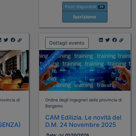
Posti disponibili:
39
Iscrizione
Dettagli evento
A pagamento
rovincia di
Ordine degli Ingegneri della provincia di
Bergamo
CAM Edilizia. Le novità del
SENZA)
D.M. 24 Novembre 2025
Date:
dal
01/10/2026