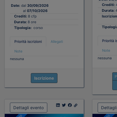
Crediti:
Date:
dal
30/09/2026
Durata:
al
07/10/2026
Crediti:
8 cfp
Iscrizion
Durata:
8 ore
Tipologi
Tipologia:
corso
Priorità i
Priorità iscrizioni
Allegati
Note
Note
nessuna
nessuna
P
Iscrizione
Dettagli evento
Dettagl