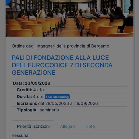
Ordine degli Ingegneri della provincia di Bergamo
PALI DI FONDAZIONE ALLA LUCE
DELL’EUROCODICE 7 DI SECONDA
GENERAZIONE
Data:
23/09/2026
Crediti:
4 cfp
Durata:
4 ore
FAD Streaming
Iscrizioni:
dal 28/05/2026 al 18/09/2026
Tipologia:
seminario
Priorità iscrizioni
Allegati
Note
nessuna