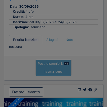
Data:
30/09/2026
Crediti:
4 cfp
Durata:
4 ore
Iscrizioni:
dal 03/07/2026 al 24/09/2026
Tipologia:
seminario
Priorità iscrizioni
Allegati
Note
nessuna
Posti disponibili:
45
Iscrizione
Dettagli evento
A pagamento