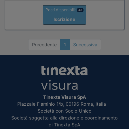
Posti disponibili:
48
Iscrizione
Precedente
1
Successiva
Tinexta Visura SpA
Piazzale Flaminio 1/b, 00196 Roma, Italia
Società con Socio Unico
Società soggetta alla direzione e coordinamento
di Tinexta SpA