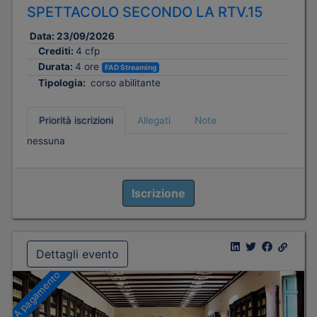
SPETTACOLO SECONDO LA RTV.15
Data:
23/09/2026
Crediti:
4 cfp
Durata:
4 ore
FAD Streaming
Tipologia:
corso abilitante
Priorità iscrizioni
Allegati
Note
nessuna
Iscrizione
Dettagli evento
A pagamento