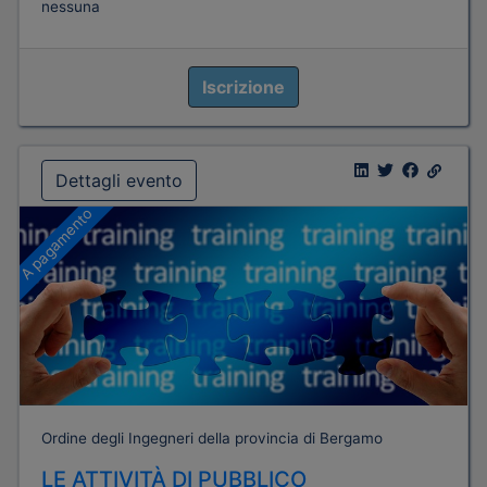
nessuna
Iscrizione
Dettagli evento
A pagamento
Ordine degli Ingegneri della provincia di Bergamo
LE ATTIVITÀ DI PUBBLICO