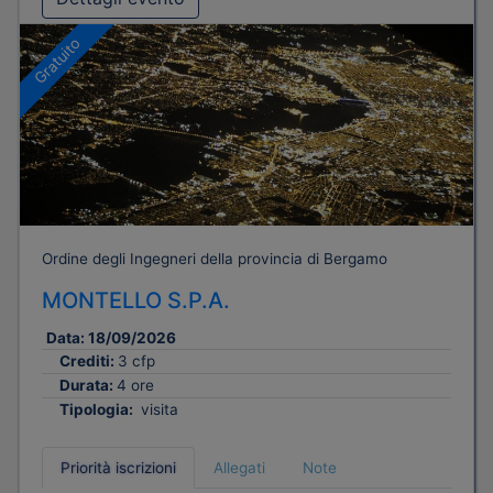
Gratuito
Ordine degli Ingegneri della provincia di Bergamo
MONTELLO S.P.A.
Data:
18/09/2026
Crediti:
3 cfp
Durata:
4 ore
Tipologia:
visita
Priorità iscrizioni
Allegati
Note