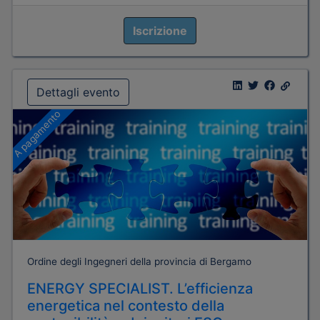
Iscrizione
Dettagli evento
A pagamento
Ordine degli Ingegneri della provincia di Bergamo
ENERGY SPECIALIST. L’efficienza
energetica nel contesto della