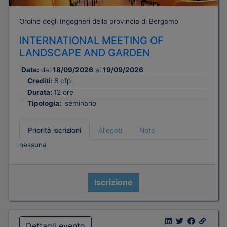
Ordine degli Ingegneri della provincia di Bergamo
INTERNATIONAL MEETING OF
LANDSCAPE AND GARDEN
Date:
dal
18/09/2026
al
19/09/2026
Crediti:
6 cfp
Durata:
12 ore
Tipologia:
seminario
Priorità iscrizioni
Allegati
Note
nessuna
Iscrizione
Dettagli evento