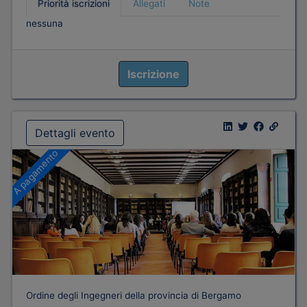
Priorità iscrizioni
Allegati
Note
nessuna
Iscrizione
Dettagli evento
A pagamento
Ordine degli Ingegneri della provincia di Bergamo