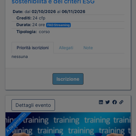
sostenibilità e dei criteri ESG
Date:
dal
02/10/2026
al
06/11/2026
Crediti:
24 cfp
Durata:
24 ore
FAD Streaming
Tipologia:
corso
Priorità iscrizioni
Allegati
Note
nessuna
Iscrizione
Dettagli evento
A pagamento