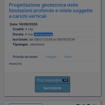
Progettazione geotecnica delle
fondazioni profonde e miste soggette
a carichi verticali
Data:
16/09/2026
Crediti:
4 cfp
Durata:
4 ore
FAD Streaming
Iscrizioni:
dal 08/07/2026 al 09/09/2026
Tipologia:
seminario
Priorità iscrizioni
Allegati
Note
nessuna
Posti disponibili:
44
Iscrizione