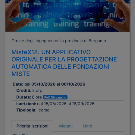
Ordine degli Ingegneri della provincia di Bergamo
MisteX18: UN APPLICATIVO
ORIGINALE PER LA PROGETTAZIONE
AUTOMATICA DELLE FONDAZIONI
MISTE
Date:
dal
05/10/2026
al
06/10/2026
Crediti:
8 cfp
Durata:
8 ore
FAD Streaming
Iscrizioni:
dal 15/05/2026 al 18/09/2026
Tipologia:
corso
Priorità iscrizioni
Allegati
Note
nessuna