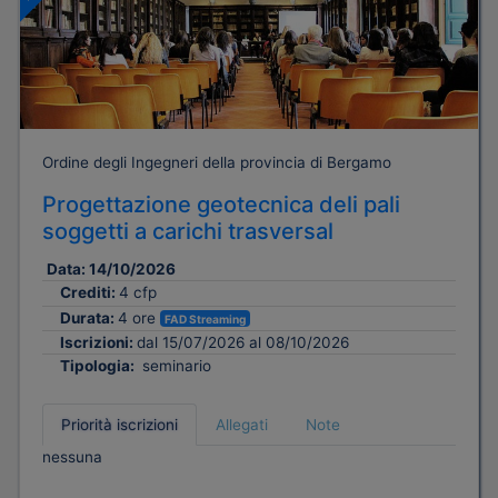
Ordine degli Ingegneri della provincia di Bergamo
Progettazione geotecnica deli pali
soggetti a carichi trasversal
Data:
14/10/2026
Crediti:
4 cfp
Durata:
4 ore
FAD Streaming
Iscrizioni:
dal 15/07/2026 al 08/10/2026
Tipologia:
seminario
Priorità iscrizioni
Allegati
Note
nessuna