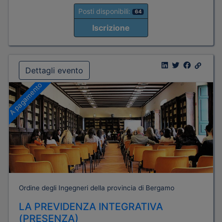
Posti disponibili:
64
Iscrizione
Dettagli evento
A pagamento
Ordine degli Ingegneri della provincia di Bergamo
LA PREVIDENZA INTEGRATIVA
(PRESENZA)