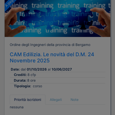
Ordine degli Ingegneri della provincia di Bergamo
CAM Edilizia. Le novità del D.M. 24
Novembre 2025
Date:
dal
01/10/2026
al
10/06/2027
Crediti:
8 cfp
Durata:
8 ore
Tipologia:
corso
Priorità iscrizioni
Allegati
Note
nessuna