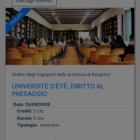
Dettagli evento
Gratuito
Ordine degli Ingegneri della provincia di Bergamo
UNIVERSITÈ D’ÈTÈ. DIRITTO AL
PAESAGGIO
Data:
15/09/2026
Crediti:
2 cfp
Durata:
3 ore
Tipologia:
seminario