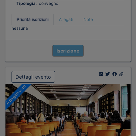
Tipologia:
convegno
Priorità iscrizioni
Allegati
Note
nessuna
Iscrizione
Dettagli evento
A pagamento