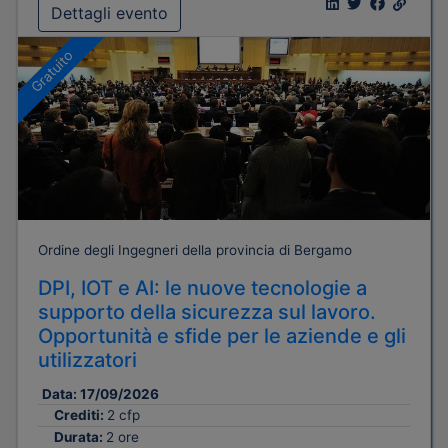
Dettagli evento
Gratuito
Ordine degli Ingegneri della provincia di Bergamo
DPI, IOT e AI: le nuove tecnologie a
supporto della sicurezza sul lavoro.
Opportunità e sfide per le aziende e gli
utilizzatori
Data:
17/09/2026
Crediti:
2 cfp
Durata:
2 ore