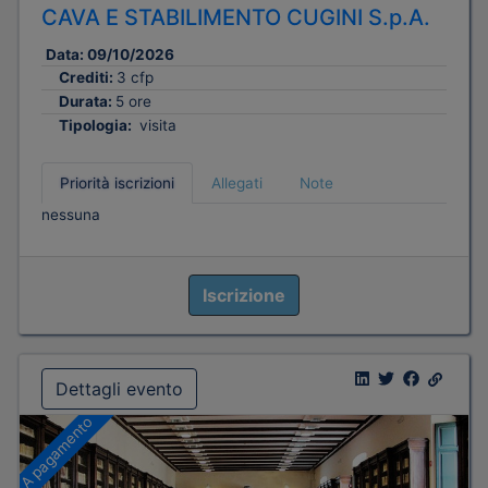
CAVA E STABILIMENTO CUGINI S.p.A.
Data:
09/10/2026
Crediti:
3 cfp
Durata:
5 ore
Tipologia:
visita
Priorità iscrizioni
Allegati
Note
nessuna
Iscrizione
Dettagli evento
A pagamento