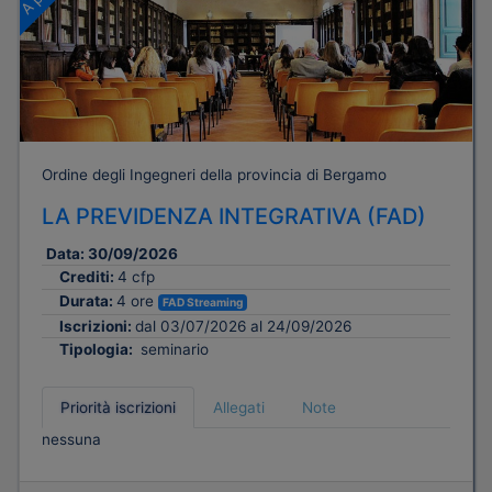
Ordine degli Ingegneri della provincia di Bergamo
LA PREVIDENZA INTEGRATIVA (FAD)
Data:
30/09/2026
Crediti:
4 cfp
Durata:
4 ore
FAD Streaming
Iscrizioni:
dal 03/07/2026 al 24/09/2026
Tipologia:
seminario
Priorità iscrizioni
Allegati
Note
nessuna