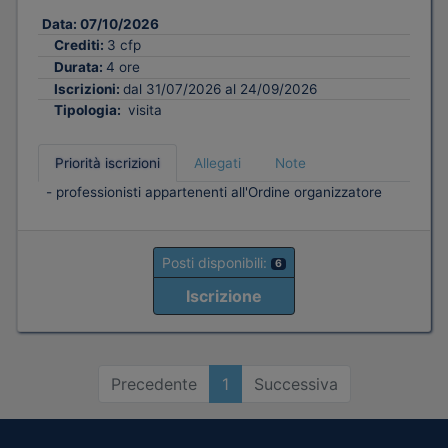
Data:
07/10/2026
Crediti:
3 cfp
Durata:
4 ore
Iscrizioni:
dal 31/07/2026 al 24/09/2026
Tipologia:
visita
Priorità iscrizioni
Allegati
Note
- professionisti appartenenti all'Ordine organizzatore
Posti disponibili:
6
Iscrizione
Precedente
1
Successiva