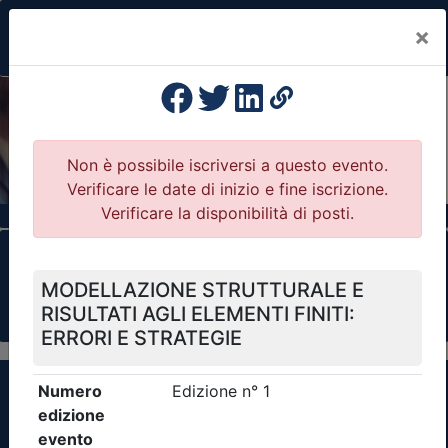
×
Previous
Nex
Formazione Professionale Continua
Il portale della formazione per Ordini e
Collegi Professionali
Clicca qui - espandi la sezione dei filtri ricerca
eventi