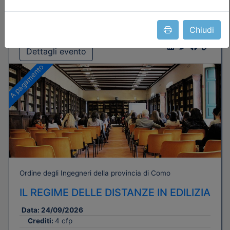
Iscrizione
Chiudi
Dettagli evento
A pagamento
Ordine degli Ingegneri della provincia di Como
IL REGIME DELLE DISTANZE IN EDILIZIA
Data:
24/09/2026
Crediti:
4 cfp