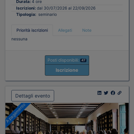
Durata:
4 ore
Iscrizioni:
dal 30/07/2026 al 22/09/2026
Tipologia:
seminario
Priorità iscrizioni
Allegati
Note
nessuna
Posti disponibili:
47
Iscrizione
Dettagli evento
A pagamento