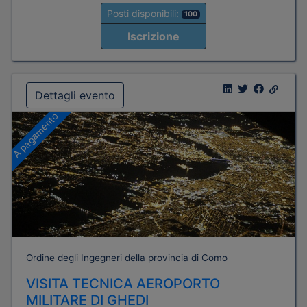
Posti disponibili:
100
Iscrizione
Dettagli evento
A pagamento
Ordine degli Ingegneri della provincia di Como
VISITA TECNICA AEROPORTO
MILITARE DI GHEDI