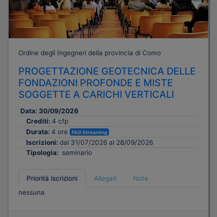
Ordine degli Ingegneri della provincia di Como
PROGETTAZIONE GEOTECNICA DELLE
FONDAZIONI PROFONDE E MISTE
SOGGETTE A CARICHI VERTICALI
Data:
30/09/2026
Crediti:
4 cfp
Durata:
4 ore
FAD Streaming
Iscrizioni:
dal 31/07/2026 al 28/09/2026
Tipologia:
seminario
Priorità iscrizioni
Allegati
Note
nessuna