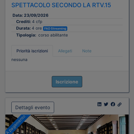
SPETTACOLO SECONDO LA RTV.15
Data:
23/09/2026
Crediti:
4 cfp
Durata:
4 ore
FAD Streaming
Tipologia:
corso abilitante
Priorità iscrizioni
Allegati
Note
nessuna
Iscrizione
Dettagli evento
A pagamento