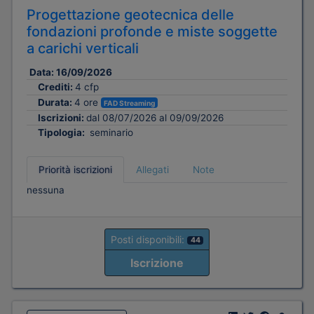
Progettazione geotecnica delle
fondazioni profonde e miste soggette
a carichi verticali
Data:
16/09/2026
Crediti:
4 cfp
Durata:
4 ore
FAD Streaming
Iscrizioni:
dal 08/07/2026 al 09/09/2026
Tipologia:
seminario
Priorità iscrizioni
Allegati
Note
nessuna
Posti disponibili:
44
Iscrizione