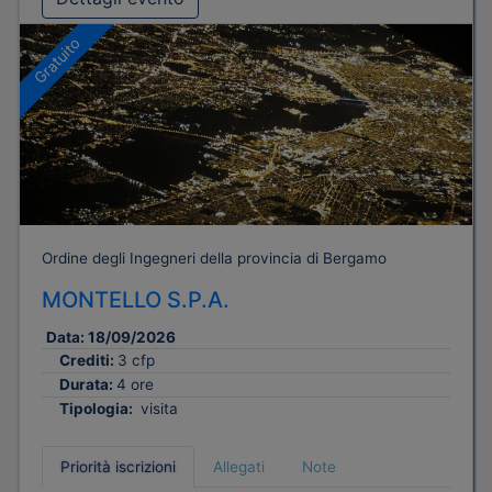
Gratuito
Ordine degli Ingegneri della provincia di Bergamo
MONTELLO S.P.A.
Data:
18/09/2026
Crediti:
3 cfp
Durata:
4 ore
Tipologia:
visita
Priorità iscrizioni
Allegati
Note