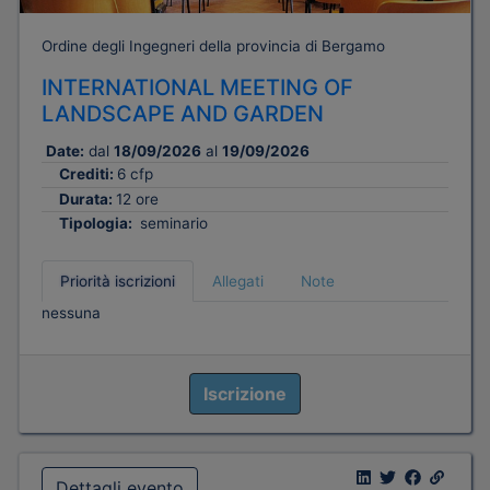
Ordine degli Ingegneri della provincia di Bergamo
INTERNATIONAL MEETING OF
LANDSCAPE AND GARDEN
Date:
dal
18/09/2026
al
19/09/2026
Crediti:
6 cfp
Durata:
12 ore
Tipologia:
seminario
Priorità iscrizioni
Allegati
Note
nessuna
Iscrizione
Dettagli evento