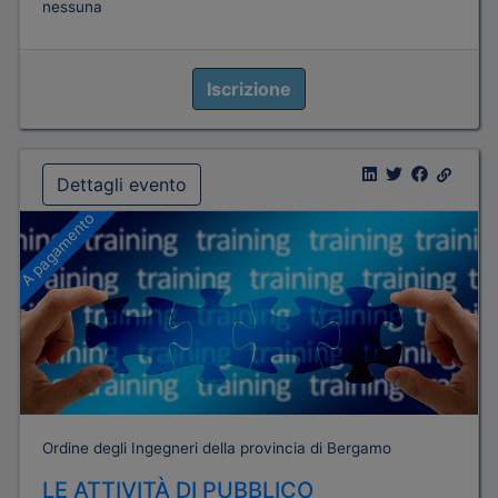
nessuna
Iscrizione
Dettagli evento
A pagamento
Ordine degli Ingegneri della provincia di Bergamo
LE ATTIVITÀ DI PUBBLICO