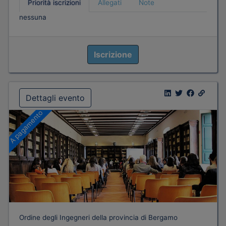
Priorità iscrizioni
Allegati
Note
nessuna
Iscrizione
Dettagli evento
A pagamento
Ordine degli Ingegneri della provincia di Bergamo