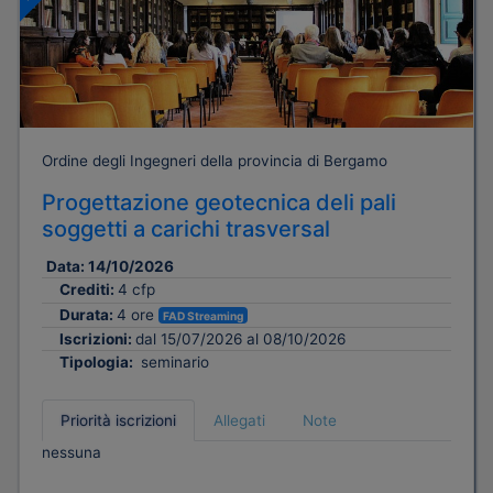
Ordine degli Ingegneri della provincia di Bergamo
Progettazione geotecnica deli pali
soggetti a carichi trasversal
Data:
14/10/2026
Crediti:
4 cfp
Durata:
4 ore
FAD Streaming
Iscrizioni:
dal 15/07/2026 al 08/10/2026
Tipologia:
seminario
Priorità iscrizioni
Allegati
Note
nessuna