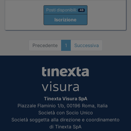
Posti disponibili:
48
Iscrizione
Precedente
1
Successiva
Tinexta Visura SpA
Piazzale Flaminio 1/b, 00196 Roma, Italia
Società con Socio Unico
Società soggetta alla direzione e coordinamento
di Tinexta SpA