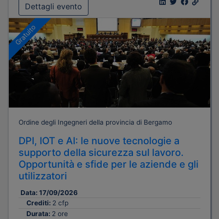
Dettagli evento
Gratuito
Ordine degli Ingegneri della provincia di Bergamo
DPI, IOT e AI: le nuove tecnologie a
supporto della sicurezza sul lavoro.
Opportunità e sfide per le aziende e gli
utilizzatori
Data:
17/09/2026
Crediti:
2 cfp
Durata:
2 ore