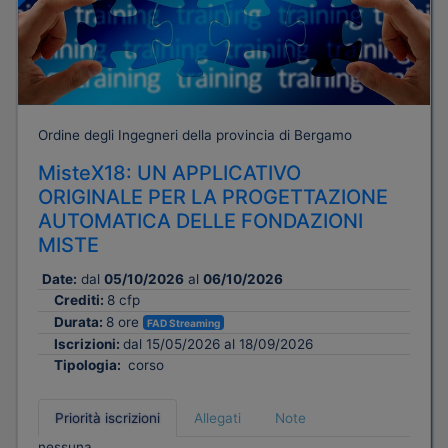
Ordine degli Ingegneri della provincia di Bergamo
MisteX18: UN APPLICATIVO
ORIGINALE PER LA PROGETTAZIONE
AUTOMATICA DELLE FONDAZIONI
MISTE
Date:
dal
05/10/2026
al
06/10/2026
Crediti:
8 cfp
Durata:
8 ore
FAD Streaming
Iscrizioni:
dal 15/05/2026 al 18/09/2026
Tipologia:
corso
Priorità iscrizioni
Allegati
Note
nessuna