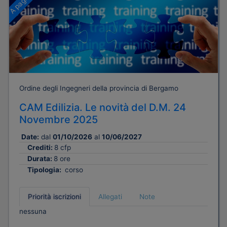
Ordine degli Ingegneri della provincia di Bergamo
CAM Edilizia. Le novità del D.M. 24
Novembre 2025
Date:
dal
01/10/2026
al
10/06/2027
Crediti:
8 cfp
Durata:
8 ore
Tipologia:
corso
Priorità iscrizioni
Allegati
Note
nessuna