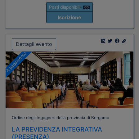
Posti disponibili:
65
Iscrizione
Dettagli evento
A pagamento
Ordine degli Ingegneri della provincia di Bergamo
LA PREVIDENZA INTEGRATIVA
(PRESENZA)