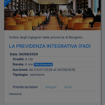
Ordine degli Ingegneri della provincia di Bergamo
LA PREVIDENZA INTEGRATIVA (FAD)
Data:
30/09/2026
Crediti:
4 cfp
Durata:
4 ore
FAD Streaming
Iscrizioni:
dal 03/07/2026 al 24/09/2026
Tipologia:
seminario
Priorità iscrizioni
Allegati
Note
nessuna