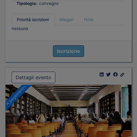
Tipologia:
convegno
Priorità iscrizioni
Allegati
Note
nessuna
Iscrizione
Dettagli evento
A pagamento