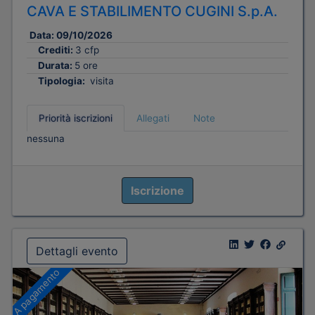
CAVA E STABILIMENTO CUGINI S.p.A.
Data:
09/10/2026
Crediti:
3 cfp
Durata:
5 ore
Tipologia:
visita
Priorità iscrizioni
Allegati
Note
nessuna
Iscrizione
Dettagli evento
A pagamento