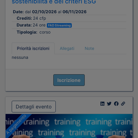
sostenibilità e dei criteri ESG
Date:
dal
02/10/2026
al
06/11/2026
Crediti:
24 cfp
Durata:
24 ore
FAD Streaming
Tipologia:
corso
Priorità iscrizioni
Allegati
Note
nessuna
Iscrizione
Dettagli evento
A pagamento