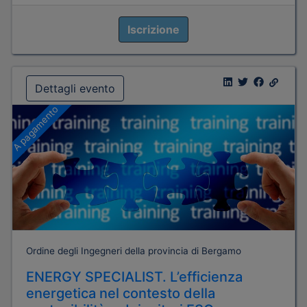
Iscrizione
Dettagli evento
A pagamento
Ordine degli Ingegneri della provincia di Bergamo
ENERGY SPECIALIST. L’efficienza
energetica nel contesto della