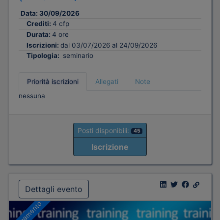
Data:
30/09/2026
Crediti:
4 cfp
Durata:
4 ore
Iscrizioni:
dal 03/07/2026 al 24/09/2026
Tipologia:
seminario
Priorità iscrizioni
Allegati
Note
nessuna
Posti disponibili:
45
Iscrizione
Dettagli evento
A pagamento