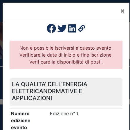
×
Previous
Nex
Formazione Professionale Continua
Il portale della formazione per Ordini e
Collegi Professionali
Clicca qui - espandi la sezione dei filtri ricerca
eventi