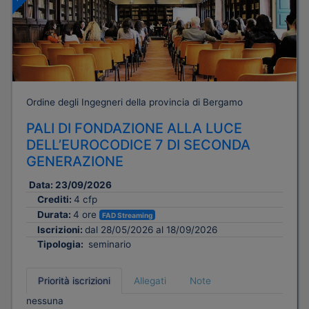
Ordine degli Ingegneri della provincia di Bergamo
PALI DI FONDAZIONE ALLA LUCE
DELL’EUROCODICE 7 DI SECONDA
GENERAZIONE
Data:
23/09/2026
Crediti:
4 cfp
Durata:
4 ore
FAD Streaming
Iscrizioni:
dal 28/05/2026 al 18/09/2026
Tipologia:
seminario
Priorità iscrizioni
Allegati
Note
nessuna