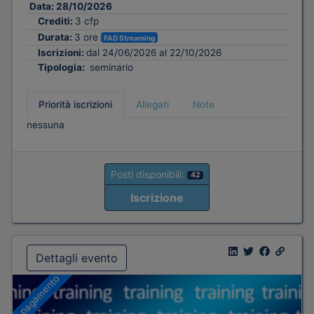
Data:
28/10/2026
Crediti:
3 cfp
Durata:
3 ore
FAD Streaming
Iscrizioni:
dal 24/06/2026 al 22/10/2026
Tipologia:
seminario
Priorità iscrizioni
Allegati
Note
nessuna
Posti disponibili:
42
Iscrizione
Dettagli evento
A pagamento