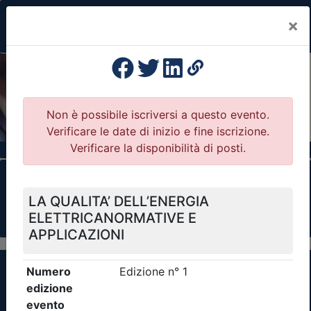
×
Previous
Nex
Formazione Professionale Continua
Il portale della formazione per Ordini e
Collegi Professionali
Clicca qui - espandi la sezione dei filtri ricerca
eventi