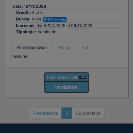
Data:
12/11/2026
Crediti:
4 cfp
Durata:
4 ore
FAD Streaming
Iscrizioni:
dal 15/07/2026 al 06/11/2026
Tipologia:
seminario
Priorità iscrizioni
Allegati
Note
nessuna
Posti disponibili:
44
Iscrizione
Precedente
2
Successiva