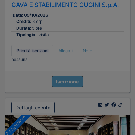
CAVA E STABILIMENTO CUGINI S.p.A.
Data:
09/10/2026
Crediti:
3 cfp
Durata:
5 ore
Tipologia:
visita
Priorità iscrizioni
Allegati
Note
nessuna
Iscrizione
Dettagli evento
A pagamento