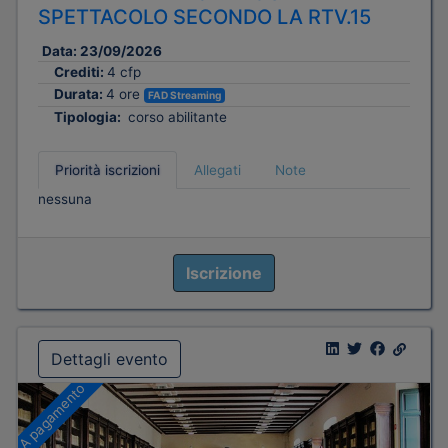
SPETTACOLO SECONDO LA RTV.15
Data:
23/09/2026
Crediti:
4 cfp
Durata:
4 ore
FAD Streaming
Tipologia:
corso abilitante
Priorità iscrizioni
Allegati
Note
nessuna
Iscrizione
Dettagli evento
A pagamento