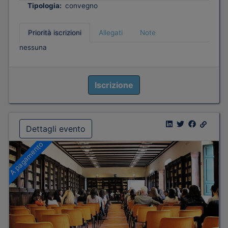
Tipologia:
convegno
Priorità iscrizioni
Allegati
Note
nessuna
Iscrizione
Dettagli evento
A pagamento