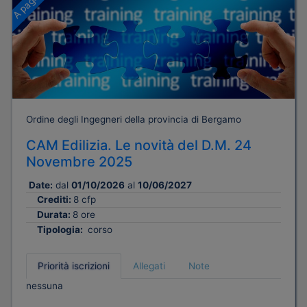
Ordine degli Ingegneri della provincia di Bergamo
CAM Edilizia. Le novità del D.M. 24
Novembre 2025
Date:
dal
01/10/2026
al
10/06/2027
Crediti:
8 cfp
Durata:
8 ore
Tipologia:
corso
Priorità iscrizioni
Allegati
Note
nessuna