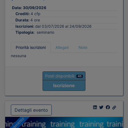
Data:
30/09/2026
Crediti:
4 cfp
Durata:
4 ore
Iscrizioni:
dal 03/07/2026 al 24/09/2026
Tipologia:
seminario
Priorità iscrizioni
Allegati
Note
nessuna
Posti disponibili:
45
Iscrizione
Dettagli evento
A pagamento