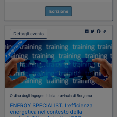
Iscrizione
Dettagli evento
A pagamento
Ordine degli Ingegneri della provincia di Bergamo
ENERGY SPECIALIST. L’efficienza
energetica nel contesto della