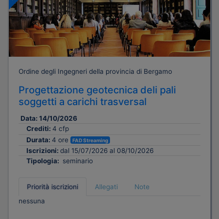
Ordine degli Ingegneri della provincia di Bergamo
Progettazione geotecnica deli pali
soggetti a carichi trasversal
Data:
14/10/2026
Crediti:
4 cfp
Durata:
4 ore
FAD Streaming
Iscrizioni:
dal 15/07/2026 al 08/10/2026
Tipologia:
seminario
Priorità iscrizioni
Allegati
Note
nessuna