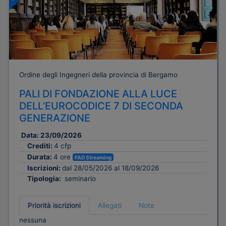
Ordine degli Ingegneri della provincia di Bergamo
PALI DI FONDAZIONE ALLA LUCE
DELL’EUROCODICE 7 DI SECONDA
GENERAZIONE
Data:
23/09/2026
Crediti:
4 cfp
Durata:
4 ore
FAD Streaming
Iscrizioni:
dal 28/05/2026 al 18/09/2026
Tipologia:
seminario
Priorità iscrizioni
Allegati
Note
nessuna