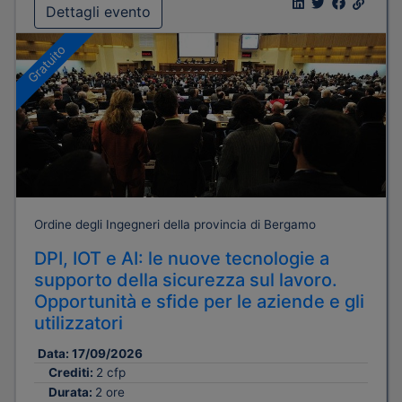
Dettagli evento
Gratuito
Ordine degli Ingegneri della provincia di Bergamo
DPI, IOT e AI: le nuove tecnologie a
supporto della sicurezza sul lavoro.
Opportunità e sfide per le aziende e gli
utilizzatori
Data:
17/09/2026
Crediti:
2 cfp
Durata:
2 ore