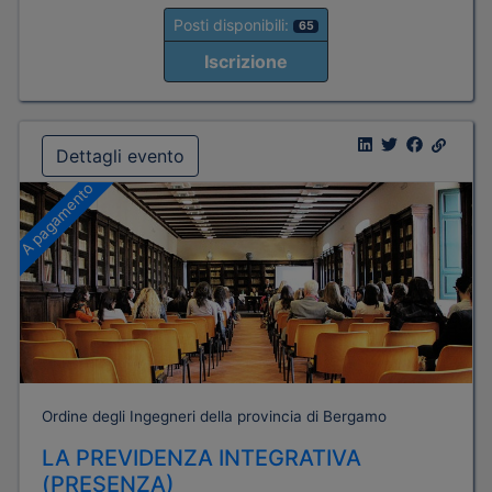
Posti disponibili:
65
Iscrizione
Dettagli evento
A pagamento
Ordine degli Ingegneri della provincia di Bergamo
LA PREVIDENZA INTEGRATIVA
(PRESENZA)