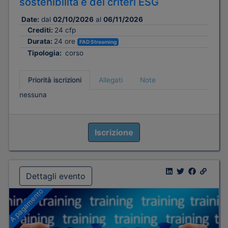
sostenibilità e dei criteri ESG
Date:
dal
02/10/2026
al
06/11/2026
Crediti:
24 cfp
Durata:
24 ore
FAD Streaming
Tipologia:
corso
Priorità iscrizioni
Allegati
Note
nessuna
Iscrizione
Dettagli evento
A pagamento