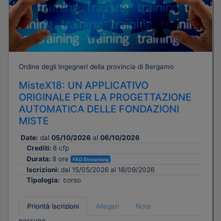
Ordine degli Ingegneri della provincia di Bergamo
MisteX18: UN APPLICATIVO
ORIGINALE PER LA PROGETTAZIONE
AUTOMATICA DELLE FONDAZIONI
MISTE
Date:
dal
05/10/2026
al
06/10/2026
Crediti:
8 cfp
Durata:
8 ore
FAD Streaming
Iscrizioni:
dal 15/05/2026 al 18/09/2026
Tipologia:
corso
Priorità iscrizioni
Allegati
Note
nessuna