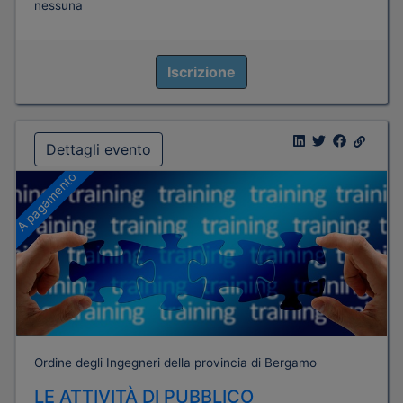
nessuna
Iscrizione
Dettagli evento
A pagamento
Ordine degli Ingegneri della provincia di Bergamo
LE ATTIVITÀ DI PUBBLICO