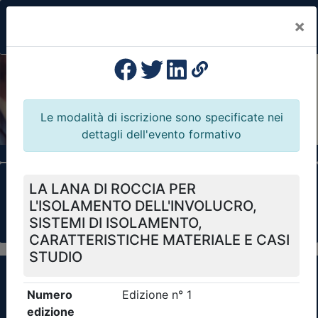
×
Previous
Nex
Formazione Professionale Continua
Il portale della formazione per Ordini e
Collegi Professionali
Clicca qui - espandi la sezione dei filtri ricerca
eventi