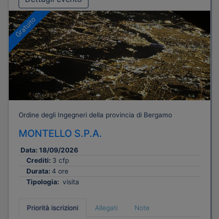
Gratuito
Ordine degli Ingegneri della provincia di Bergamo
MONTELLO S.P.A.
Data:
18/09/2026
Crediti:
3 cfp
Durata:
4 ore
Tipologia:
visita
Priorità iscrizioni
Allegati
Note