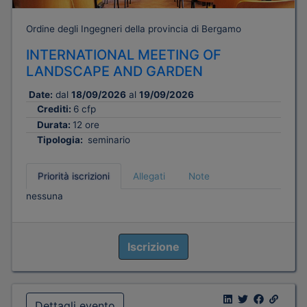
Ordine degli Ingegneri della provincia di Bergamo
INTERNATIONAL MEETING OF
LANDSCAPE AND GARDEN
Date:
dal
18/09/2026
al
19/09/2026
Crediti:
6 cfp
Durata:
12 ore
Tipologia:
seminario
Priorità iscrizioni
Allegati
Note
nessuna
Iscrizione
Dettagli evento