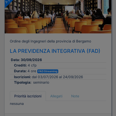
Ordine degli Ingegneri della provincia di Bergamo
LA PREVIDENZA INTEGRATIVA (FAD)
Data:
30/09/2026
Crediti:
4 cfp
Durata:
4 ore
FAD Streaming
Iscrizioni:
dal 03/07/2026 al 24/09/2026
Tipologia:
seminario
Priorità iscrizioni
Allegati
Note
nessuna