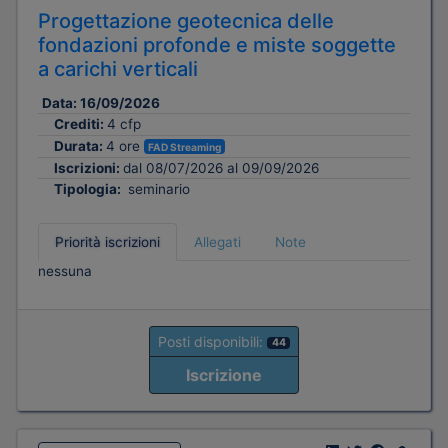
Progettazione geotecnica delle
fondazioni profonde e miste soggette
a carichi verticali
Data:
16/09/2026
Crediti:
4 cfp
Durata:
4 ore
FAD Streaming
Iscrizioni:
dal 08/07/2026 al 09/09/2026
Tipologia:
seminario
Priorità iscrizioni
Allegati
Note
nessuna
Posti disponibili:
44
Iscrizione