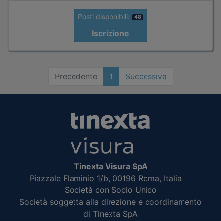
Posti disponibili:
48
Iscrizione
Precedente
1
Successiva
Tinexta Visura SpA
Piazzale Flaminio 1/b, 00196 Roma, Italia
Società con Socio Unico
Società soggetta alla direzione e coordinamento
di Tinexta SpA