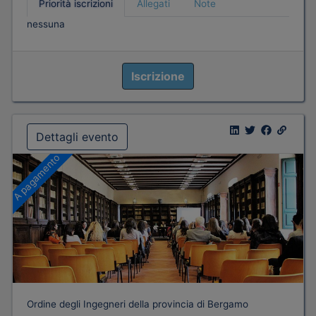
Priorità iscrizioni
Allegati
Note
nessuna
Iscrizione
Dettagli evento
A pagamento
Ordine degli Ingegneri della provincia di Bergamo