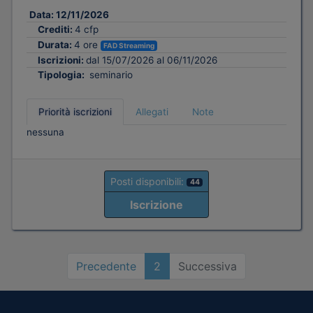
Data:
12/11/2026
Crediti:
4 cfp
Durata:
4 ore
FAD Streaming
Iscrizioni:
dal 15/07/2026 al 06/11/2026
Tipologia:
seminario
Priorità iscrizioni
Allegati
Note
nessuna
Posti disponibili:
44
Iscrizione
Precedente
2
Successiva