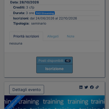
Data:
28/10/2026
Crediti:
3 cfp
Durata:
3 ore
FAD Streaming
Iscrizioni:
dal 24/06/2026 al 22/10/2026
Tipologia:
seminario
Priorità iscrizioni
Allegati
Note
nessuna
Posti disponibili:
42
Iscrizione
Dettagli evento
A pagamento