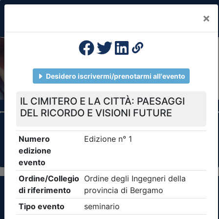
×
Previous
Nex
Formazione Professionale Continua
Il portale della formazione per Ordini e
Collegi Professionali
Clicca qui - espandi la sezione dei filtri ricerca
eventi