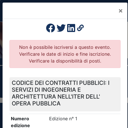
×
Previous
Nex
Formazione Professionale Continua
Il portale della formazione per Ordini e
Collegi Professionali
Clicca qui - espandi la sezione dei filtri ricerca
eventi