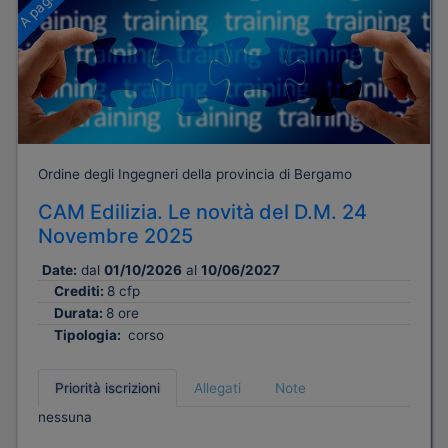
Ordine degli Ingegneri della provincia di Bergamo
CAM Edilizia. Le novità del D.M. 24
Novembre 2025
Date:
dal
01/10/2026
al
10/06/2027
Crediti:
8 cfp
Durata:
8 ore
Tipologia:
corso
Priorità iscrizioni
Allegati
Note
nessuna