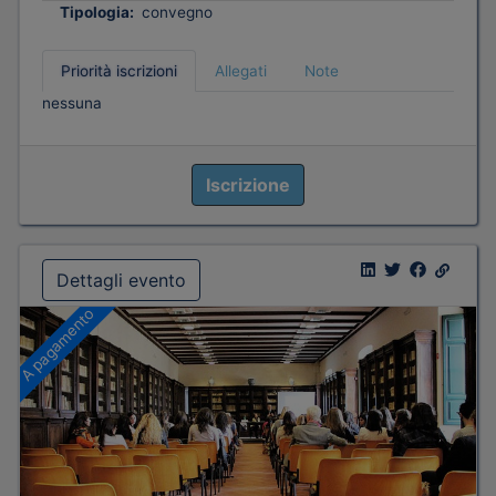
Tipologia:
convegno
Priorità iscrizioni
Allegati
Note
nessuna
Iscrizione
Dettagli evento
A pagamento