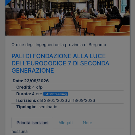
Ordine degli Ingegneri della provincia di Bergamo
PALI DI FONDAZIONE ALLA LUCE
DELL’EUROCODICE 7 DI SECONDA
GENERAZIONE
Data:
23/09/2026
Crediti:
4 cfp
Durata:
4 ore
FAD Streaming
Iscrizioni:
dal 28/05/2026 al 18/09/2026
Tipologia:
seminario
Priorità iscrizioni
Allegati
Note
nessuna