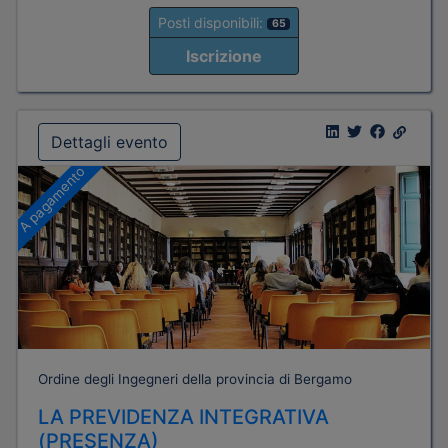
Posti disponibili:
65
Iscrizione
Dettagli evento
A pagamento
Ordine degli Ingegneri della provincia di Bergamo
LA PREVIDENZA INTEGRATIVA
(PRESENZA)