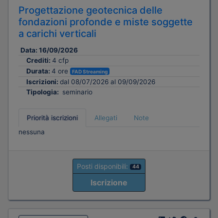
Progettazione geotecnica delle
fondazioni profonde e miste soggette
a carichi verticali
Data:
16/09/2026
Crediti:
4 cfp
Durata:
4 ore
FAD Streaming
Iscrizioni:
dal 08/07/2026 al 09/09/2026
Tipologia:
seminario
Priorità iscrizioni
Allegati
Note
nessuna
Posti disponibili:
44
Iscrizione