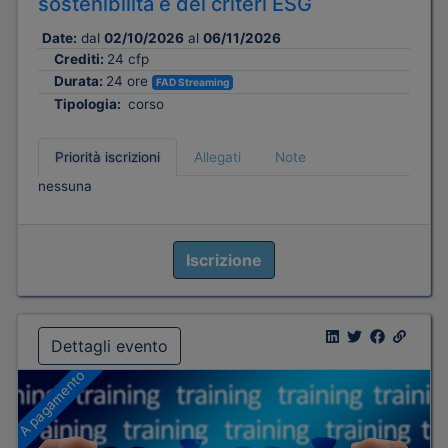
sostenibilità e dei criteri ESG
Date:
dal
02/10/2026
al
06/11/2026
Crediti:
24 cfp
Durata:
24 ore
FAD Streaming
Tipologia:
corso
Priorità iscrizioni
Allegati
Note
nessuna
Iscrizione
Dettagli evento
A pagamento