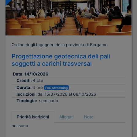
Ordine degli Ingegneri della provincia di Bergamo
Progettazione geotecnica deli pali
soggetti a carichi trasversal
Data:
14/10/2026
Crediti:
4 cfp
Durata:
4 ore
FAD Streaming
Iscrizioni:
dal 15/07/2026 al 08/10/2026
Tipologia:
seminario
Priorità iscrizioni
Allegati
Note
nessuna