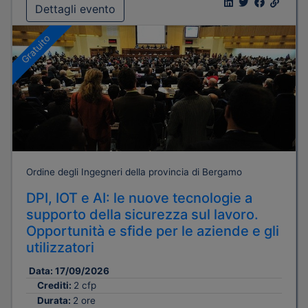
Dettagli evento
Gratuito
Ordine degli Ingegneri della provincia di Bergamo
DPI, IOT e AI: le nuove tecnologie a
supporto della sicurezza sul lavoro.
Opportunità e sfide per le aziende e gli
utilizzatori
Data:
17/09/2026
Crediti:
2 cfp
Durata:
2 ore