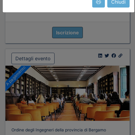
Chiudi
Priorità iscrizioni
Allegati
Note
nessuna
Iscrizione
Dettagli evento
A pagamento
Ordine degli Ingegneri della provincia di Bergamo