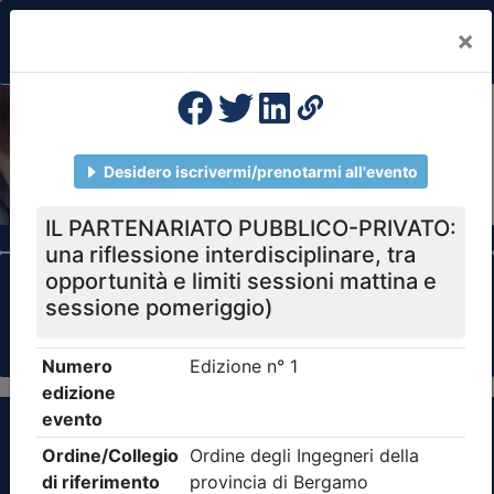
×
Previous
Nex
Formazione Professionale Continua
Il portale della formazione per Ordini e
Collegi Professionali
Clicca qui - espandi la sezione dei filtri ricerca
eventi