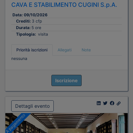
CAVA E STABILIMENTO CUGINI S.p.A.
Data:
09/10/2026
Crediti:
3 cfp
Durata:
5 ore
Tipologia:
visita
Priorità iscrizioni
Allegati
Note
nessuna
Iscrizione
Dettagli evento
A pagamento