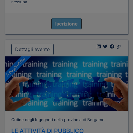
nessuna
Iscrizione
Dettagli evento
A pagamento
Ordine degli Ingegneri della provincia di Bergamo
LE ATTIVITÀ DI PUBBLICO