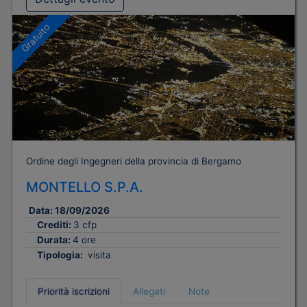
Gratuito
Ordine degli Ingegneri della provincia di Bergamo
MONTELLO S.P.A.
Data:
18/09/2026
Crediti:
3 cfp
Durata:
4 ore
Tipologia:
visita
Priorità iscrizioni
Allegati
Note