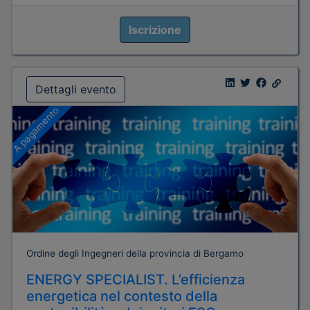
Iscrizione
Dettagli evento
A pagamento
Ordine degli Ingegneri della provincia di Bergamo
ENERGY SPECIALIST. L’efficienza
energetica nel contesto della