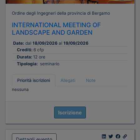
Ordine degli Ingegneri della provincia di Bergamo
INTERNATIONAL MEETING OF
LANDSCAPE AND GARDEN
Date:
dal
18/09/2026
al
19/09/2026
Crediti:
6 cfp
Durata:
12 ore
Tipologia:
seminario
Priorità iscrizioni
Allegati
Note
nessuna
Iscrizione
Dettagli evento