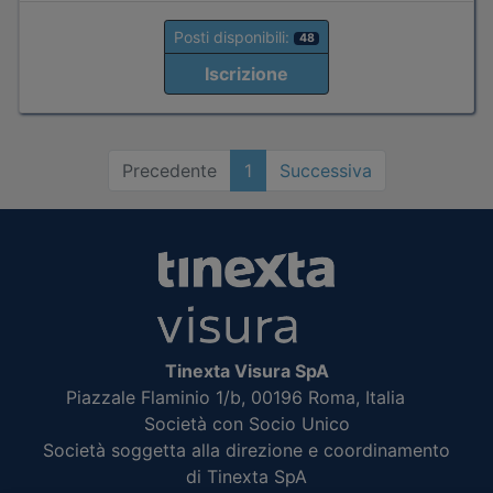
Posti disponibili:
48
Iscrizione
Precedente
1
Successiva
Tinexta Visura SpA
Piazzale Flaminio 1/b, 00196 Roma, Italia
Società con Socio Unico
Società soggetta alla direzione e coordinamento
di Tinexta SpA