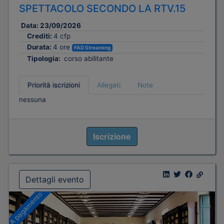
SPETTACOLO SECONDO LA RTV.15
Data:
23/09/2026
Crediti:
4 cfp
Durata:
4 ore
FAD Streaming
Tipologia:
corso abilitante
Priorità iscrizioni
Allegati
Note
nessuna
Iscrizione
Dettagli evento
A pagamento