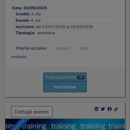
Data:
30/09/2026
Crediti:
4 cfp
Durata:
4 ore
Iscrizioni:
dal 03/07/2026 al 24/09/2026
Tipologia:
seminario
Priorità iscrizioni
Allegati
Note
nessuna
Posti disponibili:
45
Iscrizione
Dettagli evento
A pagamento