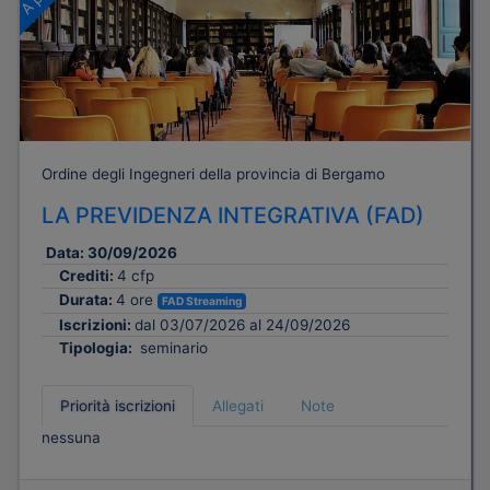
Ordine degli Ingegneri della provincia di Bergamo
LA PREVIDENZA INTEGRATIVA (FAD)
Data:
30/09/2026
Crediti:
4 cfp
Durata:
4 ore
FAD Streaming
Iscrizioni:
dal 03/07/2026 al 24/09/2026
Tipologia:
seminario
Priorità iscrizioni
Allegati
Note
nessuna