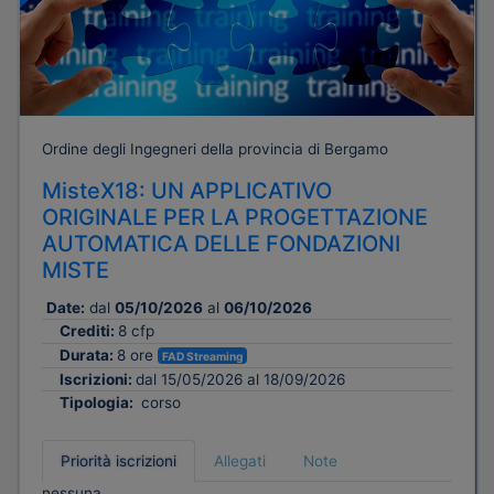
Ordine degli Ingegneri della provincia di Bergamo
MisteX18: UN APPLICATIVO
ORIGINALE PER LA PROGETTAZIONE
AUTOMATICA DELLE FONDAZIONI
MISTE
Date:
dal
05/10/2026
al
06/10/2026
Crediti:
8 cfp
Durata:
8 ore
FAD Streaming
Iscrizioni:
dal 15/05/2026 al 18/09/2026
Tipologia:
corso
Priorità iscrizioni
Allegati
Note
nessuna