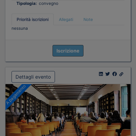
Tipologia:
convegno
Priorità iscrizioni
Allegati
Note
nessuna
Iscrizione
Dettagli evento
A pagamento