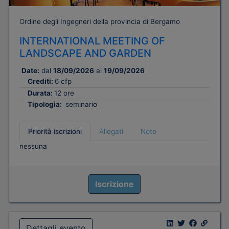
Ordine degli Ingegneri della provincia di Bergamo
INTERNATIONAL MEETING OF
LANDSCAPE AND GARDEN
Date:
dal
18/09/2026
al
19/09/2026
Crediti:
6 cfp
Durata:
12 ore
Tipologia:
seminario
Priorità iscrizioni
Allegati
Note
nessuna
Iscrizione
Dettagli evento