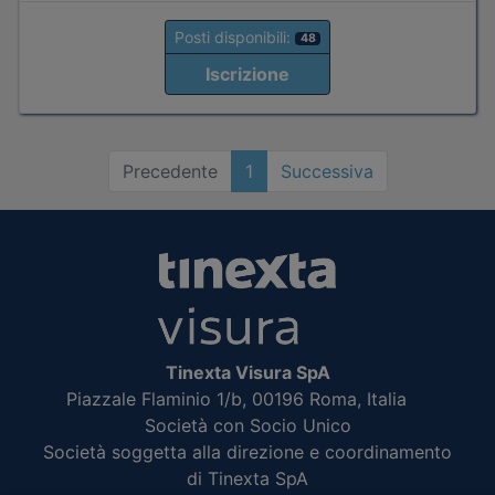
Posti disponibili:
48
Iscrizione
Precedente
1
Successiva
Tinexta Visura SpA
Piazzale Flaminio 1/b, 00196 Roma, Italia
Società con Socio Unico
Società soggetta alla direzione e coordinamento
di Tinexta SpA