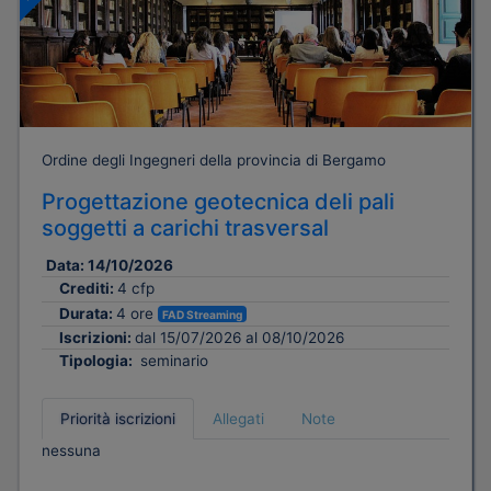
Ordine degli Ingegneri della provincia di Bergamo
Progettazione geotecnica deli pali
soggetti a carichi trasversal
Data:
14/10/2026
Crediti:
4 cfp
Durata:
4 ore
FAD Streaming
Iscrizioni:
dal 15/07/2026 al 08/10/2026
Tipologia:
seminario
Priorità iscrizioni
Allegati
Note
nessuna