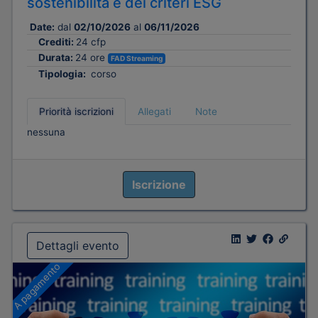
sostenibilità e dei criteri ESG
Date:
dal
02/10/2026
al
06/11/2026
Crediti:
24 cfp
Durata:
24 ore
FAD Streaming
Tipologia:
corso
Priorità iscrizioni
Allegati
Note
nessuna
Iscrizione
Dettagli evento
A pagamento