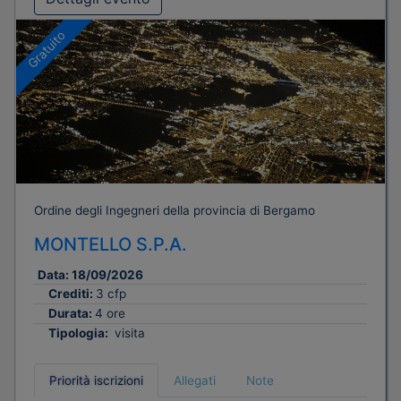
Gratuito
Ordine degli Ingegneri della provincia di Bergamo
MONTELLO S.P.A.
Data:
18/09/2026
Crediti:
3 cfp
Durata:
4 ore
Tipologia:
visita
Priorità iscrizioni
Allegati
Note