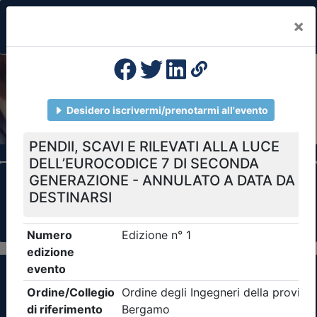
×
Previous
Nex
Formazione Professionale Continua
Il portale della formazione per Ordini e
Collegi Professionali
Clicca qui - espandi la sezione dei filtri ricerca
eventi