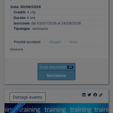
Data:
30/09/2026
Crediti:
4 cfp
Durata:
4 ore
Iscrizioni:
dal 03/07/2026 al 24/09/2026
Tipologia:
seminario
Priorità iscrizioni
Allegati
Note
nessuna
Posti disponibili:
45
Iscrizione
Dettagli evento
A pagamento