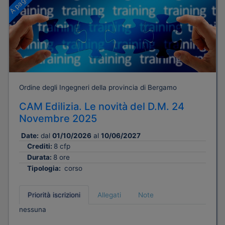
Ordine degli Ingegneri della provincia di Bergamo
CAM Edilizia. Le novità del D.M. 24
Novembre 2025
Date:
dal
01/10/2026
al
10/06/2027
Crediti:
8 cfp
Durata:
8 ore
Tipologia:
corso
Priorità iscrizioni
Allegati
Note
nessuna