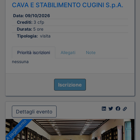
CAVA E STABILIMENTO CUGINI S.p.A.
Data:
09/10/2026
Crediti:
3 cfp
Durata:
5 ore
Tipologia:
visita
Priorità iscrizioni
Allegati
Note
nessuna
Iscrizione
Dettagli evento
A pagamento