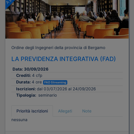
Ordine degli Ingegneri della provincia di Bergamo
LA PREVIDENZA INTEGRATIVA (FAD)
Data:
30/09/2026
Crediti:
4 cfp
Durata:
4 ore
FAD Streaming
Iscrizioni:
dal 03/07/2026 al 24/09/2026
Tipologia:
seminario
Priorità iscrizioni
Allegati
Note
nessuna