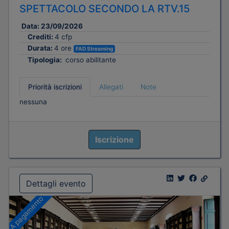
SPETTACOLO SECONDO LA RTV.15
Data:
23/09/2026
Crediti:
4 cfp
Durata:
4 ore
FAD Streaming
Tipologia:
corso abilitante
Priorità iscrizioni
Allegati
Note
nessuna
Iscrizione
Dettagli evento
A pagamento