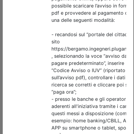
Priorità iscrizioni
Allegati
Note
nessuna
Iscrizione
Dettagli evento
A pagamento
Ordine degli Ingegneri della provincia di Bergamo