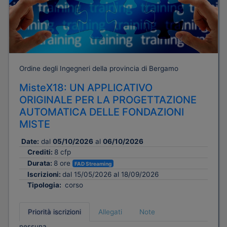
Ordine degli Ingegneri della provincia di Bergamo
MisteX18: UN APPLICATIVO
ORIGINALE PER LA PROGETTAZIONE
AUTOMATICA DELLE FONDAZIONI
MISTE
Date:
dal
05/10/2026
al
06/10/2026
Crediti:
8 cfp
Durata:
8 ore
FAD Streaming
Iscrizioni:
dal 15/05/2026 al 18/09/2026
Tipologia:
corso
Priorità iscrizioni
Allegati
Note
nessuna