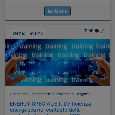
Iscrizione
Dettagli evento
A pagamento
Ordine degli Ingegneri della provincia di Bergamo
ENERGY SPECIALIST. L’efficienza
energetica nel contesto della