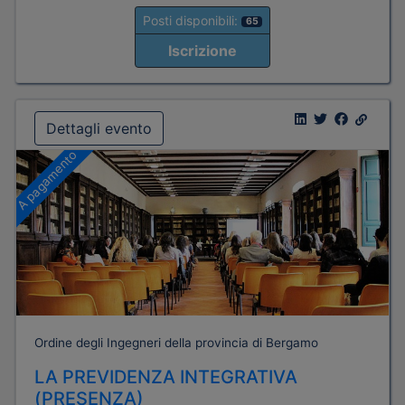
Posti disponibili:
65
Iscrizione
Dettagli evento
A pagamento
Ordine degli Ingegneri della provincia di Bergamo
LA PREVIDENZA INTEGRATIVA
(PRESENZA)