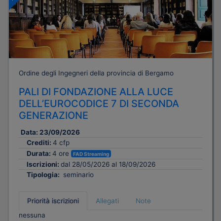
Ordine degli Ingegneri della provincia di Bergamo
PALI DI FONDAZIONE ALLA LUCE
DELL’EUROCODICE 7 DI SECONDA
GENERAZIONE
Data:
23/09/2026
Crediti:
4 cfp
Durata:
4 ore
FAD Streaming
Iscrizioni:
dal 28/05/2026 al 18/09/2026
Tipologia:
seminario
Priorità iscrizioni
Allegati
Note
nessuna