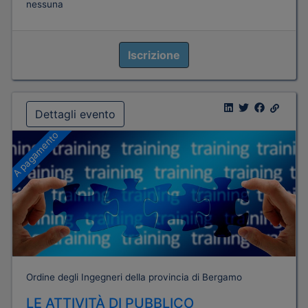
nessuna
Iscrizione
Dettagli evento
A pagamento
Ordine degli Ingegneri della provincia di Bergamo
LE ATTIVITÀ DI PUBBLICO