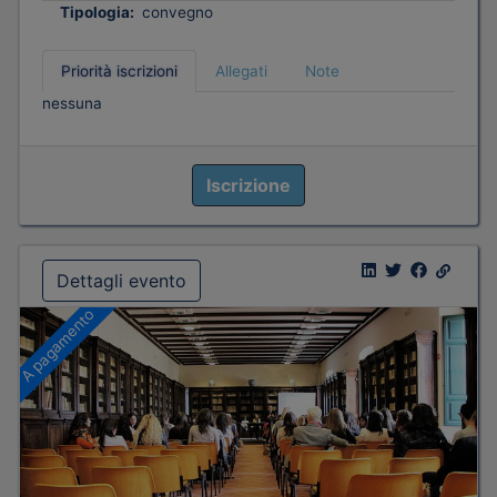
Tipologia:
convegno
Priorità iscrizioni
Allegati
Note
nessuna
Iscrizione
Dettagli evento
A pagamento