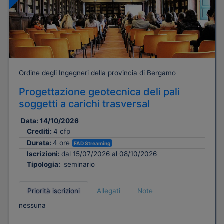
Ordine degli Ingegneri della provincia di Bergamo
Progettazione geotecnica deli pali
soggetti a carichi trasversal
Data:
14/10/2026
Crediti:
4 cfp
Durata:
4 ore
FAD Streaming
Iscrizioni:
dal 15/07/2026 al 08/10/2026
Tipologia:
seminario
Priorità iscrizioni
Allegati
Note
nessuna