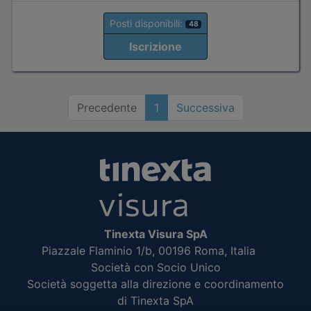
Posti disponibili:
48
Iscrizione
Precedente
1
Successiva
Tinexta Visura SpA
Piazzale Flaminio 1/b, 00196 Roma, Italia
Società con Socio Unico
Società soggetta alla direzione e coordinamento
di Tinexta SpA