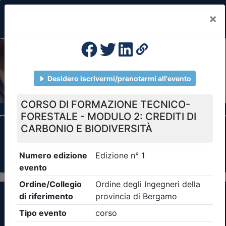
×
Previous
Nex
Formazione Professionale Continua
Il portale della formazione per Ordini e
Collegi Professionali
Clicca qui - espandi la sezione dei filtri ricerca
eventi