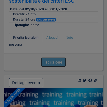
sostenibilità e dei criteri ESG
Date:
dal
02/10/2026
al
06/11/2026
Crediti:
24 cfp
Durata:
24 ore
FAD Streaming
Tipologia:
corso
Priorità iscrizioni
Allegati
Note
nessuna
Iscrizione
Dettagli evento
A pagamento