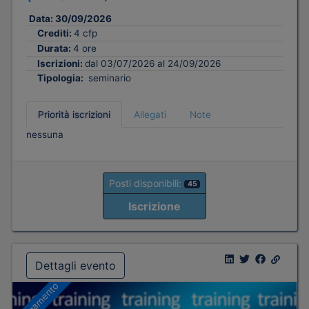
Data:
30/09/2026
Crediti:
4 cfp
Durata:
4 ore
Iscrizioni:
dal 03/07/2026 al 24/09/2026
Tipologia:
seminario
Priorità iscrizioni
Allegati
Note
nessuna
Posti disponibili:
45
Iscrizione
Dettagli evento
A pagamento