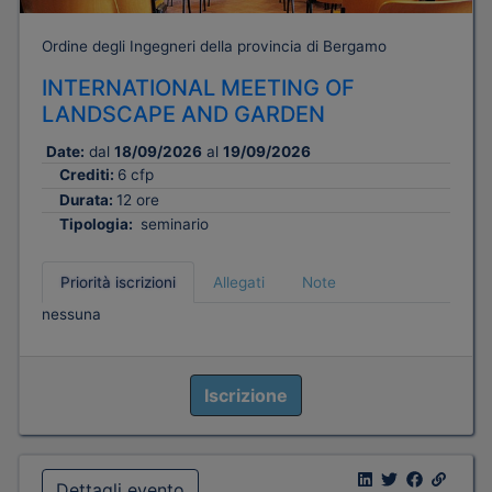
Ordine degli Ingegneri della provincia di Bergamo
INTERNATIONAL MEETING OF
LANDSCAPE AND GARDEN
Date:
dal
18/09/2026
al
19/09/2026
Crediti:
6 cfp
Durata:
12 ore
Tipologia:
seminario
Priorità iscrizioni
Allegati
Note
nessuna
Iscrizione
Dettagli evento