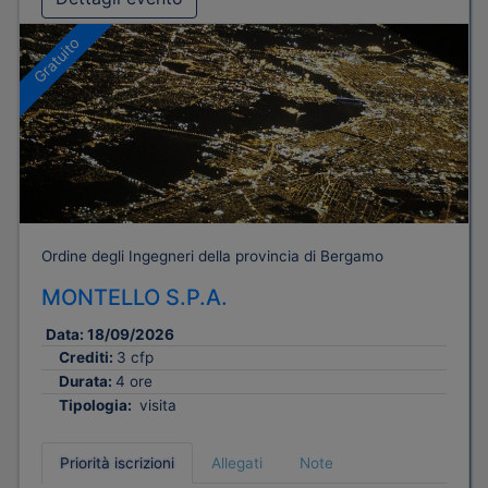
Gratuito
Ordine degli Ingegneri della provincia di Bergamo
MONTELLO S.P.A.
Data:
18/09/2026
Crediti:
3 cfp
Durata:
4 ore
Tipologia:
visita
Priorità iscrizioni
Allegati
Note