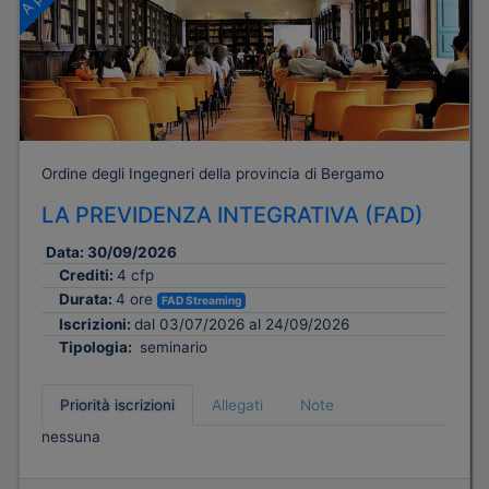
Ordine degli Ingegneri della provincia di Bergamo
LA PREVIDENZA INTEGRATIVA (FAD)
Data:
30/09/2026
Crediti:
4 cfp
Durata:
4 ore
FAD Streaming
Iscrizioni:
dal 03/07/2026 al 24/09/2026
Tipologia:
seminario
Priorità iscrizioni
Allegati
Note
nessuna