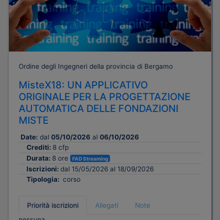
Ordine degli Ingegneri della provincia di Bergamo
MisteX18: UN APPLICATIVO
ORIGINALE PER LA PROGETTAZIONE
AUTOMATICA DELLE FONDAZIONI
MISTE
Date:
dal
05/10/2026
al
06/10/2026
Crediti:
8 cfp
Durata:
8 ore
FAD Streaming
Iscrizioni:
dal 15/05/2026 al 18/09/2026
Tipologia:
corso
Priorità iscrizioni
Allegati
Note
nessuna