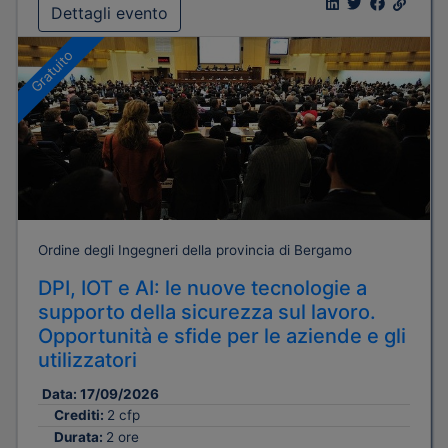
Dettagli evento
Gratuito
Ordine degli Ingegneri della provincia di Bergamo
DPI, IOT e AI: le nuove tecnologie a
supporto della sicurezza sul lavoro.
Opportunità e sfide per le aziende e gli
utilizzatori
Data:
17/09/2026
Crediti:
2 cfp
Durata:
2 ore