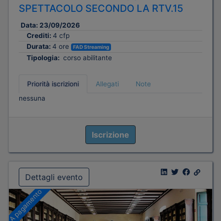
SPETTACOLO SECONDO LA RTV.15
Data:
23/09/2026
Crediti:
4 cfp
Durata:
4 ore
FAD Streaming
Tipologia:
corso abilitante
Priorità iscrizioni
Allegati
Note
nessuna
Iscrizione
Dettagli evento
A pagamento