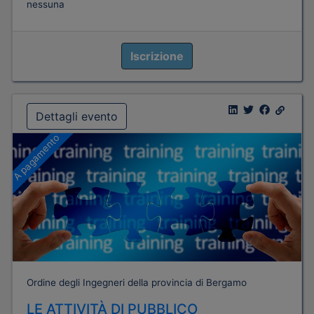
nessuna
Iscrizione
Dettagli evento
A pagamento
Ordine degli Ingegneri della provincia di Bergamo
LE ATTIVITÀ DI PUBBLICO