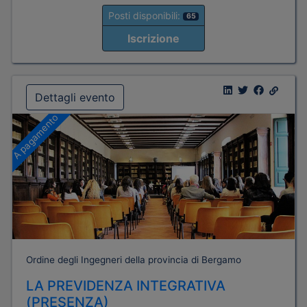
Posti disponibili:
65
Iscrizione
Dettagli evento
A pagamento
Ordine degli Ingegneri della provincia di Bergamo
LA PREVIDENZA INTEGRATIVA
(PRESENZA)