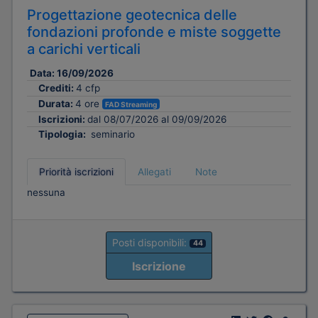
Progettazione geotecnica delle
fondazioni profonde e miste soggette
a carichi verticali
Data:
16/09/2026
Crediti:
4 cfp
Durata:
4 ore
FAD Streaming
Iscrizioni:
dal 08/07/2026 al 09/09/2026
Tipologia:
seminario
Priorità iscrizioni
Allegati
Note
nessuna
Posti disponibili:
44
Iscrizione