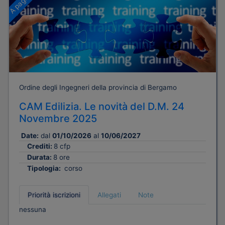
Ordine degli Ingegneri della provincia di Bergamo
CAM Edilizia. Le novità del D.M. 24
Novembre 2025
Date:
dal
01/10/2026
al
10/06/2027
Crediti:
8 cfp
Durata:
8 ore
Tipologia:
corso
Priorità iscrizioni
Allegati
Note
nessuna