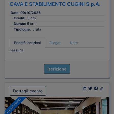
CAVA E STABILIMENTO CUGINI S.p.A.
Data:
09/10/2026
Crediti:
3 cfp
Durata:
5 ore
Tipologia:
visita
Priorità iscrizioni
Allegati
Note
nessuna
Iscrizione
Dettagli evento
A pagamento