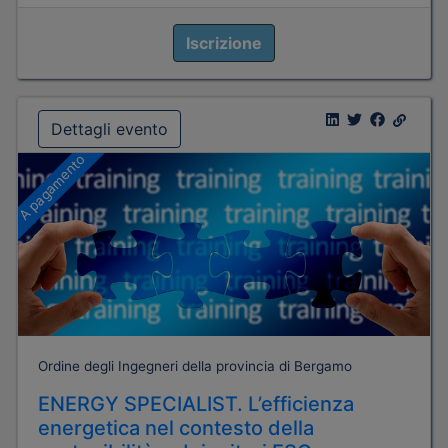
Iscrizione
Dettagli evento
A pagamento
Ordine degli Ingegneri della provincia di Bergamo
ENERGY SPECIALIST. L’efficienza
energetica nel contesto della