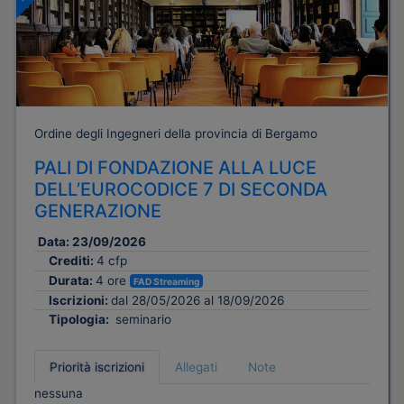
Ordine degli Ingegneri della provincia di Bergamo
PALI DI FONDAZIONE ALLA LUCE
DELL’EUROCODICE 7 DI SECONDA
GENERAZIONE
Data:
23/09/2026
Crediti:
4 cfp
Durata:
4 ore
FAD Streaming
Iscrizioni:
dal 28/05/2026 al 18/09/2026
Tipologia:
seminario
Priorità iscrizioni
Allegati
Note
nessuna