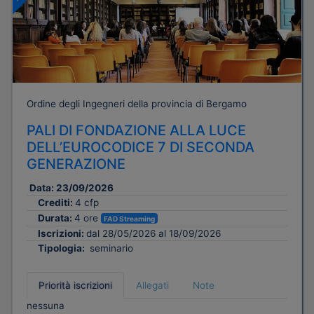
Ordine degli Ingegneri della provincia di Bergamo
PALI DI FONDAZIONE ALLA LUCE
DELL’EUROCODICE 7 DI SECONDA
GENERAZIONE
Data:
23/09/2026
Crediti:
4 cfp
Durata:
4 ore
FAD Streaming
Iscrizioni:
dal 28/05/2026 al 18/09/2026
Tipologia:
seminario
Priorità iscrizioni
Allegati
Note
nessuna