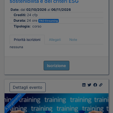
sostenibilità e dei criteri ESG
Date:
dal
02/10/2026
al
06/11/2026
Crediti:
24 cfp
Durata:
24 ore
FAD Streaming
Tipologia:
corso
Priorità iscrizioni
Allegati
Note
nessuna
Iscrizione
Dettagli evento
A pagamento