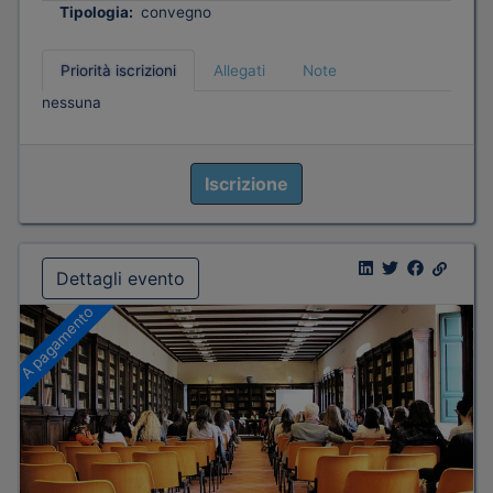
Tipologia:
convegno
Priorità iscrizioni
Allegati
Note
nessuna
Iscrizione
Dettagli evento
A pagamento