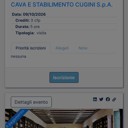
CAVA E STABILIMENTO CUGINI S.p.A.
Data:
09/10/2026
Crediti:
3 cfp
Durata:
5 ore
Tipologia:
visita
Priorità iscrizioni
Allegati
Note
nessuna
Iscrizione
Dettagli evento
A pagamento