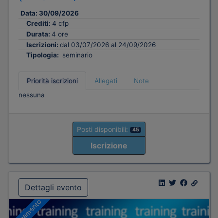
Data:
30/09/2026
Crediti:
4 cfp
Durata:
4 ore
Iscrizioni:
dal 03/07/2026 al 24/09/2026
Tipologia:
seminario
Priorità iscrizioni
Allegati
Note
nessuna
Posti disponibili:
45
Iscrizione
Dettagli evento
A pagamento