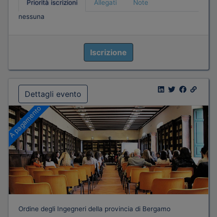
Priorità iscrizioni
Allegati
Note
nessuna
Iscrizione
Dettagli evento
A pagamento
Ordine degli Ingegneri della provincia di Bergamo