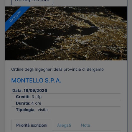
Gratuito
Ordine degli Ingegneri della provincia di Bergamo
MONTELLO S.P.A.
Data:
18/09/2026
Crediti:
3 cfp
Durata:
4 ore
Tipologia:
visita
Priorità iscrizioni
Allegati
Note