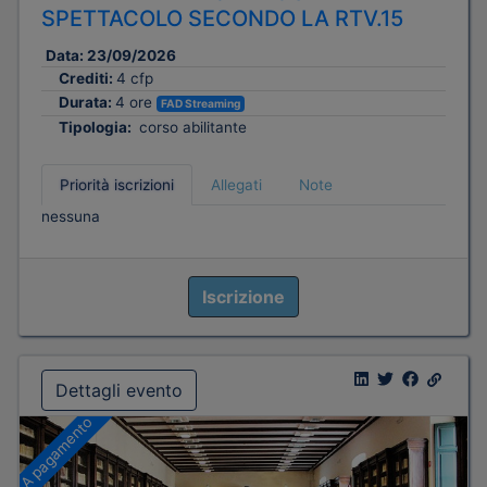
SPETTACOLO SECONDO LA RTV.15
Data:
23/09/2026
Crediti:
4 cfp
Durata:
4 ore
FAD Streaming
Tipologia:
corso abilitante
Priorità iscrizioni
Allegati
Note
nessuna
Iscrizione
Dettagli evento
A pagamento