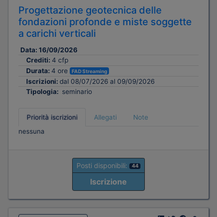
Progettazione geotecnica delle
fondazioni profonde e miste soggette
a carichi verticali
Data:
16/09/2026
Crediti:
4 cfp
Durata:
4 ore
FAD Streaming
Iscrizioni:
dal 08/07/2026 al 09/09/2026
Tipologia:
seminario
Priorità iscrizioni
Allegati
Note
nessuna
Posti disponibili:
44
Iscrizione