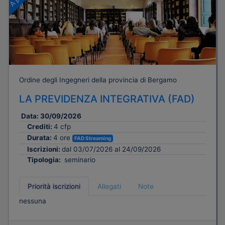
Ordine degli Ingegneri della provincia di Bergamo
LA PREVIDENZA INTEGRATIVA (FAD)
Data:
30/09/2026
Crediti:
4 cfp
Durata:
4 ore
FAD Streaming
Iscrizioni:
dal 03/07/2026 al 24/09/2026
Tipologia:
seminario
Priorità iscrizioni
Allegati
Note
nessuna