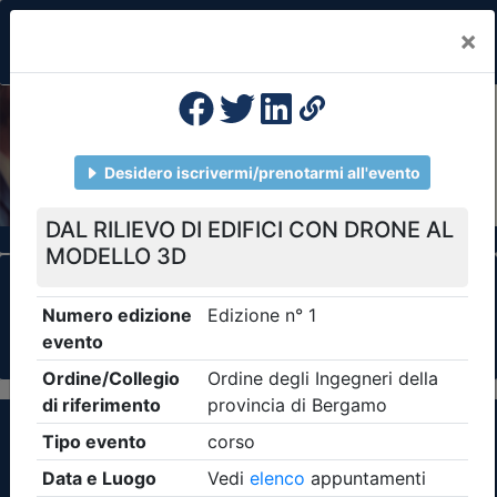
×
Previous
Nex
Formazione Professionale Continua
Il portale della formazione per Ordini e
Collegi Professionali
Clicca qui - espandi la sezione dei filtri ricerca
eventi