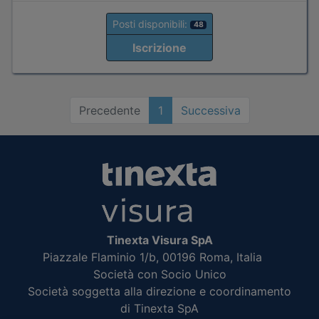
Posti disponibili:
48
Iscrizione
Precedente
1
Successiva
Tinexta Visura SpA
Piazzale Flaminio 1/b, 00196 Roma, Italia
Società con Socio Unico
Società soggetta alla direzione e coordinamento
di Tinexta SpA