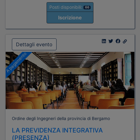
Posti disponibili:
66
Iscrizione
Dettagli evento
A pagamento
Ordine degli Ingegneri della provincia di Bergamo
LA PREVIDENZA INTEGRATIVA
(PRESENZA)