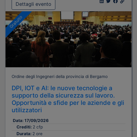
Dettagli evento
Gratuito
Ordine degli Ingegneri della provincia di Bergamo
DPI, IOT e AI: le nuove tecnologie a
supporto della sicurezza sul lavoro.
Opportunità e sfide per le aziende e gli
utilizzatori
Data:
17/09/2026
Crediti:
2 cfp
Durata:
2 ore