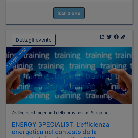
Iscrizione
Dettagli evento
A pagamento
Ordine degli Ingegneri della provincia di Bergamo
ENERGY SPECIALIST. L’efficienza
energetica nel contesto della