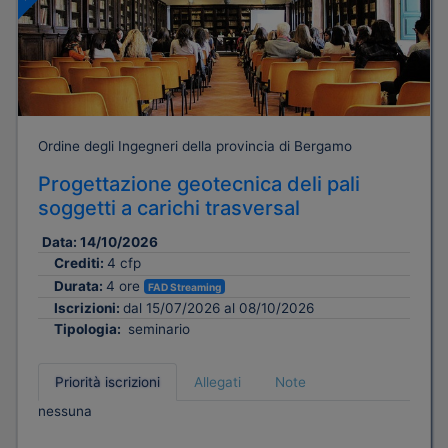
Ordine degli Ingegneri della provincia di Bergamo
Progettazione geotecnica deli pali
soggetti a carichi trasversal
Data:
14/10/2026
Crediti:
4 cfp
Durata:
4 ore
FAD Streaming
Iscrizioni:
dal 15/07/2026 al 08/10/2026
Tipologia:
seminario
Priorità iscrizioni
Allegati
Note
nessuna