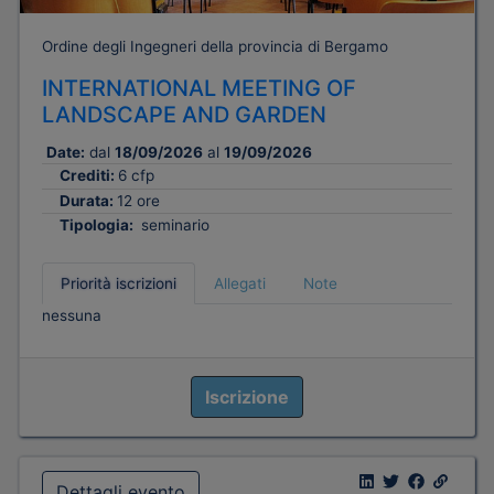
Ordine degli Ingegneri della provincia di Bergamo
INTERNATIONAL MEETING OF
LANDSCAPE AND GARDEN
Date:
dal
18/09/2026
al
19/09/2026
Crediti:
6 cfp
Durata:
12 ore
Tipologia:
seminario
Priorità iscrizioni
Allegati
Note
nessuna
Iscrizione
Dettagli evento