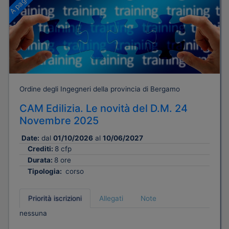
Ordine degli Ingegneri della provincia di Bergamo
CAM Edilizia. Le novità del D.M. 24
Novembre 2025
Date:
dal
01/10/2026
al
10/06/2027
Crediti:
8 cfp
Durata:
8 ore
Tipologia:
corso
Priorità iscrizioni
Allegati
Note
nessuna