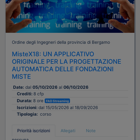
Ordine degli Ingegneri della provincia di Bergamo
MisteX18: UN APPLICATIVO
ORIGINALE PER LA PROGETTAZIONE
AUTOMATICA DELLE FONDAZIONI
MISTE
Date:
dal
05/10/2026
al
06/10/2026
Crediti:
8 cfp
Durata:
8 ore
FAD Streaming
Iscrizioni:
dal 15/05/2026 al 18/09/2026
Tipologia:
corso
Priorità iscrizioni
Allegati
Note
nessuna