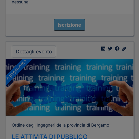
nessuna
Iscrizione
Dettagli evento
A pagamento
Ordine degli Ingegneri della provincia di Bergamo
LE ATTIVITÀ DI PUBBLICO