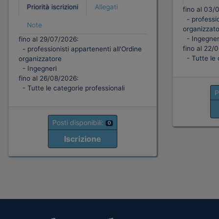
Priorità iscrizioni
Allegati
fino al 03/
- professio
Note
organizzato
- Ingegner
fino al 29/07/2026:
fino al 22/
- professionisti appartenenti all'Ordine
- Tutte le 
organizzatore
- Ingegneri
fino al 26/08/2026:
- Tutte le categorie professionali
P
Posti disponibili:
0
Iscrizione