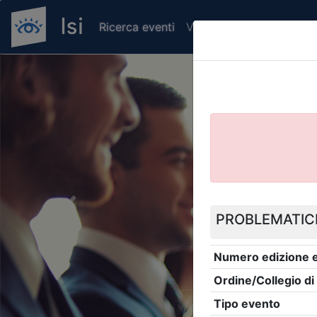
Ricerca eventi
Verifica attestato di pr
Previous