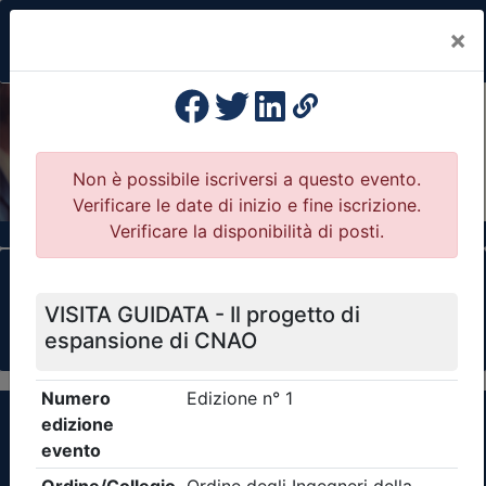
×
Previous
Nex
Formazione Professionale Continua
Il portale della formazione per Ordini e
Collegi Professionali
Clicca qui - espandi la sezione dei filtri ricerca
eventi