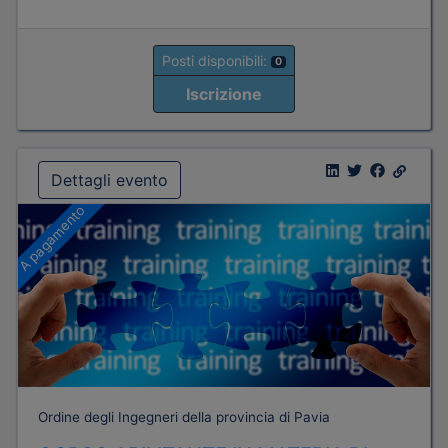
Posti disponibili:
0
Iscrizione
Dettagli evento
A pagamento
Ordine degli Ingegneri della provincia di Pavia