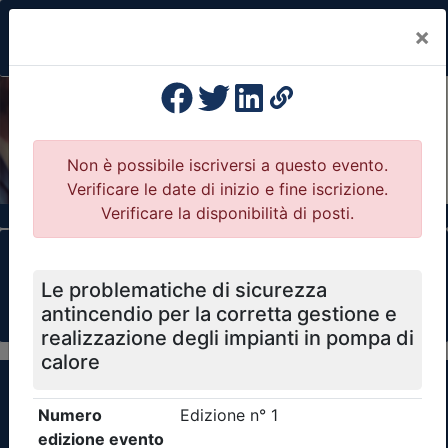
×
Previous
Nex
Formazione Professionale Continua
Il portale della formazione per Ordini e
Collegi Professionali
Clicca qui - espandi la sezione dei filtri ricerca
eventi