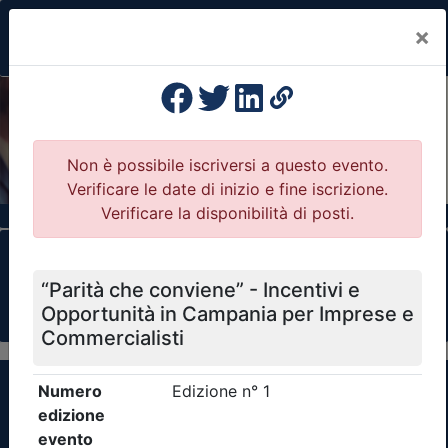
×
Previous
Nex
Formazione Professionale Continua
Il portale della formazione per Ordini e
Collegi Professionali
Clicca qui - espandi la sezione dei filtri ricerca
eventi