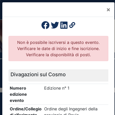
×
Previous
Nex
Formazione Professionale Continua
Il portale della formazione per Ordini e
Collegi Professionali
Clicca qui - espandi la sezione dei filtri ricerca
eventi