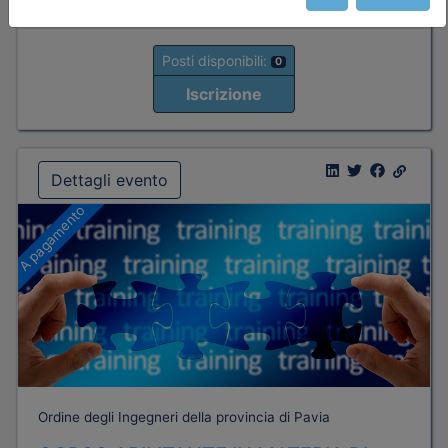
Posti disponibili:
0
Iscrizione
Dettagli evento
A pagamento
Ordine degli Ingegneri della provincia di Pavia