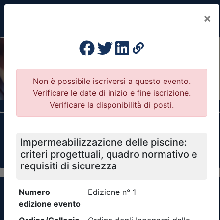
×
Previous
Nex
Formazione Professionale Continua
Il portale della formazione per Ordini e
Collegi Professionali
Clicca qui - espandi la sezione dei filtri ricerca
eventi