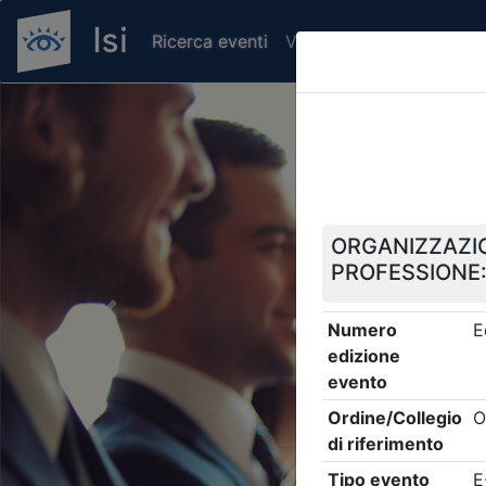
Ricerca eventi
Verifica attestato di pr
Previous