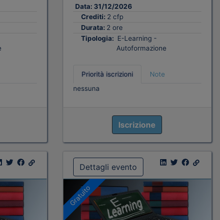
Data:
31/12/2026
Crediti:
2 cfp
Durata:
2 ore
Tipologia:
E-Learning -
e
Autoformazione
Priorità iscrizioni
Note
nessuna
Iscrizione
Dettagli evento
Gratuito