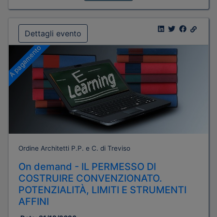
Dettagli evento
A pagamento
Ordine Architetti P.P. e C. di Treviso
On demand - IL PERMESSO DI
COSTRUIRE CONVENZIONATO.
POTENZIALITÀ, LIMITI E STRUMENTI
AFFINI