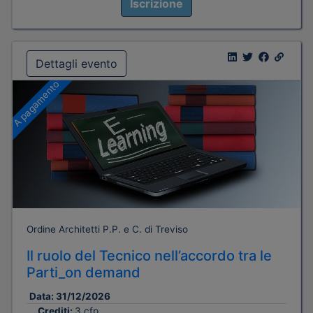
Iscrizione
Dettagli evento
A pagamento
Ordine Architetti P.P. e C. di Treviso
Il ruolo del Tecnico nell’accordo tra le
Parti_on demand
Data:
31/12/2026
Crediti:
3 cfp