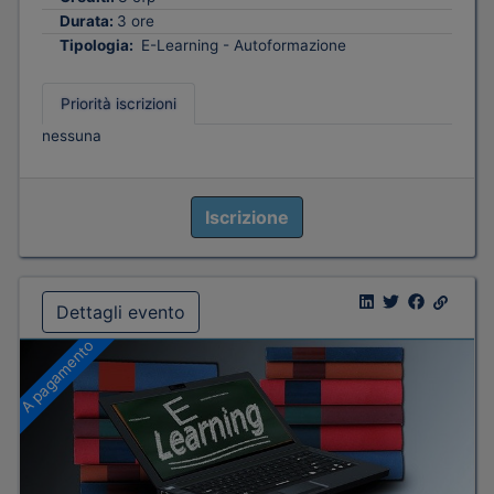
Durata:
3 ore
Tipologia:
E-Learning - Autoformazione
Priorità iscrizioni
nessuna
Iscrizione
Dettagli evento
A pagamento