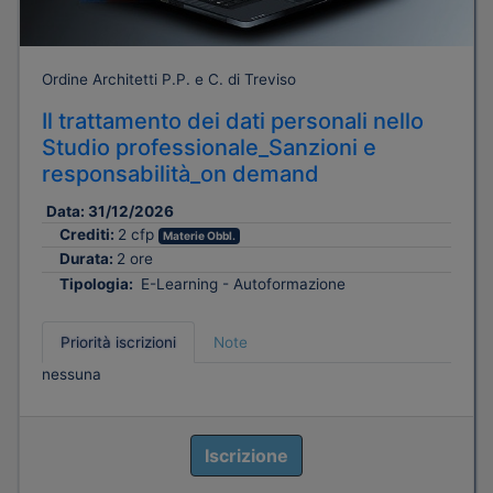
Ordine Architetti P.P. e C. di Treviso
Il trattamento dei dati personali nello
Studio professionale_Sanzioni e
responsabilità_on demand
Data:
31/12/2026
Crediti:
2 cfp
Materie Obbl.
Durata:
2 ore
Tipologia:
E-Learning - Autoformazione
Priorità iscrizioni
Note
nessuna
Iscrizione