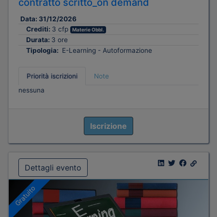
contratto scritto_on demand
Data:
31/12/2026
Crediti:
3 cfp
Materie Obbl.
Durata:
3 ore
Tipologia:
E-Learning - Autoformazione
Priorità iscrizioni
Note
nessuna
Iscrizione
Dettagli evento
Gratuito