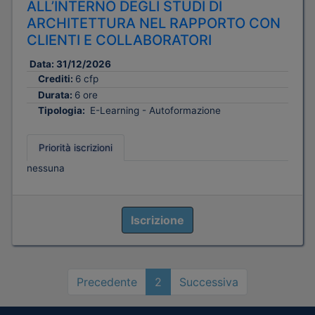
ALL’INTERNO DEGLI STUDI DI
ARCHITETTURA NEL RAPPORTO CON
CLIENTI E COLLABORATORI
Data:
31/12/2026
Crediti:
6 cfp
Durata:
6 ore
Tipologia:
E-Learning - Autoformazione
Priorità iscrizioni
nessuna
Iscrizione
Precedente
2
Successiva