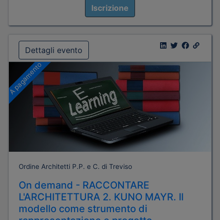
Iscrizione
Dettagli evento
A pagamento
Ordine Architetti P.P. e C. di Treviso
On demand - RACCONTARE
L'ARCHITETTURA 2. KUNO MAYR. Il
modello come strumento di