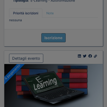
Tipologia:
E-Learning - Autoformazione
Priorità iscrizioni
Note
nessuna
Iscrizione
Dettagli evento
A pagamento