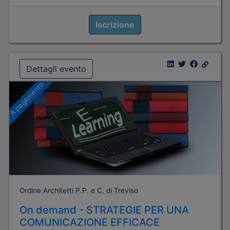
Iscrizione
Dettagli evento
A pagamento
Ordine Architetti P.P. e C. di Treviso
On demand - STRATEGIE PER UNA
COMUNICAZIONE EFFICACE