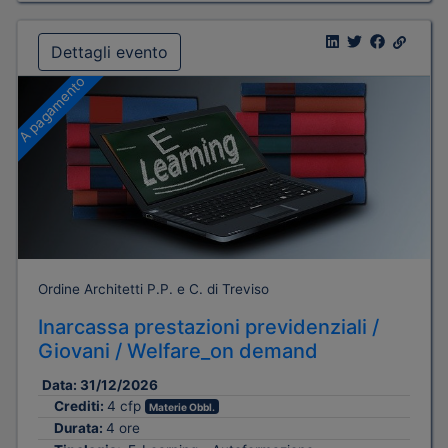
Dettagli evento
A pagamento
Ordine Architetti P.P. e C. di Treviso
Inarcassa prestazioni previdenziali /
Giovani / Welfare_on demand
Data:
31/12/2026
Crediti:
4 cfp
Materie Obbl.
Durata:
4 ore