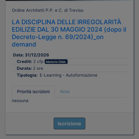
Ordine Architetti P.P. e C. di Treviso
LA DISCIPLINA DELLE IRREGOLARITÀ
EDILIZIE DAL 30 MAGGIO 2024 (dopo il
Decreto-Legge n. 69/2024)_on
demand
Data:
31/12/2026
Crediti:
2 cfp
Materie Obbl.
Durata:
2 ore
Tipologia:
E-Learning - Autoformazione
Priorità iscrizioni
Note
nessuna
Iscrizione