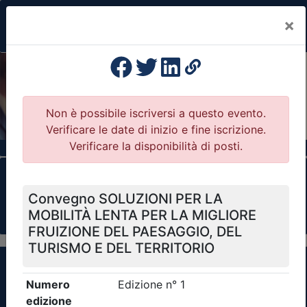
×
Previous
Nex
Formazione Professionale Continua
Il portale della formazione per Ordini e
Collegi Professionali
Clicca qui - espandi la sezione dei filtri ricerca
eventi