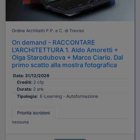
Ordine Architetti P.P. e C. di Treviso
On demand - RACCONTARE
L'ARCHITETTURA 1. Aldo Amoretti +
Olga Starodubova + Marco Ciarlo. Dal
primo scatto alla mostra fotografica
Data:
31/12/2026
Crediti:
2 cfp
Durata:
2 ore
Tipologia:
E-Learning - Autoformazione
Priorità iscrizioni
nessuna