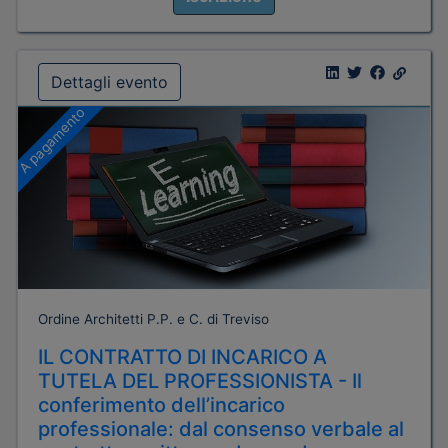
Dettagli evento
A pagamento
Ordine Architetti P.P. e C. di Treviso
IL CONTRATTO DI INCARICO A
TUTELA DEL PROFESSIONISTA - Il
conferimento dell’incarico
professionale: dal consenso verbale al