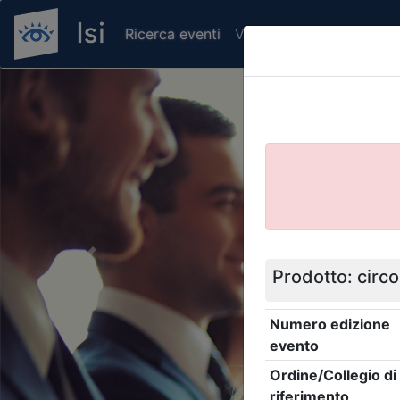
Ricerca eventi
Verifica attestato di pr
Previous