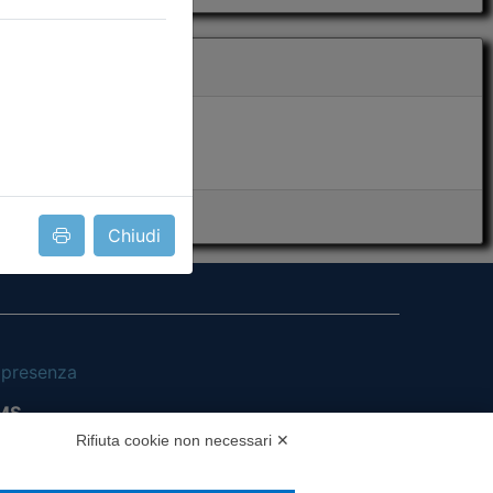
Chiudi
i presenza
MS
Rifiuta cookie non necessari ✕