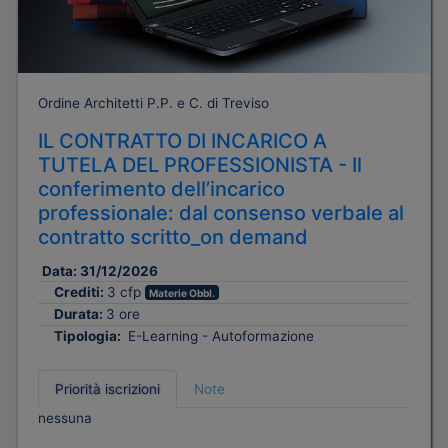
Ordine Architetti P.P. e C. di Treviso
IL CONTRATTO DI INCARICO A
TUTELA DEL PROFESSIONISTA - Il
conferimento dell’incarico
professionale: dal consenso verbale al
contratto scritto_on demand
Data:
31/12/2026
Crediti:
3 cfp
Materie Obbl.
Durata:
3 ore
Tipologia:
E-Learning - Autoformazione
Priorità iscrizioni
Note
nessuna