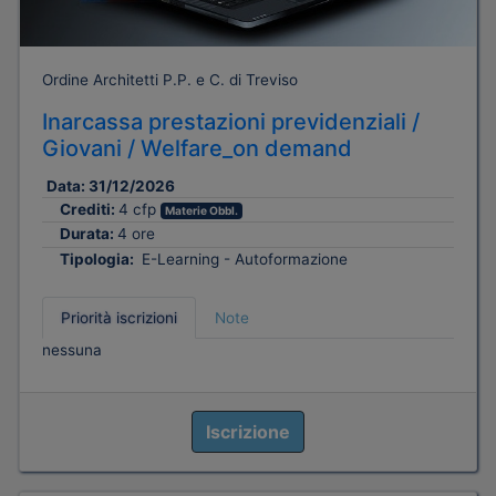
Ordine Architetti P.P. e C. di Treviso
Inarcassa prestazioni previdenziali /
Giovani / Welfare_on demand
Data:
31/12/2026
Crediti:
4 cfp
Materie Obbl.
Durata:
4 ore
Tipologia:
E-Learning - Autoformazione
Priorità iscrizioni
Note
nessuna
Iscrizione