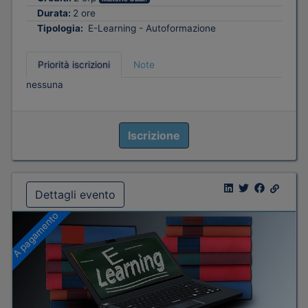
Durata:
2 ore
Tipologia:
E-Learning - Autoformazione
Priorità iscrizioni
Note
nessuna
Iscrizione
Dettagli evento
A pagamento