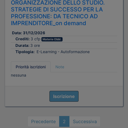
ORGANIZZAZIONE DELLO STUDIO.
STRATEGIE DI SUCCESSO PER LA
PROFESSIONE: DA TECNICO AD
IMPRENDITORE_on demand
Data:
31/12/2026
Crediti:
3 cfp
Materie Obbl.
Durata:
3 ore
Tipologia:
E-Learning - Autoformazione
Priorità iscrizioni
Note
nessuna
Iscrizione
Precedente
2
Successiva