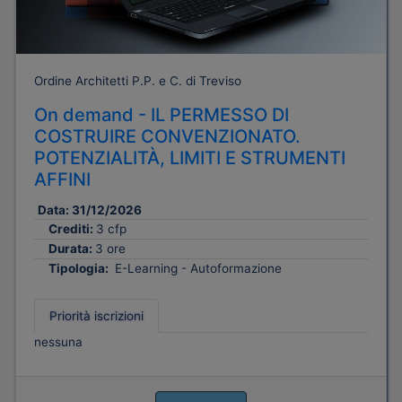
Ordine Architetti P.P. e C. di Treviso
On demand - IL PERMESSO DI
COSTRUIRE CONVENZIONATO.
POTENZIALITÀ, LIMITI E STRUMENTI
AFFINI
Data:
31/12/2026
Crediti:
3 cfp
Durata:
3 ore
Tipologia:
E-Learning - Autoformazione
Priorità iscrizioni
nessuna