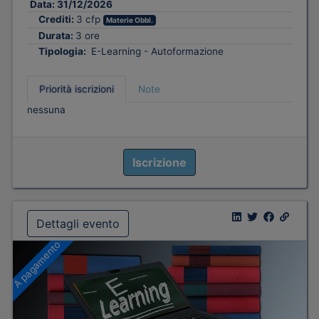
Data:
31/12/2026
Crediti:
3 cfp
Materie Obbl.
Durata:
3 ore
Tipologia:
E-Learning - Autoformazione
Priorità iscrizioni
Note
nessuna
Iscrizione
Dettagli evento
A pagamento