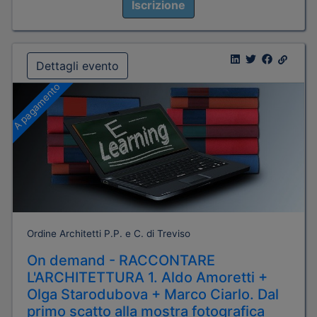
Iscrizione
Dettagli evento
A pagamento
Ordine Architetti P.P. e C. di Treviso
On demand - RACCONTARE
L'ARCHITETTURA 1. Aldo Amoretti +
Olga Starodubova + Marco Ciarlo. Dal
primo scatto alla mostra fotografica