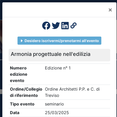
×
Previous
Nex
Formazione Professionale Continua
Il portale della formazione per Ordini e
Collegi Professionali
Clicca qui - espandi la sezione dei filtri ricerca
eventi