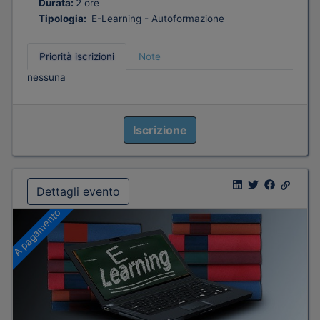
Durata:
2 ore
Tipologia:
E-Learning - Autoformazione
Priorità iscrizioni
Note
nessuna
Iscrizione
Dettagli evento
A pagamento