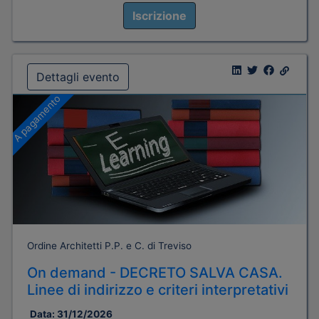
Iscrizione
Dettagli evento
A pagamento
Ordine Architetti P.P. e C. di Treviso
On demand - DECRETO SALVA CASA.
Linee di indirizzo e criteri interpretativi
Data:
31/12/2026