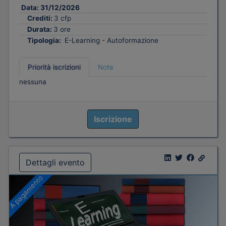
Data:
31/12/2026
Crediti:
3 cfp
Durata:
3 ore
Tipologia:
E-Learning - Autoformazione
Priorità iscrizioni
Note
nessuna
Iscrizione
Dettagli evento
A pagamento