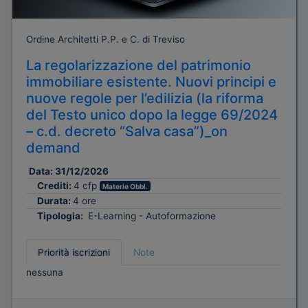
Ordine Architetti P.P. e C. di Treviso
La regolarizzazione del patrimonio
immobiliare esistente. Nuovi principi e
nuove regole per l’edilizia (la riforma
del Testo unico dopo la legge 69/2024
– c.d. decreto “Salva casa”)_on
demand
Data:
31/12/2026
Crediti:
4 cfp
Materie Obbl.
Durata:
4 ore
Tipologia:
E-Learning - Autoformazione
Priorità iscrizioni
Note
nessuna