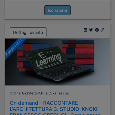
Iscrizione
Dettagli evento
A pagamento
Ordine Architetti P.P. e C. di Treviso
On demand - RACCONTARE
L'ARCHITETTURA 3. STUDIO IKNOKI-