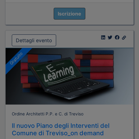
Iscrizione
Dettagli evento
Gratuito
Ordine Architetti P.P. e C. di Treviso
Il nuovo Piano degli Interventi del
Comune di Treviso_on demand