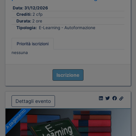
Data:
31/12/2026
Crediti:
2 cfp
Durata:
2 ore
Tipologia:
E-Learning - Autoformazione
Priorità iscrizioni
nessuna
Iscrizione
Dettagli evento
A pagamento