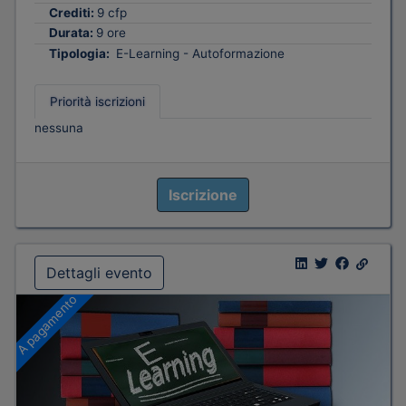
Crediti:
9 cfp
Durata:
9 ore
Tipologia:
E-Learning - Autoformazione
Priorità iscrizioni
nessuna
Iscrizione
Dettagli evento
A pagamento