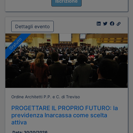
Iscrizione
Dettagli evento
Gratuito
Ordine Architetti P.P. e C. di Treviso
PROGETTARE IL PROPRIO FUTURO: la
previdenza Inarcassa come scelta
attiva
Data:
30/10/2026