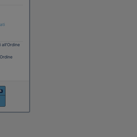
ati
 all'Ordine
'Ordine
4