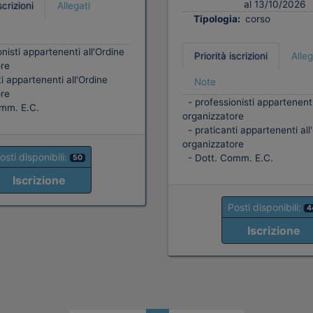
al 13/10/2026
scrizioni
Allegati
Tipologia:
corso
nisti appartenenti all'Ordine
Priorità iscrizioni
Alleg
re
i appartenenti all'Ordine
Note
re
- professionisti appartenenti
mm. E.C.
organizzatore
- praticanti appartenenti all
organizzatore
osti disponibili:
- Dott. Comm. E.C.
50
Iscrizione
Posti disponibili:
4
Iscrizione