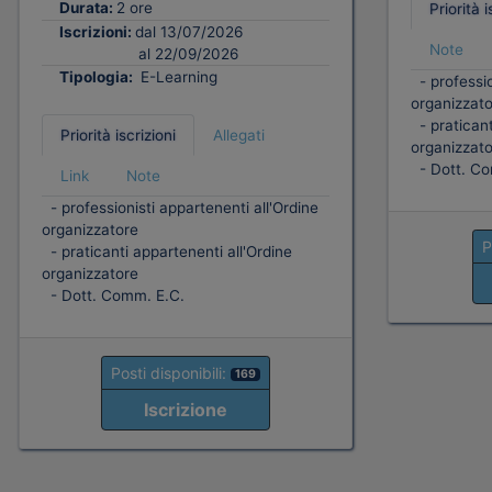
Durata:
2 ore
Priorità i
Iscrizioni:
dal 13/07/2026
Note
al 22/09/2026
Tipologia:
E-Learning
- professio
organizzato
- praticant
Priorità iscrizioni
Allegati
organizzato
- Dott. Co
Link
Note
- professionisti appartenenti all'Ordine
organizzatore
P
- praticanti appartenenti all'Ordine
organizzatore
- Dott. Comm. E.C.
Posti disponibili:
169
Iscrizione