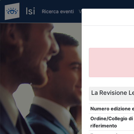
Ricerca eventi
Verifica attestato di pr
Previous