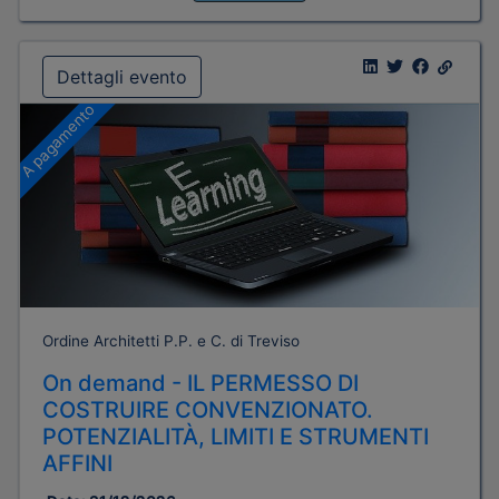
Dettagli evento
A pagamento
Ordine Architetti P.P. e C. di Treviso
On demand - IL PERMESSO DI
COSTRUIRE CONVENZIONATO.
POTENZIALITÀ, LIMITI E STRUMENTI
AFFINI