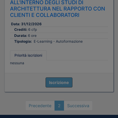
ALL’INTERNO DEGLI STUDI DI
ARCHITETTURA NEL RAPPORTO CON
CLIENTI E COLLABORATORI
Data:
31/12/2026
Crediti:
6 cfp
Durata:
6 ore
Tipologia:
E-Learning - Autoformazione
Priorità iscrizioni
nessuna
Iscrizione
Precedente
2
Successiva