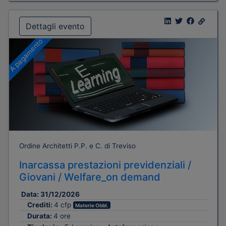
Dettagli evento
A pagamento
Ordine Architetti P.P. e C. di Treviso
Inarcassa prestazioni previdenziali /
Giovani / Welfare_on demand
Data:
31/12/2026
Crediti:
4 cfp
Materie Obbl.
Durata:
4 ore