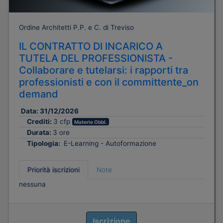
Ordine Architetti P.P. e C. di Treviso
IL CONTRATTO DI INCARICO A
TUTELA DEL PROFESSIONISTA -
Collaborare e tutelarsi: i rapporti tra
professionisti e con il committente_on
demand
Data:
31/12/2026
Crediti:
3 cfp
Materie Obbl.
Durata:
3 ore
Tipologia:
E-Learning - Autoformazione
Priorità iscrizioni
Note
nessuna
Iscrizione