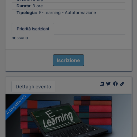
Durata:
3 ore
Tipologia:
E-Learning - Autoformazione
Priorità iscrizioni
nessuna
Iscrizione
Dettagli evento
A pagamento