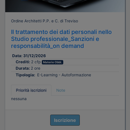
Ordine Architetti P.P. e C. di Treviso
Il trattamento dei dati personali nello
Studio professionale_Sanzioni e
responsabilità_on demand
Data:
31/12/2026
Crediti:
2 cfp
Materie Obbl.
Durata:
2 ore
Tipologia:
E-Learning - Autoformazione
Priorità iscrizioni
Note
nessuna
Iscrizione