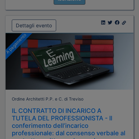
Dettagli evento
A pagamento
Ordine Architetti P.P. e C. di Treviso
IL CONTRATTO DI INCARICO A
TUTELA DEL PROFESSIONISTA - Il
conferimento dell’incarico
professionale: dal consenso verbale al