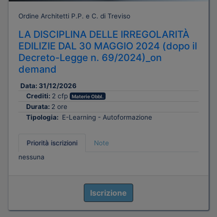
Ordine Architetti P.P. e C. di Treviso
LA DISCIPLINA DELLE IRREGOLARITÀ
EDILIZIE DAL 30 MAGGIO 2024 (dopo il
Decreto-Legge n. 69/2024)_on
demand
Data:
31/12/2026
Crediti:
2 cfp
Materie Obbl.
Durata:
2 ore
Tipologia:
E-Learning - Autoformazione
Priorità iscrizioni
Note
nessuna
Iscrizione