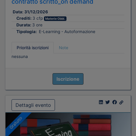
contratto scritto_on demand
Data:
31/12/2026
Crediti:
3 cfp
Materie Obbl.
Durata:
3 ore
Tipologia:
E-Learning - Autoformazione
Priorità iscrizioni
Note
nessuna
Iscrizione
Dettagli evento
Gratuito