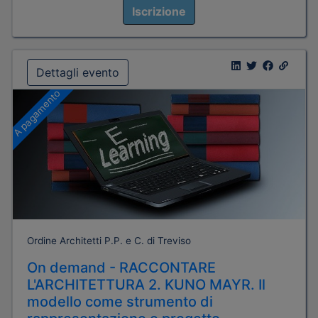
Iscrizione
Dettagli evento
A pagamento
Ordine Architetti P.P. e C. di Treviso
On demand - RACCONTARE
L'ARCHITETTURA 2. KUNO MAYR. Il
modello come strumento di