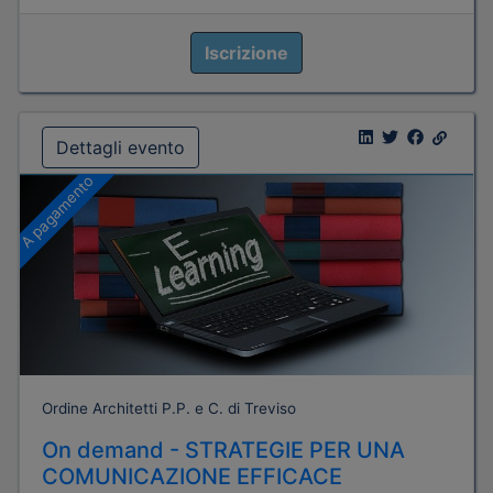
Iscrizione
Dettagli evento
A pagamento
Ordine Architetti P.P. e C. di Treviso
On demand - STRATEGIE PER UNA
COMUNICAZIONE EFFICACE