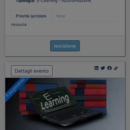
Tipologia:
E-Learning - Autoformazione
Priorità iscrizioni
Note
nessuna
Iscrizione
Dettagli evento
A pagamento