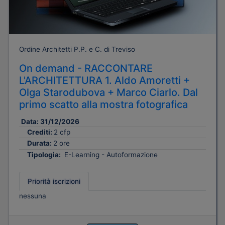
Ordine Architetti P.P. e C. di Treviso
On demand - RACCONTARE
L'ARCHITETTURA 1. Aldo Amoretti +
Olga Starodubova + Marco Ciarlo. Dal
primo scatto alla mostra fotografica
Data:
31/12/2026
Crediti:
2 cfp
Durata:
2 ore
Tipologia:
E-Learning - Autoformazione
Priorità iscrizioni
nessuna