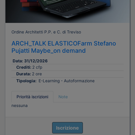
Ordine Architetti P.P. e C. di Treviso
ARCH_TALK ELASTICOFarm Stefano
Pujatti Maybe_on demand
Data:
31/12/2026
Crediti:
2 cfp
Durata:
2 ore
Tipologia:
E-Learning - Autoformazione
Priorità iscrizioni
Note
nessuna
Iscrizione