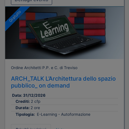
Gratuito
Ordine Architetti P.P. e C. di Treviso
ARCH_TALK L’Architettura dello spazio
pubblico_ on demand
Data:
31/12/2026
Crediti:
2 cfp
Durata:
2 ore
Tipologia:
E-Learning - Autoformazione