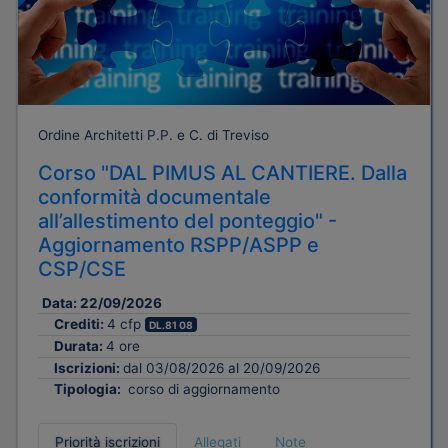
Ordine Architetti P.P. e C. di Treviso
Corso "DAL PIMUS AL CANTIERE. Dalla
conformità documentale
all’allestimento del ponteggio" -
Aggiornamento RSPP/ASPP e
CSP/CSE
Data:
22/09/2026
Crediti:
4 cfp
DL.81 08
Durata:
4 ore
Iscrizioni:
dal 03/08/2026 al 20/09/2026
Tipologia:
corso di aggiornamento
Priorità iscrizioni
Allegati
Note