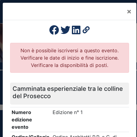
×
Previous
Nex
Formazione Professionale Continua
Il portale della formazione per Ordini e
Collegi Professionali
Clicca qui - espandi la sezione dei filtri ricerca
eventi