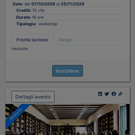
Date:
dal
07/10/2026
al
25/11/2026
Crediti:
10 cfp
Durata:
16 ore
Tipologia:
workshop
Priorità iscrizioni
Allegati
nessuna
Iscrizione
Dettagli evento
Gratuito