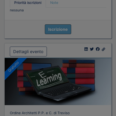
Priorità iscrizioni
Note
nessuna
Iscrizione
Dettagli evento
Gratuito
Ordine Architetti P.P. e C. di Treviso