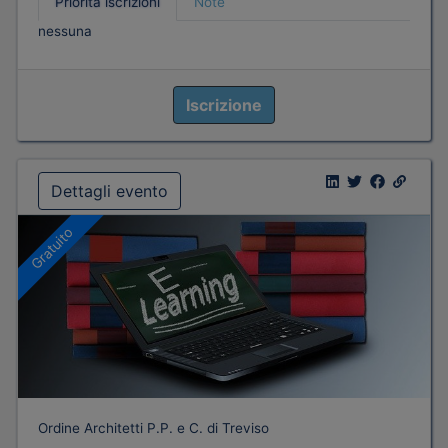
Priorità iscrizioni
Note
nessuna
Iscrizione
Dettagli evento
Gratuito
Ordine Architetti P.P. e C. di Treviso