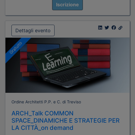
Iscrizione
Dettagli evento
Gratuito
Ordine Architetti P.P. e C. di Treviso
ARCH_Talk COMMON
SPACE_DINAMICHE E STRATEGIE PER
LA CITTÀ_on demand