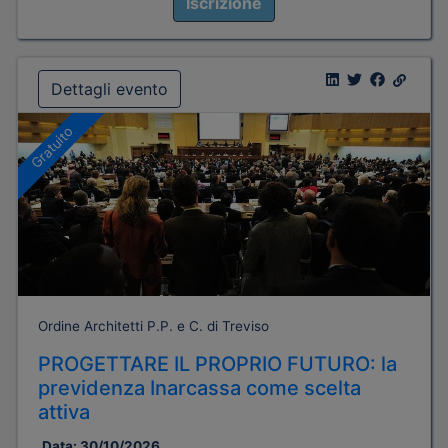
Iscrizione
Dettagli evento
Gratuito
Ordine Architetti P.P. e C. di Treviso
PROGETTARE IL PROPRIO FUTURO: la
previdenza Inarcassa come scelta
attiva
Data:
30/10/2026