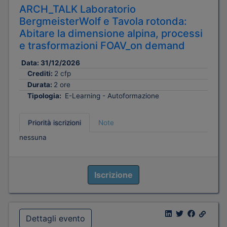
ARCH_TALK Laboratorio
BergmeisterWolf e Tavola rotonda:
Abitare la dimensione alpina, processi
e trasformazioni FOAV_on demand
Data:
31/12/2026
Crediti:
2 cfp
Durata:
2 ore
Tipologia:
E-Learning - Autoformazione
Priorità iscrizioni
Note
nessuna
Iscrizione
Dettagli evento