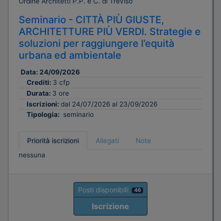
Ordine Architetti P.P. e C. di Treviso
Seminario - CITTÀ PIÙ GIUSTE,
ARCHITETTURE PIÙ VERDI. Strategie e
soluzioni per raggiungere l’equità
urbana ed ambientale
Data:
24/09/2026
Crediti:
3 cfp
Durata:
3 ore
Iscrizioni:
dal 24/07/2026 al 23/09/2026
Tipologia:
seminario
Priorità iscrizioni
Allegati
Note
nessuna
Posti disponibili:
46
Iscrizione