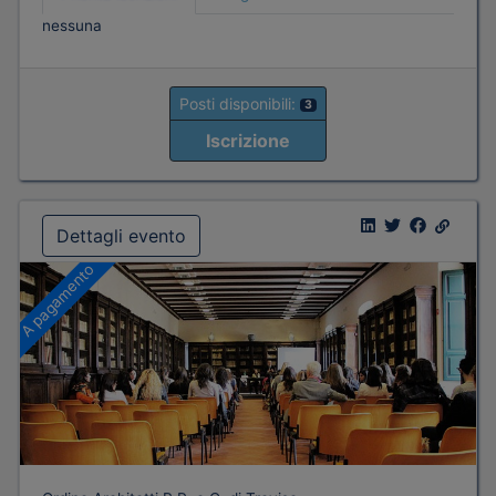
nessuna
Posti disponibili:
3
Iscrizione
Dettagli evento
A pagamento