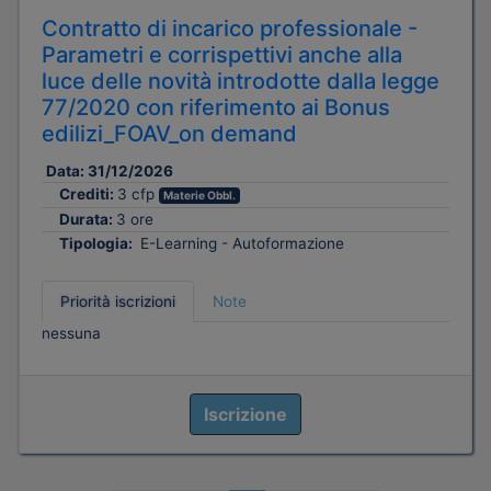
Contratto di incarico professionale -
Parametri e corrispettivi anche alla
luce delle novità introdotte dalla legge
77/2020 con riferimento ai Bonus
edilizi_FOAV_on demand
Data:
31/12/2026
Crediti:
3 cfp
Materie Obbl.
Durata:
3 ore
Tipologia:
E-Learning - Autoformazione
Priorità iscrizioni
Note
nessuna
Iscrizione