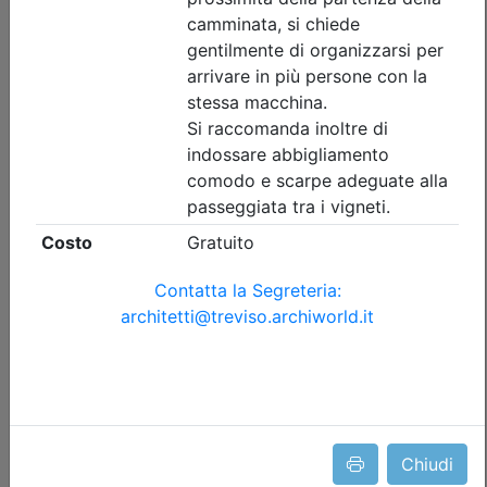
Iscrizione
Dettagli evento
Gratuito
Ordine Architetti P.P. e C. di Treviso
Progettare il suolo del futuro:
architettura, paesaggio e resilienza
urbana tra superfici filtranti e sistemi
Chiudi