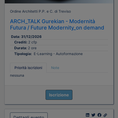
Ordine Architetti P.P. e C. di Treviso
ARCH_TALK Gurekian - Modernità
Futura / Future Modernity_on demand
Data:
31/12/2026
Crediti:
2 cfp
Durata:
2 ore
Tipologia:
E-Learning - Autoformazione
Priorità iscrizioni
Note
nessuna
Iscrizione
Dettagli evento