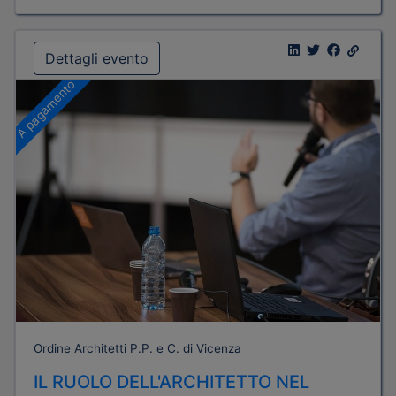
Dettagli evento
A pagamento
Ordine Architetti P.P. e C. di Vicenza
IL RUOLO DELL'ARCHITETTO NEL