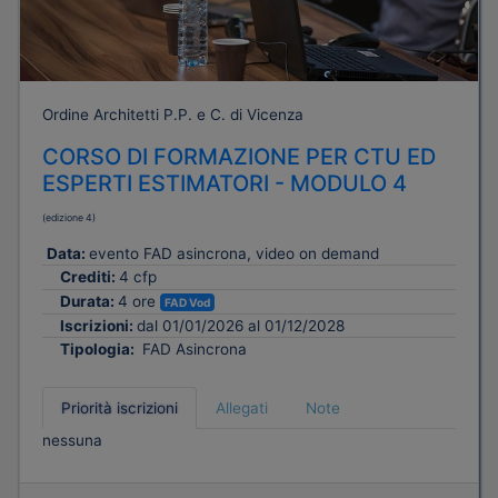
Ordine Architetti P.P. e C. di Vicenza
CORSO DI FORMAZIONE PER CTU ED
ESPERTI ESTIMATORI - MODULO 4
(edizione 4)
Data:
evento FAD asincrona, video on demand
Crediti:
4 cfp
Durata:
4 ore
FAD Vod
Iscrizioni:
dal 01/01/2026 al 01/12/2028
Tipologia:
FAD Asincrona
Priorità iscrizioni
Allegati
Note
nessuna