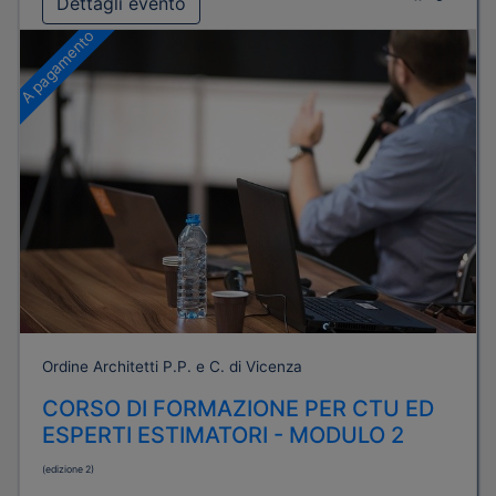
Dettagli evento
A pagamento
Ordine Architetti P.P. e C. di Vicenza
CORSO DI FORMAZIONE PER CTU ED
ESPERTI ESTIMATORI - MODULO 2
(edizione 2)