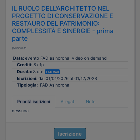
IL RUOLO DELL'ARCHITETTO NEL
PROGETTO DI CONSERVAZIONE E
RESTAURO DEL PATRIMONIO:
COMPLESSITÀ E SINERGIE - prima
parte
(edizione 2)
Data:
evento FAD asincrona, video on demand
Crediti:
8 cfp
Durata:
8 ore
FAD Vod
Iscrizioni:
dal 01/01/2026 al 01/12/2028
Tipologia:
FAD Asincrona
Priorità iscrizioni
Allegati
Note
nessuna
Iscrizione