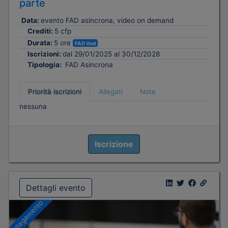
parte
Data:
evento FAD asincrona, video on demand
Crediti:
5 cfp
Durata:
5 ore
FAD Vod
Iscrizioni:
dal 29/01/2025 al 30/12/2028
Tipologia:
FAD Asincrona
Priorità iscrizioni
Allegati
Note
nessuna
Iscrizione
Dettagli evento
A pagamento