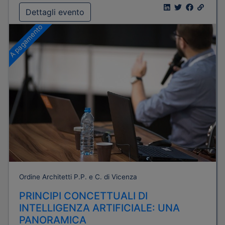
Dettagli evento
A pagamento
Ordine Architetti P.P. e C. di Vicenza
PRINCIPI CONCETTUALI DI
INTELLIGENZA ARTIFICIALE: UNA
PANORAMICA