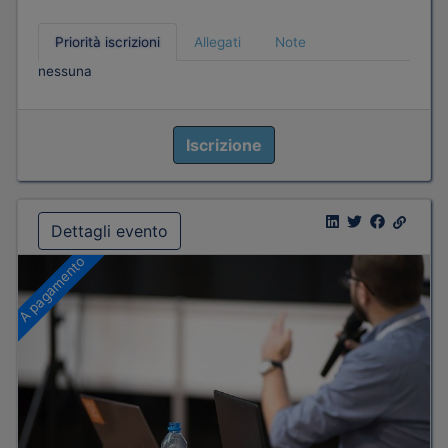
Priorità iscrizioni
Allegati
Note
nessuna
Iscrizione
Dettagli evento
A pagamento