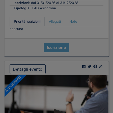
Iscrizioni:
dal 01/01/2026 al 31/12/2028
Tipologia:
FAD Asincrona
Priorità iscrizioni
Allegati
Note
nessuna
Iscrizione
Dettagli evento
A pagamento