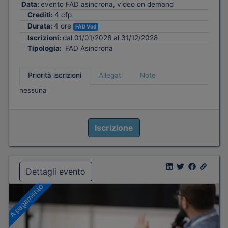
Data:
evento FAD asincrona, video on demand
Crediti:
4 cfp
Durata:
4 ore
FAD Vod
Iscrizioni:
dal 01/01/2026 al 31/12/2028
Tipologia:
FAD Asincrona
Priorità iscrizioni
Allegati
Note
nessuna
Iscrizione
Dettagli evento
A pagamento