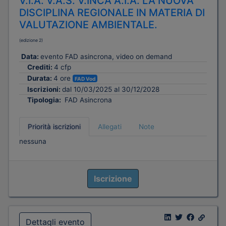
V.I.A. V.A.S. V.INCA A.I.A. LA NUOVA
DISCIPLINA REGIONALE IN MATERIA DI
VALUTAZIONE AMBIENTALE.
(edizione 2)
Data:
evento FAD asincrona, video on demand
Crediti:
4 cfp
Durata:
4 ore
FAD Vod
Iscrizioni:
dal 10/03/2025 al 30/12/2028
Tipologia:
FAD Asincrona
Priorità iscrizioni
Allegati
Note
nessuna
Iscrizione
Dettagli evento