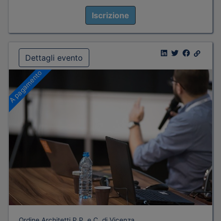
Iscrizione
Dettagli evento
A pagamento
Ordine Architetti P.P. e C. di Vicenza