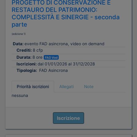
PROGETTO DI CONSERVAZIONE E
RESTAURO DEL PATRIMONIO:
COMPLESSITÀ E SINERGIE - seconda
parte
(edizione 1)
Data:
evento FAD asincrona, video on demand
Crediti:
8 cfp
Durata:
8 ore
FAD Vod
Iscrizioni:
dal 01/01/2026 al 31/12/2028
Tipologia:
FAD Asincrona
Priorità iscrizioni
Allegati
Note
nessuna
Iscrizione