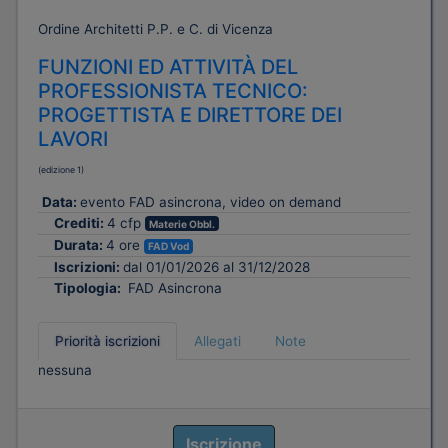
Ordine Architetti P.P. e C. di Vicenza
FUNZIONI ED ATTIVITÀ DEL
PROFESSIONISTA TECNICO:
PROGETTISTA E DIRETTORE DEI
LAVORI
(edizione 1)
Data:
evento FAD asincrona, video on demand
Crediti:
4 cfp
Materie Obbl.
Durata:
4 ore
FAD Vod
Iscrizioni:
dal 01/01/2026 al 31/12/2028
Tipologia:
FAD Asincrona
Priorità iscrizioni
Allegati
Note
nessuna
Iscrizione