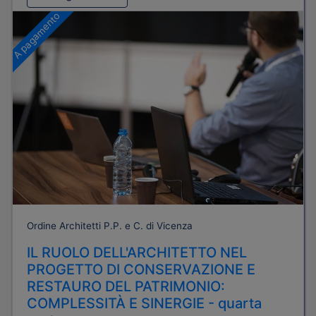
A pagamento
Ordine Architetti P.P. e C. di Vicenza
IL RUOLO DELL'ARCHITETTO NEL
PROGETTO DI CONSERVAZIONE E
RESTAURO DEL PATRIMONIO:
COMPLESSITÀ E SINERGIE - quarta