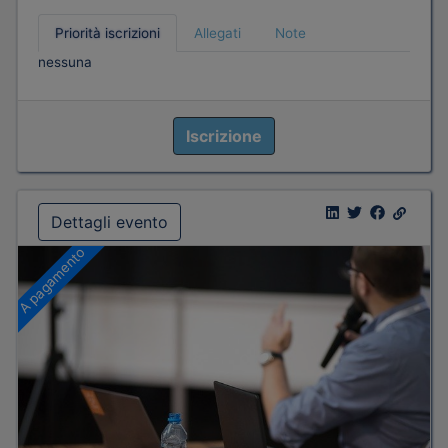
Priorità iscrizioni
Allegati
Note
nessuna
Iscrizione
Dettagli evento
A pagamento