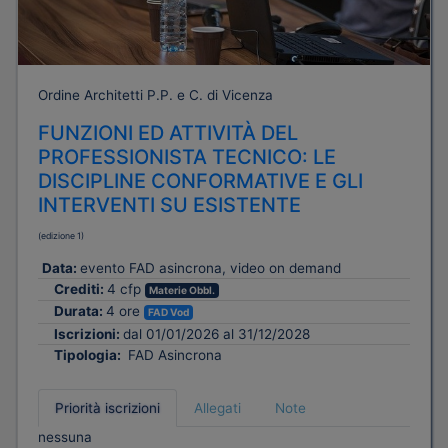
Ordine Architetti P.P. e C. di Vicenza
FUNZIONI ED ATTIVITÀ DEL
PROFESSIONISTA TECNICO: LE
DISCIPLINE CONFORMATIVE E GLI
INTERVENTI SU ESISTENTE
(edizione 1)
Data:
evento FAD asincrona, video on demand
Crediti:
4 cfp
Materie Obbl.
Durata:
4 ore
FAD Vod
Iscrizioni:
dal 01/01/2026 al 31/12/2028
Tipologia:
FAD Asincrona
Priorità iscrizioni
Allegati
Note
nessuna