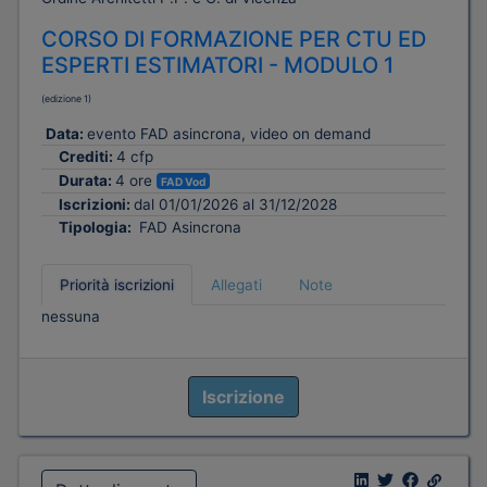
CORSO DI FORMAZIONE PER CTU ED
ESPERTI ESTIMATORI - MODULO 1
(edizione 1)
Data:
evento FAD asincrona, video on demand
Crediti:
4 cfp
Durata:
4 ore
FAD Vod
Iscrizioni:
dal 01/01/2026 al 31/12/2028
Tipologia:
FAD Asincrona
Priorità iscrizioni
Allegati
Note
nessuna
Iscrizione