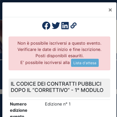
×
Previous
Nex
Formazione Professionale Continua
Il portale della formazione per Ordini e
Collegi Professionali
Clicca qui - espandi la sezione dei filtri ricerca
eventi