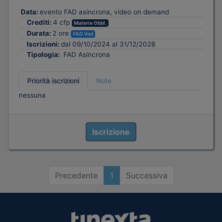
Data:
evento FAD asincrona, video on demand
Crediti:
4 cfp
Materie Obbl.
Durata:
2 ore
FAD Vod
Iscrizioni:
dal 09/10/2024 al 31/12/2028
Tipologia:
FAD Asincrona
Priorità iscrizioni
Note
nessuna
Iscrizione
Precedente
1
Successiva