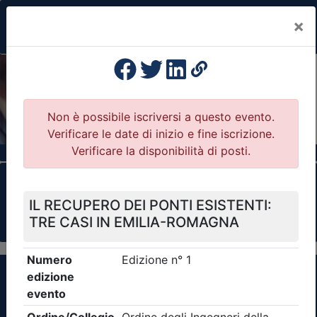
×
Previous
Nex
Formazione Professionale Continua
Il portale della formazione per Ordini e
Collegi Professionali
Clicca qui - espandi la sezione dei filtri ricerca
eventi