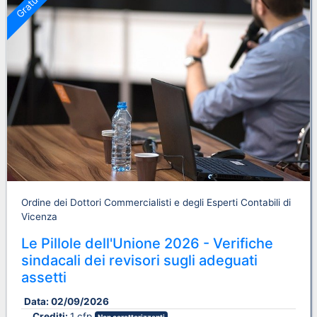
Gratuito
Ordine dei Dottori Commercialisti e degli Esperti Contabili di
Vicenza
Le Pillole dell'Unione 2026 - Verifiche
sindacali dei revisori sugli adeguati
assetti
Data:
02/09/2026
Crediti:
1 cfp