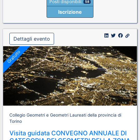
Posti disponibili:
58
Iscrizione
Dettagli evento
Gratuito
Collegio Geometri e Geometri Laureati della provincia di
Torino
Visita guidata CONVEGNO ANNUALE DI