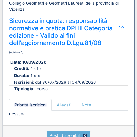
Collegio Geometri e Geometri Laureati della provincia di
Vicenza
Sicurezza in quota: responsabilità
normative e pratica DPI III Categoria - 1^
edizione - Valido ai fini
dell'aggiornamento D.Lga.81/08
(edizione 1)
Data:
10/09/2026
Crediti:
4 cfp
Durata:
4 ore
Iscrizioni:
dal 30/07/2026 al 04/09/2026
Tipologia:
corso
Priorità iscrizioni
Allegati
Note
nessuna
Posti disponibili:
0