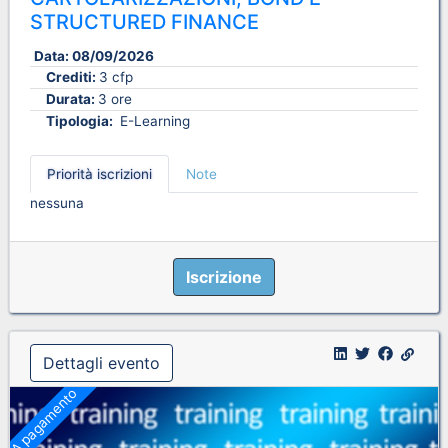
STRUCTURED FINANCE
Data:
08/09/2026
Crediti:
3 cfp
Durata:
3 ore
Tipologia:
E-Learning
Priorità iscrizioni
Note
nessuna
Iscrizione
Dettagli evento
A pagamento