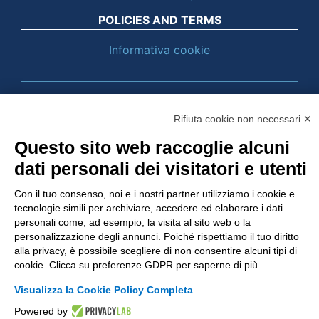
POLICIES AND TERMS
Informativa cookie
© 2003 - 2026 Tinexta Visura S.p.A.
Visura.it
Rifiuta cookie non necessari ✕
Questo sito web raccoglie alcuni
dati personali dei visitatori e utenti
Con il tuo consenso, noi e i nostri partner utilizziamo i cookie e
tecnologie simili per archiviare, accedere ed elaborare i dati
personali come, ad esempio, la visita al sito web o la
personalizzazione degli annunci. Poiché rispettiamo il tuo diritto
alla privacy, è possibile scegliere di non consentire alcuni tipi di
cookie. Clicca su preferenze GDPR per saperne di più.
Visualizza la Cookie Policy Completa
Powered by