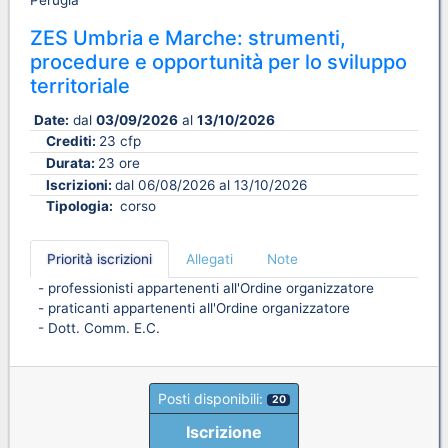
Perugia
ZES Umbria e Marche: strumenti,
procedure e opportunità per lo sviluppo
territoriale
Date:
dal
03/09/2026
al
13/10/2026
Crediti:
23 cfp
Durata:
23 ore
Iscrizioni:
dal 06/08/2026 al 13/10/2026
Tipologia:
corso
Priorità iscrizioni
Allegati
Note
- professionisti appartenenti all'Ordine organizzatore
- praticanti appartenenti all'Ordine organizzatore
- Dott. Comm. E.C.
Posti disponibili:
20
Iscrizione