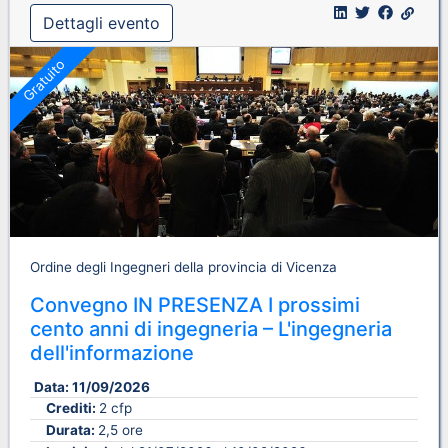
Dettagli evento
Gratuito
Ordine degli Ingegneri della provincia di Vicenza
Convegno IN PRESENZA I prossimi
cento anni di ingegneria – L'ingegneria
dell'informazione
Data:
11/09/2026
Crediti:
2 cfp
Durata:
2,5 ore