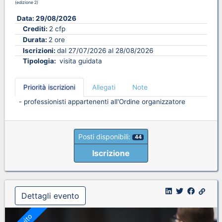
(edizione 2)
Data:
29/08/2026
Crediti:
2 cfp
Durata:
2 ore
Iscrizioni:
dal 27/07/2026 al 28/08/2026
Tipologia:
visita guidata
Priorità iscrizioni
Allegati
Note
- professionisti appartenenti all'Ordine organizzatore
Posti disponibili:
44
Iscrizione
Dettagli evento