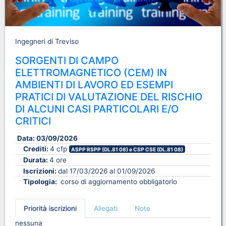
Ingegneri di Treviso
SORGENTI DI CAMPO
ELETTROMAGNETICO (CEM) IN
AMBIENTI DI LAVORO ED ESEMPI
PRATICI DI VALUTAZIONE DEL RISCHIO
DI ALCUNI CASI PARTICOLARI E/O
CRITICI
Data:
03/09/2026
Crediti:
4 cfp
ASPP RSPP (DL.81 08) e CSP CSE (DL.81 08)
Durata:
4 ore
Iscrizioni:
dal 17/03/2026 al 01/09/2026
Tipologia:
corso di aggiornamento obbligatorio
Priorità iscrizioni
Allegati
Note
nessuna