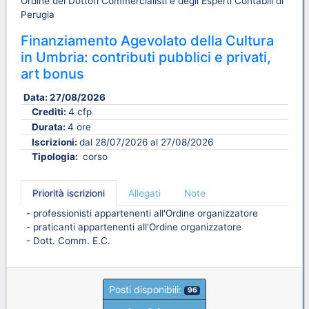
Ordine dei Dottori Commercialisti e degli Esperti Contabili di
Perugia
Finanziamento Agevolato della Cultura
in Umbria: contributi pubblici e privati,
art bonus
Data:
27/08/2026
Crediti:
4 cfp
Durata:
4 ore
Iscrizioni:
dal 28/07/2026 al 27/08/2026
Tipologia:
corso
Priorità iscrizioni
Allegati
Note
- professionisti appartenenti all'Ordine organizzatore
- praticanti appartenenti all'Ordine organizzatore
- Dott. Comm. E.C.
Posti disponibili:
96