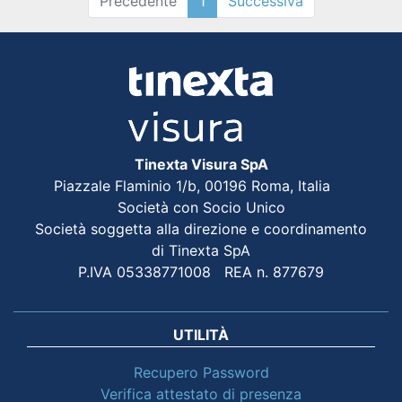
Precedente
1
Successiva
Tinexta Visura SpA
Piazzale Flaminio 1/b, 00196 Roma, Italia
Società con Socio Unico
Società soggetta alla direzione e coordinamento
di Tinexta SpA
P.IVA 05338771008 REA n. 877679
UTILITÀ
Recupero Password
Verifica attestato di presenza