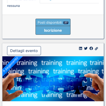
nessuna
Posti disponibili:
27
Iscrizione
Dettagli evento
A pagamento