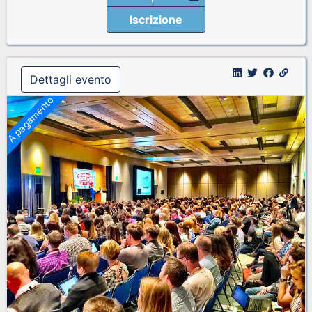
Iscrizione
Dettagli evento
A pagamento