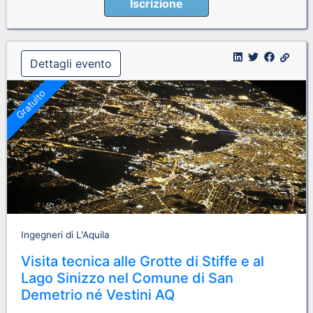
Iscrizione
Dettagli evento
Gratuito
Ingegneri di L'Aquila
Visita tecnica alle Grotte di Stiffe e al
Lago Sinizzo nel Comune di San
Demetrio né Vestini AQ