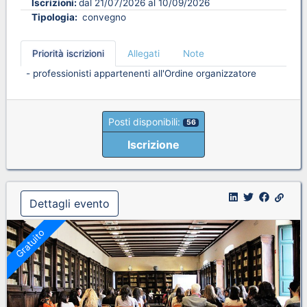
Iscrizioni:
dal 21/07/2026 al 10/09/2026
Tipologia:
convegno
Priorità iscrizioni
Allegati
Note
- professionisti appartenenti all'Ordine organizzatore
Posti disponibili:
56
Iscrizione
Dettagli evento
Gratuito