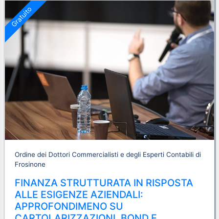
Gratuito
Ordine dei Dottori Commercialisti e degli Esperti Contabili di
Frosinone
FINANZA STRUTTURATA IN RISPOSTA
ALLE ESIGENZE AZIENDALI:
APPROFONDIMENO SU
CARTOLARIZZAZIONI, BOND E