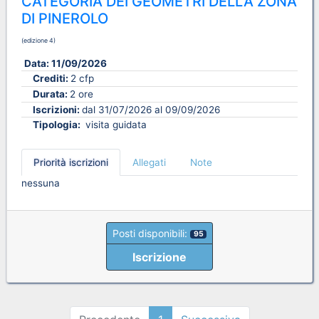
CATEGORIA DEI GEOMETRI DELLA ZONA
DI PINEROLO
(edizione 4)
Data:
11/09/2026
Crediti:
2 cfp
Durata:
2 ore
Iscrizioni:
dal 31/07/2026 al 09/09/2026
Tipologia:
visita guidata
Priorità iscrizioni
Allegati
Note
nessuna
Posti disponibili:
95
Iscrizione