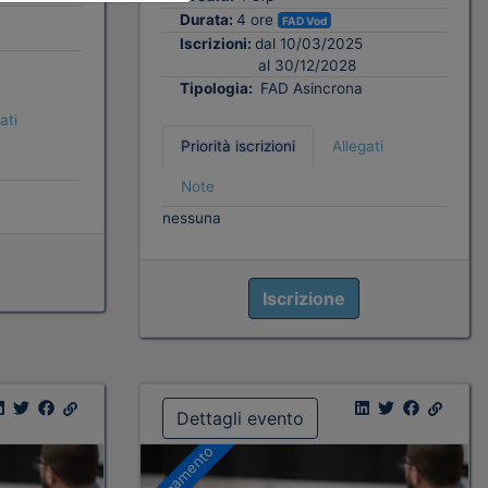
Durata:
4 ore
FAD Vod
Iscrizioni:
dal 10/03/2025
al 30/12/2028
Tipologia:
FAD Asincrona
ati
Priorità iscrizioni
Allegati
Note
nessuna
Iscrizione
Dettagli evento
A pagamento