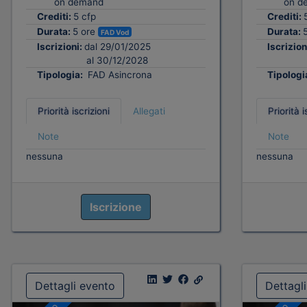
on demand
on d
Crediti:
5 cfp
Crediti:
Durata:
5 ore
Durata:
FAD Vod
Iscrizioni:
dal 29/01/2025
Iscrizion
al 30/12/2028
Tipologia:
FAD Asincrona
Tipologi
Priorità iscrizioni
Allegati
Priorità i
Note
Note
nessuna
nessuna
Iscrizione
Dettagli evento
Dettagl