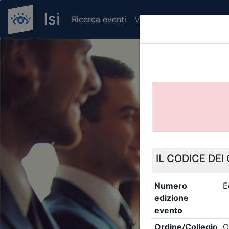
Ricerca eventi
Verifica attestato di pr
Previous