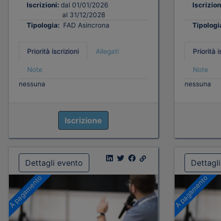
Iscrizioni:
dal 01/01/2026
Iscrizion
al 31/12/2028
Tipologia:
FAD Asincrona
Tipologi
Priorità iscrizioni
Allegati
Priorità i
Note
Note
nessuna
nessuna
Iscrizione
Dettagli evento
Dettagl
A pagamento
A pagamento