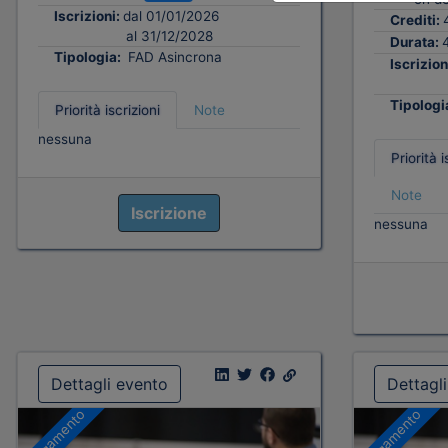
Iscrizioni:
dal 01/01/2026
Crediti:
al 31/12/2028
Durata:
Tipologia:
FAD Asincrona
Iscrizion
Tipologi
Priorità iscrizioni
Note
nessuna
Priorità i
Note
Iscrizione
nessuna
Dettagli evento
Dettagl
A pagamento
A pagamento