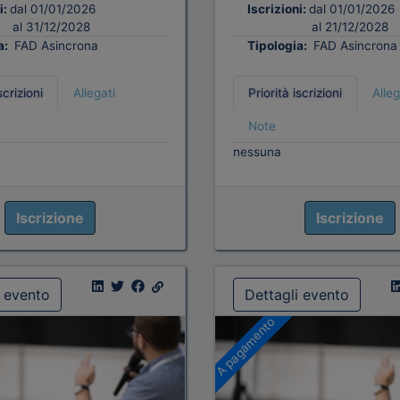
i:
dal 01/01/2026
Iscrizioni:
dal 01/01/2026
al 31/12/2028
al 21/12/2028
a:
FAD Asincrona
Tipologia:
FAD Asincrona
scrizioni
Allegati
Priorità iscrizioni
Alleg
Note
nessuna
Iscrizione
Iscrizione
i evento
Dettagli evento
A pagamento