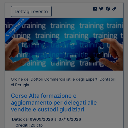
Dettagli evento
A pagamento
Ordine dei Dottori Commercialisti e degli Esperti Contabili
di Perugia
Corso Alta formazione e
aggiornamento per delegati alle
vendite e custodi giudiziari
Date:
dal
09/09/2026
al
07/10/2026
Crediti:
20 cfp