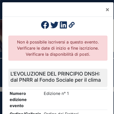
×
Previous
Nex
Formazione Professionale Continua
Il portale della formazione per Ordini e
Collegi Professionali
Clicca qui - espandi la sezione dei filtri ricerca
eventi