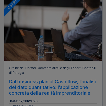
Gratuito
Ordine dei Dottori Commercialisti e degli Esperti Contabili
di Perugia
Dal business plan al Cash flow, l'analisi
del dato quantitativo: l'applicazione
concreta della realtà imprenditoriale
Data:
17/09/2026