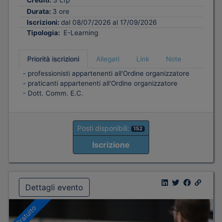
Crediti:
3 cfp
Durata:
3 ore
Iscrizioni:
dal 08/07/2026 al 17/09/2026
Tipologia:
E-Learning
Priorità iscrizioni
Allegati
Link
Note
- professionisti appartenenti all'Ordine organizzatore
- praticanti appartenenti all'Ordine organizzatore
- Dott. Comm. E.C.
Posti disponibili:
152
Iscrizione
Dettagli evento
Gratuito