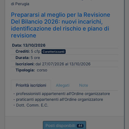
di Perugia
Prepararsi al meglio per la Revisione
Del Bilancio 2026: nuovi incarichi,
identificazione del rischio e piano di
revisione
Data:
13/10/2026
Crediti:
5 cfp
Caratterizzanti
Durata:
5 ore
Iscrizioni:
dal 27/07/2026 al 13/10/2026
Tipologia:
corso
Priorità iscrizioni
Allegati
Note
- professionisti appartenenti all'Ordine organizzatore
- praticanti appartenenti all'Ordine organizzatore
- Dott. Comm. E.C.
Posti disponibili:
44