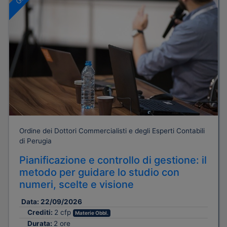
Ordine dei Dottori Commercialisti e degli Esperti Contabili
di Perugia
Pianificazione e controllo di gestione: il
metodo per guidare lo studio con
numeri, scelte e visione
Data:
22/09/2026
Crediti:
2 cfp
Materie Obbl.
Durata:
2 ore