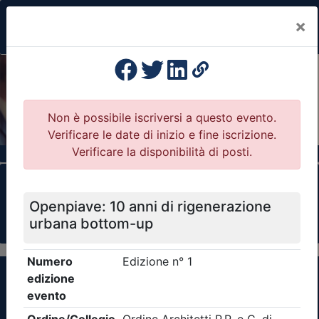
×
Previous
Nex
Formazione Professionale Continua
Il portale della formazione per Ordini e
Collegi Professionali
Clicca qui - espandi la sezione dei filtri ricerca
eventi