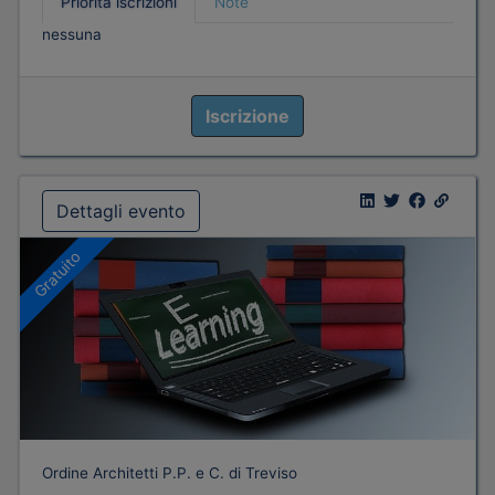
Priorità iscrizioni
Note
nessuna
Iscrizione
Dettagli evento
Gratuito
Ordine Architetti P.P. e C. di Treviso