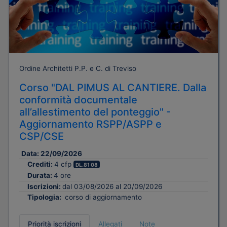
Ordine Architetti P.P. e C. di Treviso
Corso "DAL PIMUS AL CANTIERE. Dalla
conformità documentale
all’allestimento del ponteggio" -
Aggiornamento RSPP/ASPP e
CSP/CSE
Data:
22/09/2026
Crediti:
4 cfp
DL.81 08
Durata:
4 ore
Iscrizioni:
dal 03/08/2026 al 20/09/2026
Tipologia:
corso di aggiornamento
Priorità iscrizioni
Allegati
Note