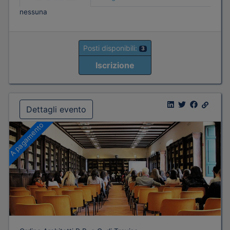
nessuna
Posti disponibili:
3
Iscrizione
Dettagli evento
A pagamento