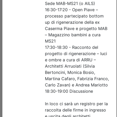
Iscrizione
Dettagli evento
Gratuito
Ordine Architetti P.P. e C. di Treviso
Progettare il suolo del futuro:
architettura, paesaggio e resilienza
urbana tra superfici filtranti e sistemi