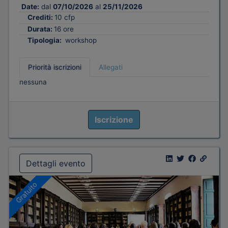
Date:
dal
07/10/2026
al
25/11/2026
Crediti:
10 cfp
Durata:
16 ore
Tipologia:
workshop
Priorità iscrizioni
Allegati
nessuna
Iscrizione
Dettagli evento
Gratuito