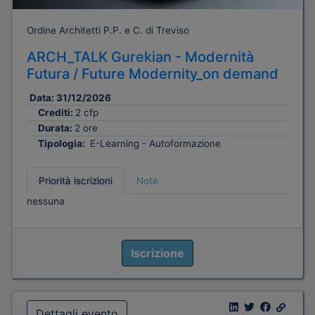
Ordine Architetti P.P. e C. di Treviso
ARCH_TALK Gurekian - Modernità
Futura / Future Modernity_on demand
Data:
31/12/2026
Crediti:
2 cfp
Durata:
2 ore
Tipologia:
E-Learning - Autoformazione
Priorità iscrizioni
Note
nessuna
Iscrizione
Dettagli evento