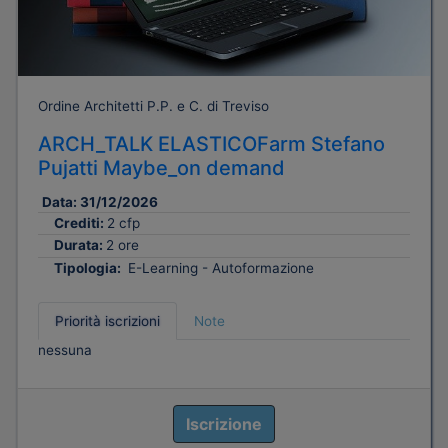
Ordine Architetti P.P. e C. di Treviso
ARCH_TALK ELASTICOFarm Stefano
Pujatti Maybe_on demand
Data:
31/12/2026
Crediti:
2 cfp
Durata:
2 ore
Tipologia:
E-Learning - Autoformazione
Priorità iscrizioni
Note
nessuna
Iscrizione