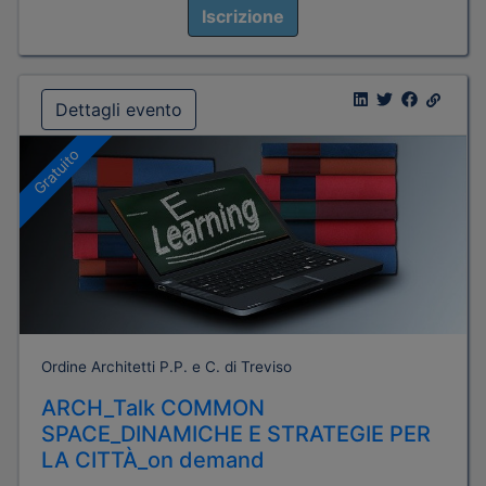
Iscrizione
Dettagli evento
Gratuito
Ordine Architetti P.P. e C. di Treviso
ARCH_Talk COMMON
SPACE_DINAMICHE E STRATEGIE PER
LA CITTÀ_on demand