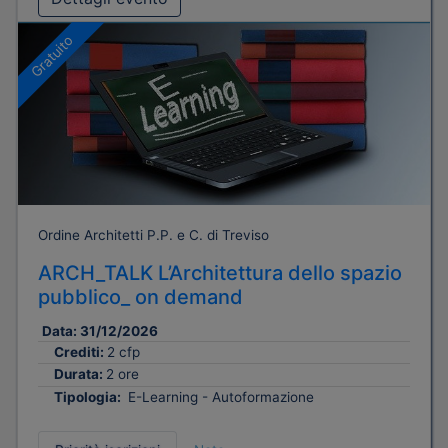
Gratuito
Ordine Architetti P.P. e C. di Treviso
ARCH_TALK L’Architettura dello spazio
pubblico_ on demand
Data:
31/12/2026
Crediti:
2 cfp
Durata:
2 ore
Tipologia:
E-Learning - Autoformazione