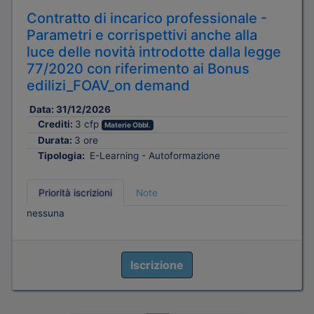
Contratto di incarico professionale -
Parametri e corrispettivi anche alla
luce delle novità introdotte dalla legge
77/2020 con riferimento ai Bonus
edilizi_FOAV_on demand
Data:
31/12/2026
Crediti:
3 cfp
Materie Obbl.
Durata:
3 ore
Tipologia:
E-Learning - Autoformazione
Priorità iscrizioni
Note
nessuna
Iscrizione