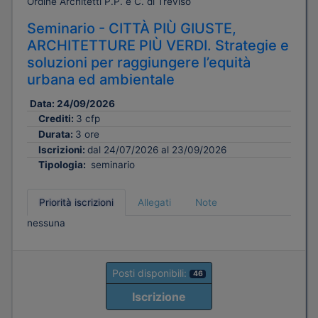
Ordine Architetti P.P. e C. di Treviso
Seminario - CITTÀ PIÙ GIUSTE,
ARCHITETTURE PIÙ VERDI. Strategie e
soluzioni per raggiungere l’equità
urbana ed ambientale
Data:
24/09/2026
Crediti:
3 cfp
Durata:
3 ore
Iscrizioni:
dal 24/07/2026 al 23/09/2026
Tipologia:
seminario
Priorità iscrizioni
Allegati
Note
nessuna
Posti disponibili:
46
Iscrizione