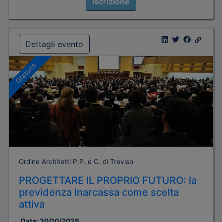
Iscrizione
Dettagli evento
Gratuito
Ordine Architetti P.P. e C. di Treviso
PROGETTARE IL PROPRIO FUTURO: la
previdenza Inarcassa come scelta
attiva
Data:
30/10/2026