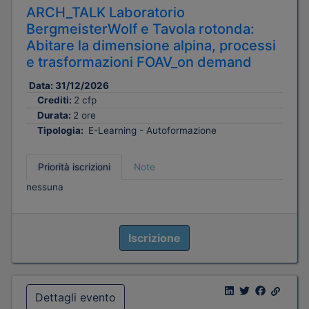
ARCH_TALK Laboratorio
BergmeisterWolf e Tavola rotonda:
Abitare la dimensione alpina, processi
e trasformazioni FOAV_on demand
Data:
31/12/2026
Crediti:
2 cfp
Durata:
2 ore
Tipologia:
E-Learning - Autoformazione
Priorità iscrizioni
Note
nessuna
Iscrizione
Dettagli evento