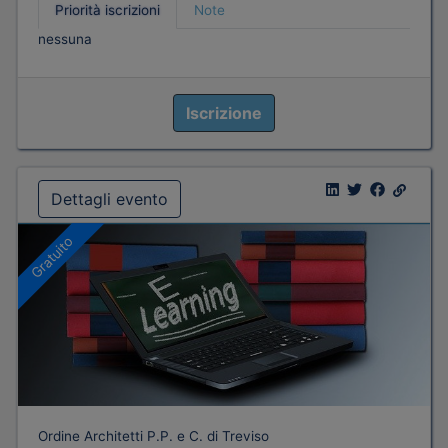
Priorità iscrizioni
Note
nessuna
Iscrizione
Dettagli evento
Gratuito
Ordine Architetti P.P. e C. di Treviso