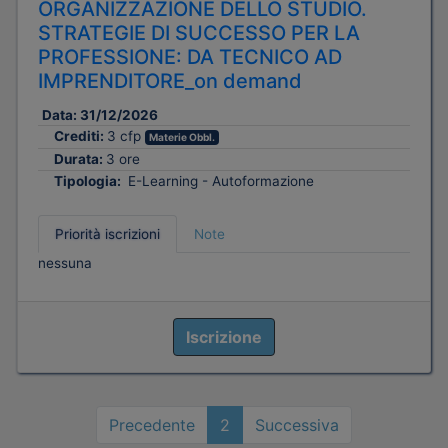
ORGANIZZAZIONE DELLO STUDIO.
STRATEGIE DI SUCCESSO PER LA
PROFESSIONE: DA TECNICO AD
IMPRENDITORE_on demand
Data:
31/12/2026
Crediti:
3 cfp
Materie Obbl.
Durata:
3 ore
Tipologia:
E-Learning - Autoformazione
Priorità iscrizioni
Note
nessuna
Iscrizione
Precedente
2
Successiva