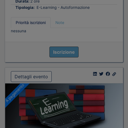
Durata:
2 ore
Tipologia:
E-Learning - Autoformazione
Priorità iscrizioni
Note
nessuna
Iscrizione
Dettagli evento
A pagamento