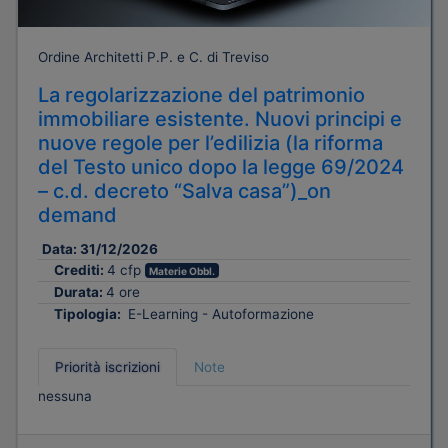
Ordine Architetti P.P. e C. di Treviso
La regolarizzazione del patrimonio
immobiliare esistente. Nuovi principi e
nuove regole per l’edilizia (la riforma
del Testo unico dopo la legge 69/2024
– c.d. decreto “Salva casa”)_on
demand
Data:
31/12/2026
Crediti:
4 cfp
Materie Obbl.
Durata:
4 ore
Tipologia:
E-Learning - Autoformazione
Priorità iscrizioni
Note
nessuna