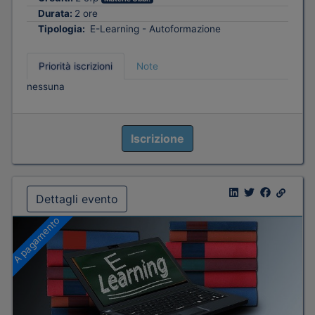
Durata:
2 ore
Tipologia:
E-Learning - Autoformazione
Priorità iscrizioni
Note
nessuna
Iscrizione
Dettagli evento
A pagamento