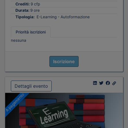
Crediti:
9 cfp
Durata:
9 ore
Tipologia:
E-Learning - Autoformazione
Priorità iscrizioni
nessuna
Iscrizione
Dettagli evento
A pagamento