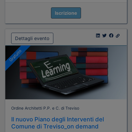
Iscrizione
Dettagli evento
Gratuito
Ordine Architetti P.P. e C. di Treviso
Il nuovo Piano degli Interventi del
Comune di Treviso_on demand