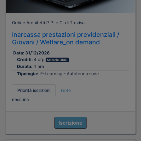
Ordine Architetti P.P. e C. di Treviso
Inarcassa prestazioni previdenziali /
Giovani / Welfare_on demand
Data:
31/12/2026
Crediti:
4 cfp
Materie Obbl.
Durata:
4 ore
Tipologia:
E-Learning - Autoformazione
Priorità iscrizioni
Note
nessuna
Iscrizione