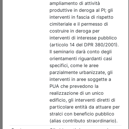
Dettagli evento
A pagamento
Ordine Architetti P.P. e C. di Treviso
IL CONTRATTO DI INCARICO A
TUTELA DEL PROFESSIONISTA -
Collaborare e tutelarsi: i rapporti tra
professionisti e con il committente_on
demand