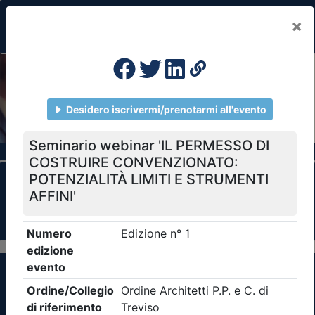
×
Previous
Nex
Formazione Professionale Continua
Il portale della formazione per Ordini e
Collegi Professionali
Clicca qui - espandi la sezione dei filtri ricerca
eventi