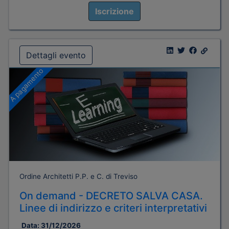
Iscrizione
Dettagli evento
A pagamento
Ordine Architetti P.P. e C. di Treviso
On demand - DECRETO SALVA CASA.
Linee di indirizzo e criteri interpretativi
Data:
31/12/2026