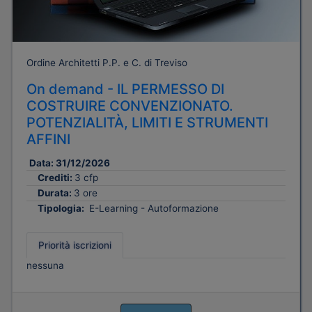
Ordine Architetti P.P. e C. di Treviso
On demand - IL PERMESSO DI
COSTRUIRE CONVENZIONATO.
POTENZIALITÀ, LIMITI E STRUMENTI
AFFINI
Data:
31/12/2026
Crediti:
3 cfp
Durata:
3 ore
Tipologia:
E-Learning - Autoformazione
Priorità iscrizioni
nessuna