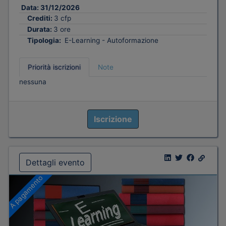
Data:
31/12/2026
Crediti:
3 cfp
Durata:
3 ore
Tipologia:
E-Learning - Autoformazione
Priorità iscrizioni
Note
nessuna
Iscrizione
Dettagli evento
A pagamento