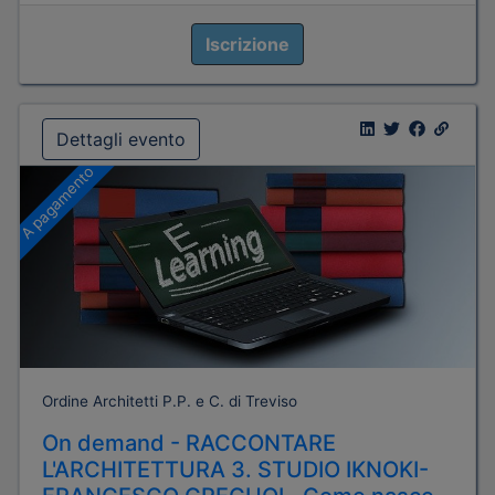
Iscrizione
Dettagli evento
A pagamento
Ordine Architetti P.P. e C. di Treviso
On demand - RACCONTARE
L'ARCHITETTURA 3. STUDIO IKNOKI-