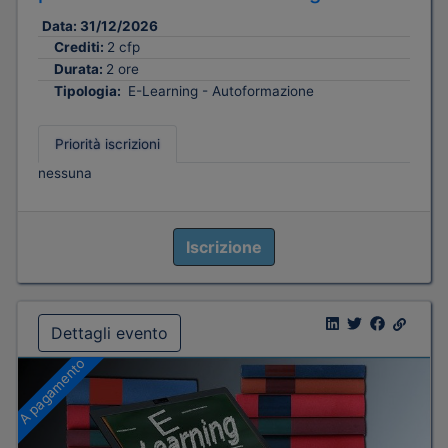
Data:
31/12/2026
Crediti:
2 cfp
Durata:
2 ore
Tipologia:
E-Learning - Autoformazione
Priorità iscrizioni
nessuna
Iscrizione
Dettagli evento
A pagamento