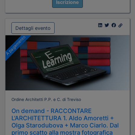
Iscrizione
Dettagli evento
A pagamento
Ordine Architetti P.P. e C. di Treviso
On demand - RACCONTARE
L'ARCHITETTURA 1. Aldo Amoretti +
Olga Starodubova + Marco Ciarlo. Dal
primo scatto alla mostra fotografica