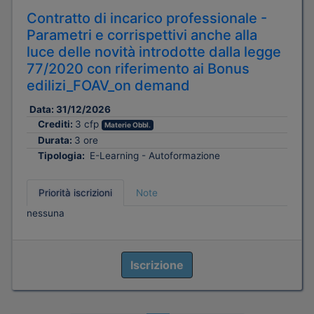
Contratto di incarico professionale -
Parametri e corrispettivi anche alla
luce delle novità introdotte dalla legge
77/2020 con riferimento ai Bonus
edilizi_FOAV_on demand
Data:
31/12/2026
Crediti:
3 cfp
Materie Obbl.
Durata:
3 ore
Tipologia:
E-Learning - Autoformazione
Priorità iscrizioni
Note
nessuna
Iscrizione