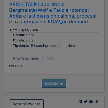
ARCH_TALK Laboratorio
BergmeisterWolf e Tavola rotonda:
Abitare la dimensione alpina, processi
e trasformazioni FOAV_on demand
Data:
31/12/2026
Crediti:
2 cfp
Durata:
2 ore
Tipologia:
E-Learning - Autoformazione
Priorità iscrizioni
Note
nessuna
Iscrizione
Dettagli evento