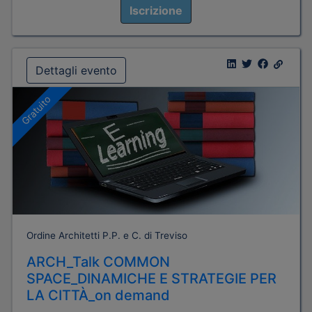
Iscrizione
Dettagli evento
Gratuito
Ordine Architetti P.P. e C. di Treviso
ARCH_Talk COMMON
SPACE_DINAMICHE E STRATEGIE PER
LA CITTÀ_on demand