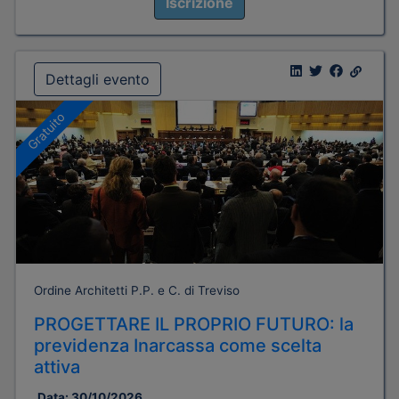
Iscrizione
Dettagli evento
Gratuito
Ordine Architetti P.P. e C. di Treviso
PROGETTARE IL PROPRIO FUTURO: la
previdenza Inarcassa come scelta
attiva
Data:
30/10/2026