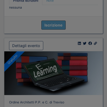
Priorità iscrizioni
Note
nessuna
Iscrizione
Dettagli evento
Gratuito
Ordine Architetti P.P. e C. di Treviso