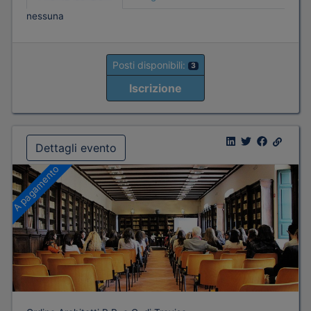
nessuna
Posti disponibili:
3
Iscrizione
Dettagli evento
A pagamento