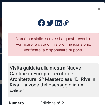
×
Previous
Nex
Formazione Professionale Continua
Il portale della formazione per Ordini e
Collegi Professionali
Clicca qui - espandi la sezione dei filtri ricerca
eventi