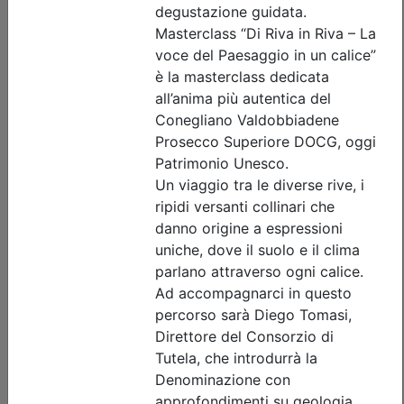
Iscrizione
Dettagli evento
Gratuito
Ordine Architetti P.P. e C. di Treviso
Progettare il suolo del futuro:
architettura, paesaggio e resilienza
urbana tra superfici filtranti e sistemi