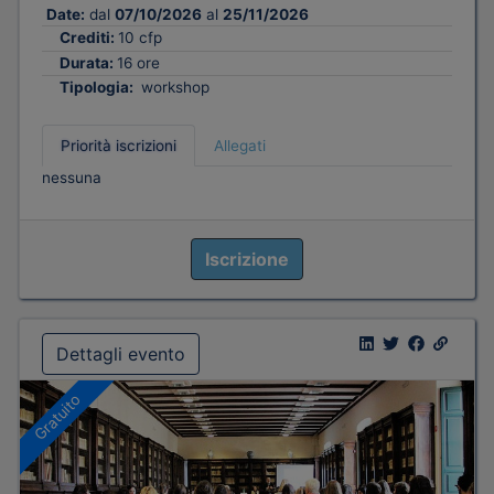
Date:
dal
07/10/2026
al
25/11/2026
Crediti:
10 cfp
Durata:
16 ore
Tipologia:
workshop
Priorità iscrizioni
Allegati
nessuna
Iscrizione
Dettagli evento
Gratuito