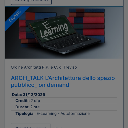
Gratuito
Ordine Architetti P.P. e C. di Treviso
ARCH_TALK L’Architettura dello spazio
pubblico_ on demand
Data:
31/12/2026
Crediti:
2 cfp
Durata:
2 ore
Tipologia:
E-Learning - Autoformazione