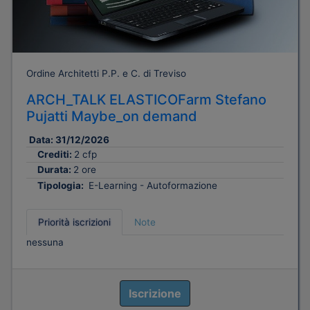
Ordine Architetti P.P. e C. di Treviso
ARCH_TALK ELASTICOFarm Stefano
Pujatti Maybe_on demand
Data:
31/12/2026
Crediti:
2 cfp
Durata:
2 ore
Tipologia:
E-Learning - Autoformazione
Priorità iscrizioni
Note
nessuna
Iscrizione