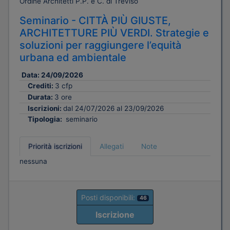
Ordine Architetti P.P. e C. di Treviso
Seminario - CITTÀ PIÙ GIUSTE,
ARCHITETTURE PIÙ VERDI. Strategie e
soluzioni per raggiungere l’equità
urbana ed ambientale
Data:
24/09/2026
Crediti:
3 cfp
Durata:
3 ore
Iscrizioni:
dal 24/07/2026 al 23/09/2026
Tipologia:
seminario
Priorità iscrizioni
Allegati
Note
nessuna
Posti disponibili:
46
Iscrizione