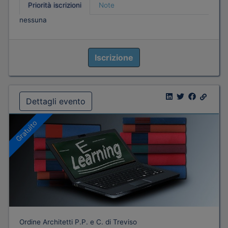
Priorità iscrizioni
Note
nessuna
Iscrizione
Dettagli evento
Gratuito
Ordine Architetti P.P. e C. di Treviso