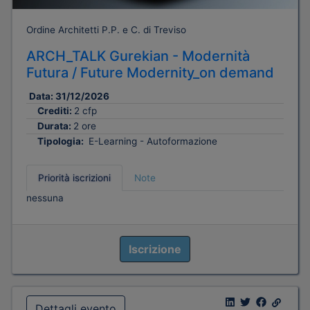
Ordine Architetti P.P. e C. di Treviso
ARCH_TALK Gurekian - Modernità
Futura / Future Modernity_on demand
Data:
31/12/2026
Crediti:
2 cfp
Durata:
2 ore
Tipologia:
E-Learning - Autoformazione
Priorità iscrizioni
Note
nessuna
Iscrizione
Dettagli evento