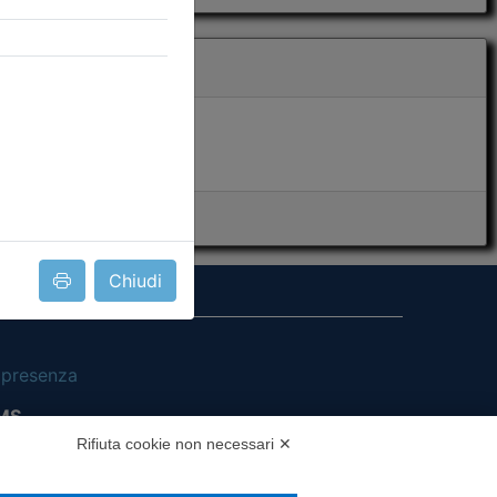
Chiudi
i presenza
MS
Rifiuta cookie non necessari ✕