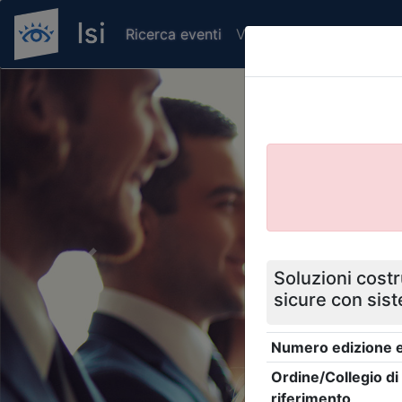
Ricerca eventi
Verifica attestato di pr
Previous