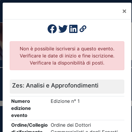
×
Previous
Nex
Formazione Professionale Continua
Il portale della formazione per Ordini e
Collegi Professionali
Clicca qui - espandi la sezione dei filtri ricerca
eventi