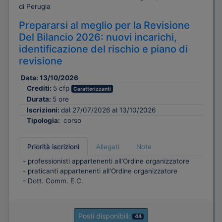
di Perugia
Prepararsi al meglio per la Revisione
Del Bilancio 2026: nuovi incarichi,
identificazione del rischio e piano di
revisione
Data:
13/10/2026
Crediti:
5 cfp
Caratterizzanti
Durata:
5 ore
Iscrizioni:
dal 27/07/2026 al 13/10/2026
Tipologia:
corso
Priorità iscrizioni
Allegati
Note
- professionisti appartenenti all'Ordine organizzatore
- praticanti appartenenti all'Ordine organizzatore
- Dott. Comm. E.C.
Posti disponibili:
44