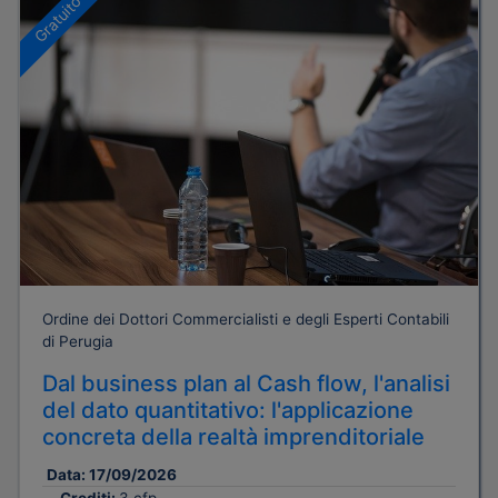
Gratuito
Ordine dei Dottori Commercialisti e degli Esperti Contabili
di Perugia
Dal business plan al Cash flow, l'analisi
del dato quantitativo: l'applicazione
concreta della realtà imprenditoriale
Data:
17/09/2026