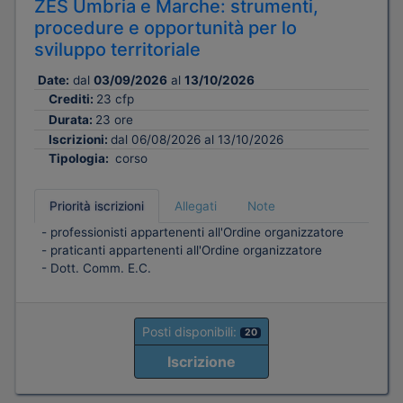
ZES Umbria e Marche: strumenti,
procedure e opportunità per lo
sviluppo territoriale
Date:
dal
03/09/2026
al
13/10/2026
Crediti:
23 cfp
Durata:
23 ore
Iscrizioni:
dal 06/08/2026 al 13/10/2026
Tipologia:
corso
Priorità iscrizioni
Allegati
Note
- professionisti appartenenti all'Ordine organizzatore
- praticanti appartenenti all'Ordine organizzatore
- Dott. Comm. E.C.
Posti disponibili:
20
Iscrizione