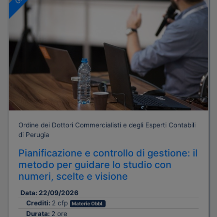
Ordine dei Dottori Commercialisti e degli Esperti Contabili
di Perugia
Pianificazione e controllo di gestione: il
metodo per guidare lo studio con
numeri, scelte e visione
Data:
22/09/2026
Crediti:
2 cfp
Materie Obbl.
Durata:
2 ore