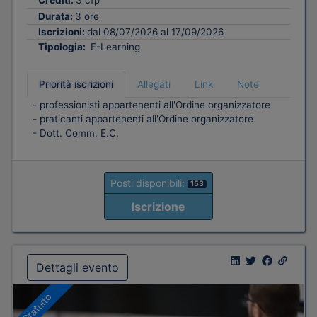
Crediti:
3 cfp
Durata:
3 ore
Iscrizioni:
dal 08/07/2026 al 17/09/2026
Tipologia:
E-Learning
Priorità iscrizioni
Allegati
Link
Note
- professionisti appartenenti all'Ordine organizzatore
- praticanti appartenenti all'Ordine organizzatore
- Dott. Comm. E.C.
Posti disponibili:
153
Iscrizione
Dettagli evento
Gratuito