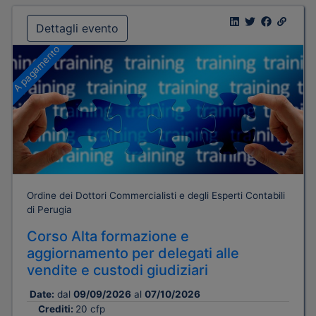
Dettagli evento
A pagamento
Ordine dei Dottori Commercialisti e degli Esperti Contabili
di Perugia
Corso Alta formazione e
aggiornamento per delegati alle
vendite e custodi giudiziari
Date:
dal
09/09/2026
al
07/10/2026
Crediti:
20 cfp