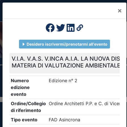
×
Previous
Nex
Formazione Professionale Continua
Il portale della formazione per Ordini e
Collegi Professionali
Clicca qui - espandi la sezione dei filtri ricerca
eventi