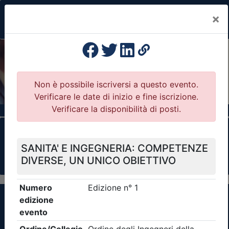
×
Previous
Nex
Formazione Professionale Continua
Il portale della formazione per Ordini e
Collegi Professionali
Clicca qui - espandi la sezione dei filtri ricerca
eventi