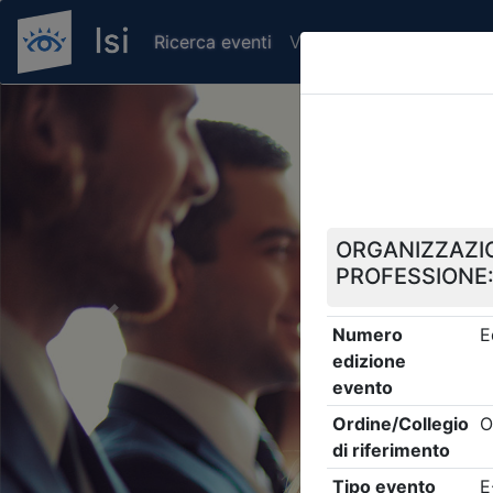
Ricerca eventi
Verifica attestato di pr
Previous