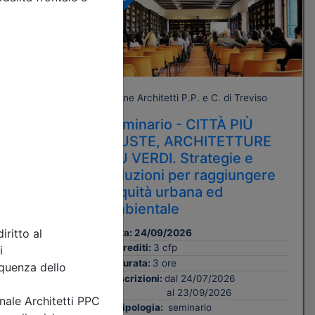
A pagamento
 Treviso
Ordine Architetti P.P. e C. di Treviso
AL
Seminario - CITTÀ PIÙ
GIUSTE, ARCHITETTURE
ntale
PIÙ VERDI. Strategie e
soluzioni per raggiungere
l’equità urbana ed
ambientale
CSE
Data:
24/09/2026
Crediti:
3 cfp
Durata:
3 ore
Iscrizioni:
dal 24/07/2026
al 23/09/2026
Tipologia:
seminario