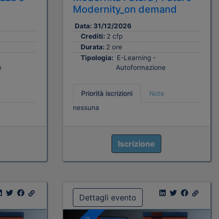
Modernity_on demand
Data:
31/12/2026
Crediti:
2 cfp
Durata:
2 ore
Tipologia:
E-Learning -
e
Autoformazione
Priorità iscrizioni
Note
nessuna
Iscrizione
Dettagli evento