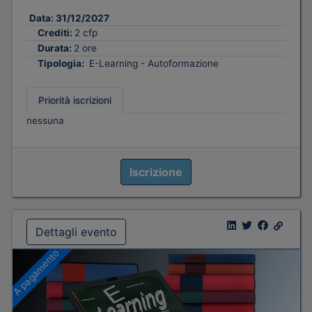
Data:
31/12/2027
Crediti:
2 cfp
Durata:
2 ore
Tipologia:
E-Learning - Autoformazione
Priorità iscrizioni
nessuna
Iscrizione
Dettagli evento
A pagamento