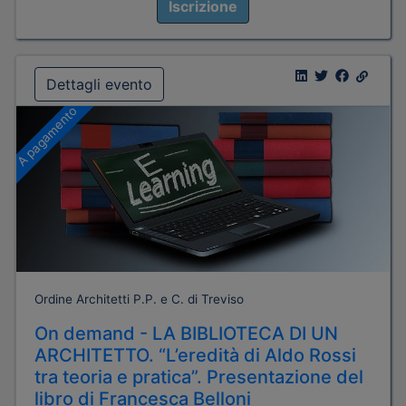
Iscrizione
Dettagli evento
A pagamento
Ordine Architetti P.P. e C. di Treviso
On demand - LA BIBLIOTECA DI UN
ARCHITETTO. “L’eredità di Aldo Rossi
tra teoria e pratica”. Presentazione del
libro di Francesca Belloni