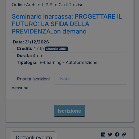
Ordine Architetti P.P. e C. di Treviso
Seminario Inarcassa: PROGETTARE IL
FUTURO: LA SFIDA DELLA
PREVIDENZA_on demand
Data:
31/12/2026
Crediti:
4 cfp
Materie Obbl.
Durata:
4 ore
Tipologia:
E-Learning - Autoformazione
Priorità iscrizioni
Note
nessuna
Iscrizione
Dettagli evento