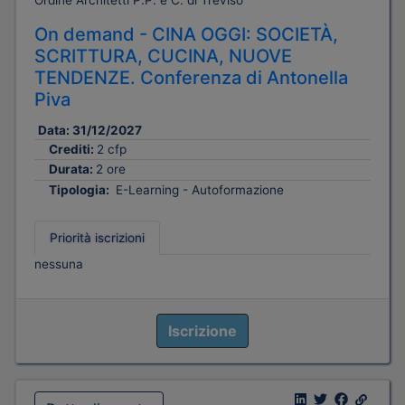
Ordine Architetti P.P. e C. di Treviso
On demand - CINA OGGI: SOCIETÀ,
SCRITTURA, CUCINA, NUOVE
TENDENZE. Conferenza di Antonella
Piva
Data:
31/12/2027
Crediti:
2 cfp
Durata:
2 ore
Tipologia:
E-Learning - Autoformazione
Priorità iscrizioni
nessuna
Iscrizione