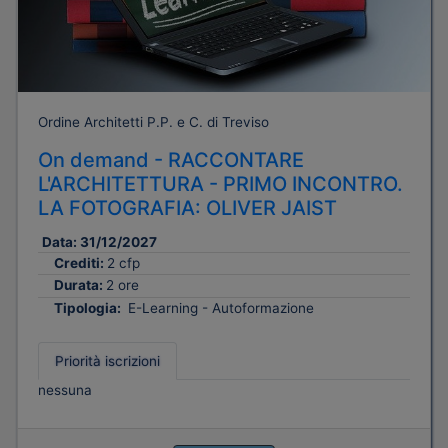
Ordine Architetti P.P. e C. di Treviso
On demand - RACCONTARE
L'ARCHITETTURA - PRIMO INCONTRO.
LA FOTOGRAFIA: OLIVER JAIST
Data:
31/12/2027
Crediti:
2 cfp
Durata:
2 ore
Tipologia:
E-Learning - Autoformazione
Priorità iscrizioni
nessuna