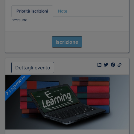
Priorità iscrizioni
Note
nessuna
Iscrizione
Dettagli evento
A pagamento