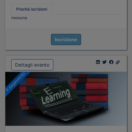
Priorità iscrizioni
nessuna
Iscrizione
Dettagli evento
A pagamento