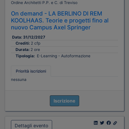
Ordine Architetti P.P. e C. di Treviso
On demand - LA BERLINO DI REM
KOOLHAAS. Teorie e progetti fino al
nuovo Campus Axel Springer
Data:
31/12/2027
Crediti:
2 cfp
Durata:
2 ore
Tipologia:
E-Learning - Autoformazione
Priorità iscrizioni
nessuna
Iscrizione
Dettagli evento