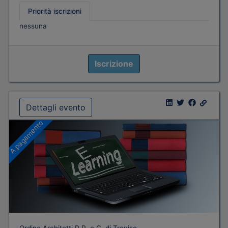
Priorità iscrizioni
nessuna
Iscrizione
Dettagli evento
A pagamento