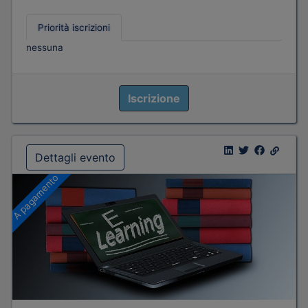
Priorità iscrizioni
nessuna
Iscrizione
Dettagli evento
A pagamento