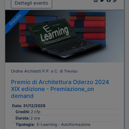
Dettagli evento
Gratuito
Ordine Architetti P.P. e C. di Treviso
Premio di Architettura Oderzo 2024
XIX edizione - Premiazione_on
demand
Data:
31/12/2026
Crediti:
2 cfp
Durata:
2 ore
Tipologia:
E-Learning - Autoformazione