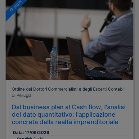
Gratuito
Ordine dei Dottori Commercialisti e degli Esperti Contabili
di Perugia
Dal business plan al Cash flow, l'analisi
del dato quantitativo: l'applicazione
concreta della realtà imprenditoriale
Data:
17/09/2026