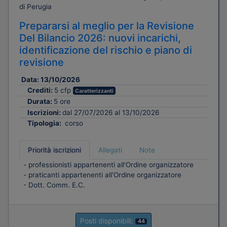
di Perugia
Prepararsi al meglio per la Revisione
Del Bilancio 2026: nuovi incarichi,
identificazione del rischio e piano di
revisione
Data:
13/10/2026
Crediti:
5 cfp
Caratterizzanti
Durata:
5 ore
Iscrizioni:
dal 27/07/2026 al 13/10/2026
Tipologia:
corso
Priorità iscrizioni
Allegati
Note
- professionisti appartenenti all'Ordine organizzatore
- praticanti appartenenti all'Ordine organizzatore
- Dott. Comm. E.C.
Posti disponibili:
44