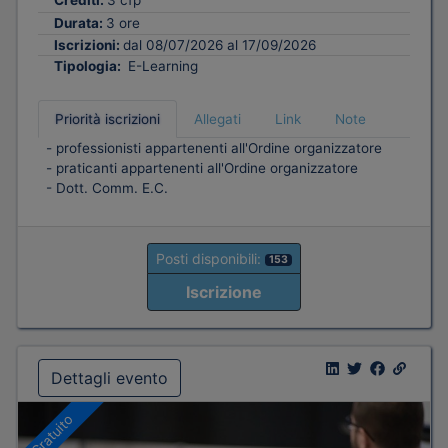
Crediti:
3 cfp
Durata:
3 ore
Iscrizioni:
dal 08/07/2026 al 17/09/2026
Tipologia:
E-Learning
Priorità iscrizioni
Allegati
Link
Note
- professionisti appartenenti all'Ordine organizzatore
- praticanti appartenenti all'Ordine organizzatore
- Dott. Comm. E.C.
Posti disponibili:
153
Iscrizione
Dettagli evento
Gratuito