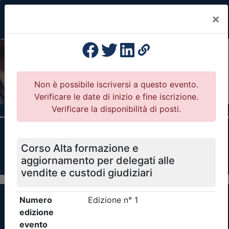
×
Previous
Nex
Formazione Professionale Continua
Il portale della formazione per Ordini e
Collegi Professionali
Clicca qui - espandi la sezione dei filtri ricerca
eventi