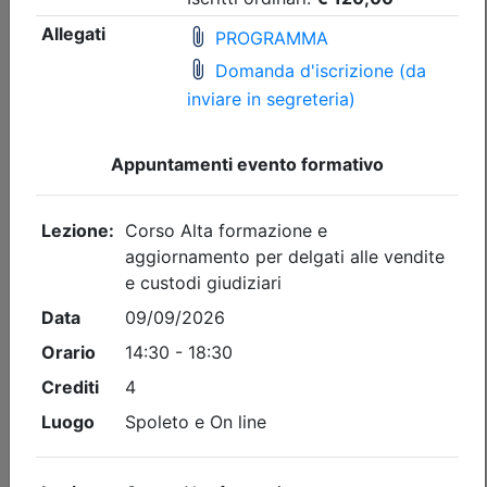
Posti disponibili:
96
Iscrizione
Dettagli evento
Gratuito
Ordine dei Dottori Commercialisti e degli Esperti Contabili
di Perugia