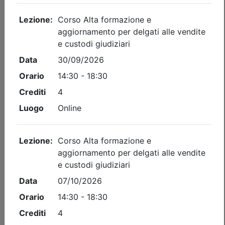
Dettagli evento
A pagamento
Ordine dei Dottori Commercialisti e degli Esperti Contabili
di Perugia
Corso Alta formazione e
aggiornamento per delegati alle
vendite e custodi giudiziari
Date:
dal
09/09/2026
al
07/10/2026
Crediti:
20 cfp