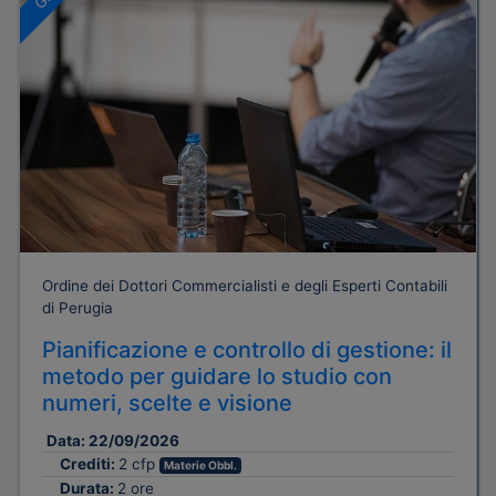
Ordine dei Dottori Commercialisti e degli Esperti Contabili
di Perugia
Pianificazione e controllo di gestione: il
metodo per guidare lo studio con
numeri, scelte e visione
Data:
22/09/2026
Crediti:
2 cfp
Materie Obbl.
Durata:
2 ore