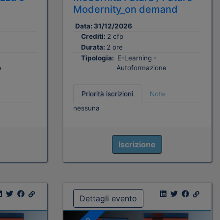
Modernity_on demand
Data:
31/12/2026
Crediti:
2 cfp
Durata:
2 ore
Tipologia:
E-Learning -
e
Autoformazione
Priorità iscrizioni
Note
nessuna
Iscrizione
Dettagli evento