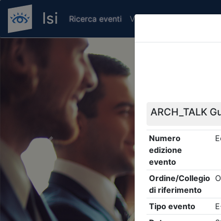
Ricerca eventi
Verifica attestato di pr
Previous